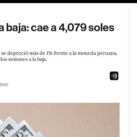
a baja: cae a 4,079 soles
se se depreció más de 1% frente a la moneda peruana,
os sesiones a la baja.
20
IDAD