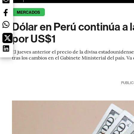
MERCADOS
Dólar en Perú continúa a l
por US$1
El jueves anterior el precio de la divisa estadouniden
tras los cambios en el Gabinete Ministerial del país. Va d
PUBLIC