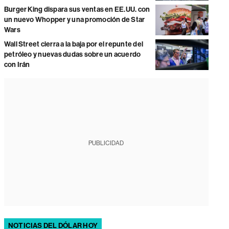
Burger King dispara sus ventas en EE.UU. con
un nuevo Whopper y una promoción de Star
Wars
Wall Street cierra a la baja por el repunte del
petróleo y nuevas dudas sobre un acuerdo
con Irán
PUBLICIDAD
NOTICIAS DEL DÓLAR HOY