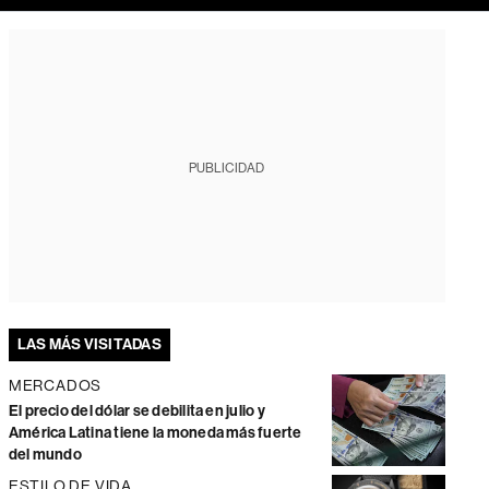
PUBLICIDAD
LAS MÁS VISITADAS
MERCADOS
El precio del dólar se debilita en julio y
América Latina tiene la moneda más fuerte
del mundo
ESTILO DE VIDA