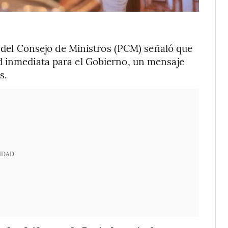
ia del Consejo de Ministros (PCM) señaló que
d inmediata para el Gobierno, un mensaje
s.
IDAD