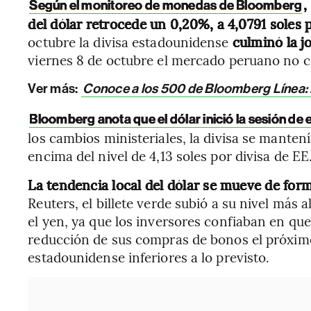
,
Según el monitoreo de monedas de Bloomberg
del dólar retrocede un 0,20%, a 4,0791 soles 
octubre la divisa estadounidense
culminó la j
viernes 8 de octubre el mercado peruano no co
Ver más:
Conoce a los 500 de Bloomberg Línea: 
Bloomberg anota que el dólar inició la sesión de 
los cambios ministeriales, la divisa se manten
encima del nivel de 4,13 soles por divisa de EE
La tendencia local del dólar se mueve de form
Reuters, el billete verde subió a su nivel más
el yen, ya que los inversores confiaban en qu
reducción de sus compras de bonos el próximo
estadounidense inferiores a lo previsto.