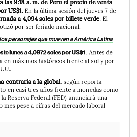
 a las 9:18 a. m. de Perú el precio de venta
por US$1.
En la última sesión del jueves 7 de
ornada a 4,094 soles por billete verde
. El
tizó por ser feriado nacional.
los personajes que mueven a América Latina
. Antes de
este lunes a 4,0872 soles por US$1
ía en máximos históricos frente al sol y por
.UU..
a contraria a la global
: según reporta
 alto en casi tres años frente a monedas como
e la Reserva Federal (FED) anunciará una
 mes pese a cifras del mercado laboral