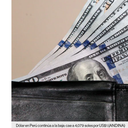
(ANDINA)
Dólar en Perú continúa a la baja: cae a 4,079 soles por US$1.