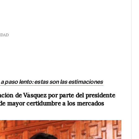
IDAD
a paso lento: estas son las estimaciones
ación de Vásquez por parte del presidente
e de mayor certidumbre a los mercados