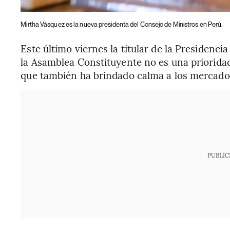
Mirtha Vásquez es la nueva presidenta del Consejo de Ministros en Perú.
Este último viernes la titular de la Presidenc
la Asamblea Constituyente no es una priorida
que también ha brindado calma a los mercado
PUBLIC