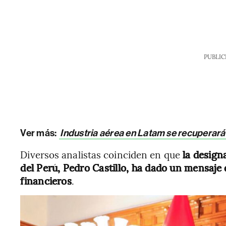
PUBLIC
Ver más:
Industria aérea en Latam se recuperará 
Diversos analistas coinciden en que
la design
del Perú, Pedro Castillo, ha dado un mensaj
financieros
.