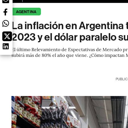
AGENTINA
La inflación en Argentin
2023 y el dólar paralelo 
El último Relevamiento de Expectativas de Mercado pr
subirá más de 80% el año que viene. ¿Cómo impactan
PUBLIC