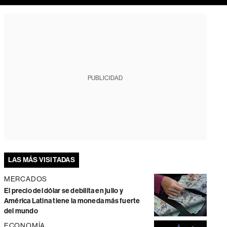
PUBLICIDAD
LAS MÁS VISITADAS
MERCADOS
El precio del dólar se debilita en julio y
América Latina tiene la moneda más fuerte
del mundo
ECONOMÍA