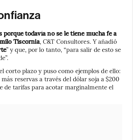
confianza
as porque todavía no se le tiene mucha fe a
milo Tiscornia
, C&T Consultores. Y añadió
rte
” y que, por lo tanto, “para salir de esto se
e”.
el corto plazo y puso como ejemplos de ello:
r más reservas a través del dólar soja a $200
te de tarifas para acotar marginalmente el