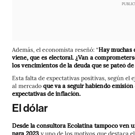
PUBLIC
Además, el economista reseñó: “
Hay muchas d
viene, que es electoral. ¿Van a comprometers
los vencimientos de la deuda que se pateó de
Esta falta de expectativas positivas, según el 
al mercado
que va a seguir habiendo emisión 
expectativas de inflación.
El dólar
Desde la consultora Ecolatina tampoco ven un
para 2023
y uno de los motivos que destaca el 