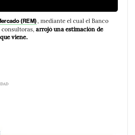
, mediante el cual el Banco
 Mercado (REM)
 consultoras,
arrojó una estimación de
 que viene.
IDAD