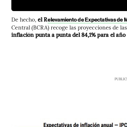
De hecho,
el R
elevamiento de Expectativas de
Central (BCRA) recoge las proyecciones de las
inflación punta a punta del 84,1% para el año
PUBLIC