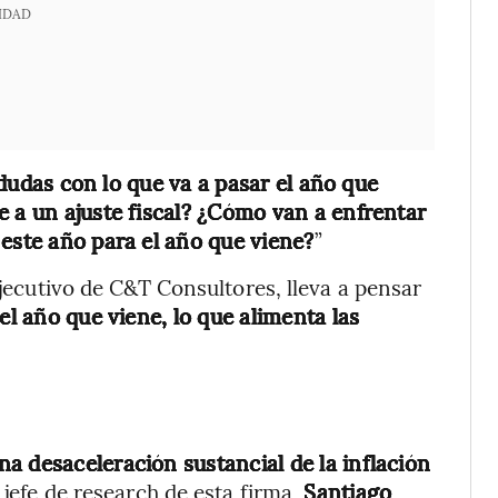
IDAD
udas con lo que va a pasar el año que
e a un ajuste fiscal? ¿Cómo van a enfrentar
 este año para el año que viene?
”
ejecutivo de C&T Consultores, lleva a pensar
el año que viene, lo que alimenta las
a desaceleración sustancial de la inflación
jefe de research de esta firma,
Santiago