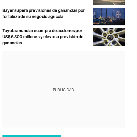
Bayer supera previsiones de ganancias por
fortaleza de su negocio agrícola
Toyota anuncia recompra de acciones por
US$6.300 millones y eleva su previsión de
ganancias
PUBLICIDAD