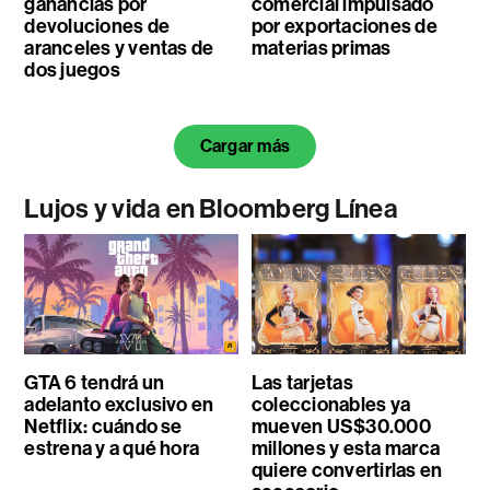
ganancias por
comercial impulsado
devoluciones de
por exportaciones de
aranceles y ventas de
materias primas
dos juegos
Cargar más
Lujos y vida en Bloomberg Línea
GTA 6 tendrá un
Las tarjetas
adelanto exclusivo en
coleccionables ya
Netflix: cuándo se
mueven US$30.000
estrena y a qué hora
millones y esta marca
quiere convertirlas en