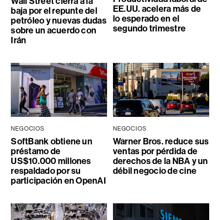
Wall Street cierra a la
EE.UU. acelera más de
baja por el repunte del
lo esperado en el
petróleo y nuevas dudas
segundo trimestre
sobre un acuerdo con
Irán
NEGOCIOS
NEGOCIOS
SoftBank obtiene un
Warner Bros. reduce sus
préstamo de
ventas por pérdida de
US$10.000 millones
derechos de la NBA y un
respaldado por su
débil negocio de cine
participación en OpenAI