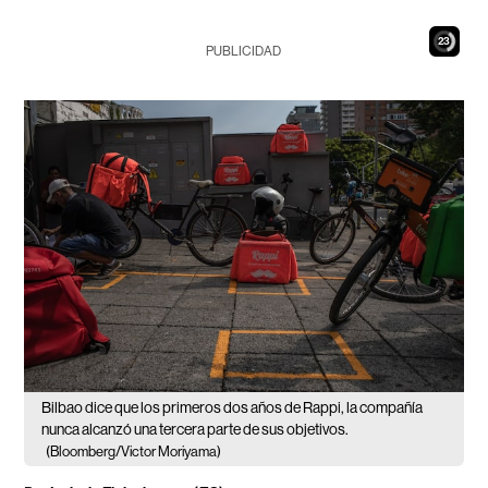
22
PUBLICIDAD
Bilbao dice que los primeros dos años de Rappi, la compañía
nunca alcanzó una tercera parte de sus objetivos.
(Bloomberg/Victor Moriyama)