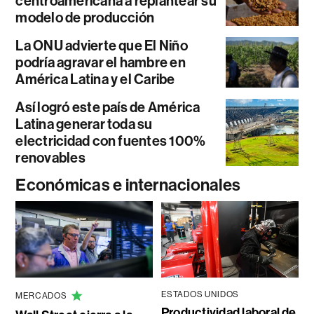
centroamericana a replantear su
modelo de producción
La ONU advierte que El Niño
podría agravar el hambre en
América Latina y el Caribe
Así logró este país de América
Latina generar toda su
electricidad con fuentes 100%
renovables
Económicas e internacionales
ESTADOS UNIDOS
MERCADOS
Productividad laboral de