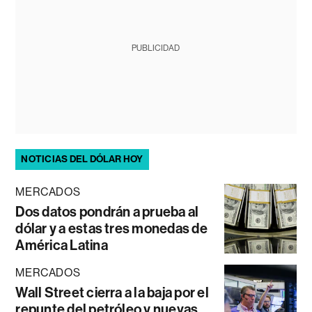
PUBLICIDAD
NOTICIAS DEL DÓLAR HOY
MERCADOS
Dos datos pondrán a prueba al
dólar y a estas tres monedas de
América Latina
MERCADOS
Wall Street cierra a la baja por el
repunte del petróleo y nuevas