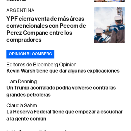
ARGENTINA
YPF cierra venta de más áreas
convencionales con Pecom de
Perez Companc entre los
compradores
OPINIÓN BLOOMBERG
Editores de Bloomberg Opinion
Kevin Warsh tiene que dar algunas explicaciones
Liam Denning
Un Trump acorralado podría volverse contra las
grandes petroleras
Claudia Sahm
La Reserva Federal tiene que empezar a escuchar
a la gente común