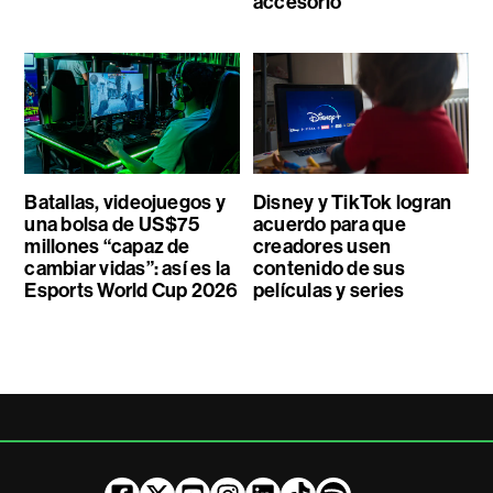
accesorio
Batallas, videojuegos y
Disney y TikTok logran
una bolsa de US$75
acuerdo para que
millones “capaz de
creadores usen
cambiar vidas”: así es la
contenido de sus
Esports World Cup 2026
películas y series