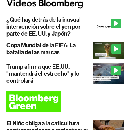
¿Qué hay detrás de la inusual
intervención sobre el yen por
parte de EE. UU. y Japón?
Copa Mundial de la FIFA: La
batalla de las marcas
Trump afirma que EE.UU.
"mantendrá el estrecho" y lo
controlará
El Niño obliga a la caficultura