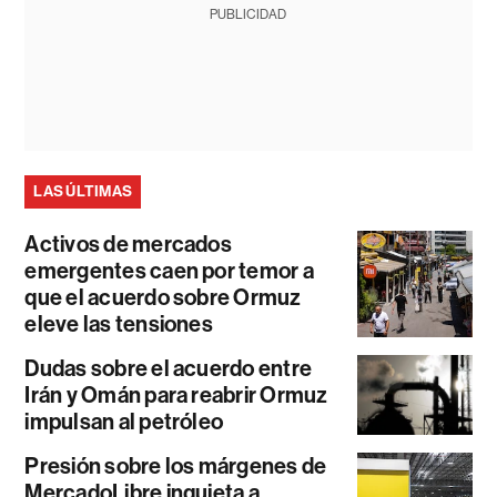
PUBLICIDAD
LAS ÚLTIMAS
Activos de mercados
emergentes caen por temor a
que el acuerdo sobre Ormuz
eleve las tensiones
Dudas sobre el acuerdo entre
Irán y Omán para reabrir Ormuz
impulsan al petróleo
Presión sobre los márgenes de
MercadoLibre inquieta a