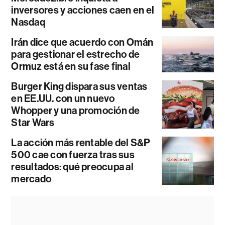
inversores y acciones caen en el
Nasdaq
Irán dice que acuerdo con Omán
para gestionar el estrecho de
Ormuz está en su fase final
Burger King dispara sus ventas
en EE.UU. con un nuevo
Whopper y una promoción de
Star Wars
La acción más rentable del S&P
500 cae con fuerza tras sus
resultados: qué preocupa al
mercado