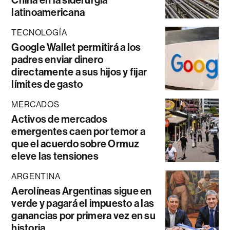
China en la siderurgia
latinoamericana
TECNOLOGÍA
Google Wallet permitirá a los
padres enviar dinero
directamente a sus hijos y fijar
límites de gasto
MERCADOS
Activos de mercados
emergentes caen por temor a
que el acuerdo sobre Ormuz
eleve las tensiones
ARGENTINA
Aerolíneas Argentinas sigue en
verde y pagará el impuesto a las
ganancias por primera vez en su
historia