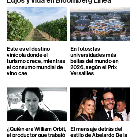
Lujos y vida en Bloomberg Línea
Este es el destino
En fotos: las
vinícola donde el
universidades más
turismo crece, mientras
bellas del mundo en
el consumo mundial de
2026, según el Prix
vino cae
Versailles
¿Quién era William Orbit,
El mensaje detrás del
el productor que trabajó
estilo de Abelardo De la