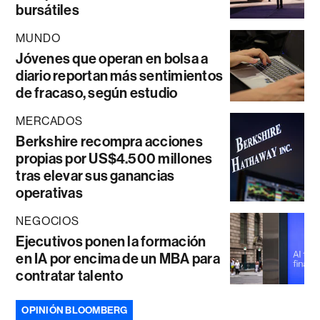
bursátiles
MUNDO
Jóvenes que operan en bolsa a
diario reportan más sentimientos
de fracaso, según estudio
MERCADOS
Berkshire recompra acciones
propias por US$4.500 millones
tras elevar sus ganancias
operativas
NEGOCIOS
Ejecutivos ponen la formación
en IA por encima de un MBA para
contratar talento
OPINIÓN BLOOMBERG