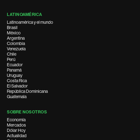
LATINOAMÉRICA
Latinoamérica y el mundo
Brasil
México
Argentina
Colombia
Venezuela
Chile
Perú
Ecuador
Panamá
Uruguay
Costa Rica
El Salvador
República Dominicana
Guatemala
SOBRE NOSOTROS
Economía
Mercados
Dólar Hoy
Actualidad