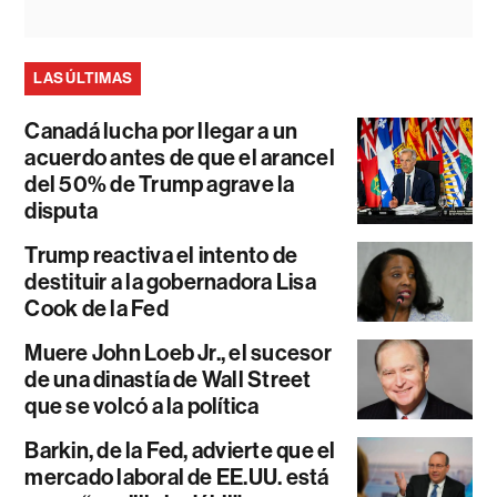
LAS ÚLTIMAS
Canadá lucha por llegar a un
acuerdo antes de que el arancel
del 50% de Trump agrave la
disputa
Trump reactiva el intento de
destituir a la gobernadora Lisa
Cook de la Fed
Muere John Loeb Jr., el sucesor
de una dinastía de Wall Street
que se volcó a la política
Barkin, de la Fed, advierte que el
mercado laboral de EE.UU. está