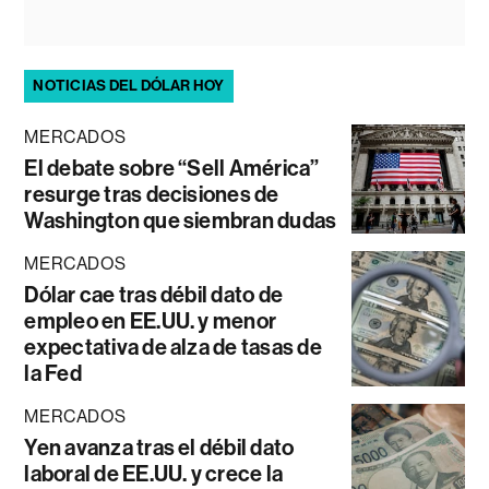
NOTICIAS DEL DÓLAR HOY
MERCADOS
El debate sobre “Sell América”
resurge tras decisiones de
Washington que siembran dudas
MERCADOS
Dólar cae tras débil dato de
empleo en EE.UU. y menor
expectativa de alza de tasas de
la Fed
MERCADOS
Yen avanza tras el débil dato
laboral de EE.UU. y crece la