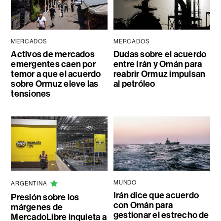
MERCADOS
MERCADOS
Activos de mercados
Dudas sobre el acuerdo
emergentes caen por
entre Irán y Omán para
temor a que el acuerdo
reabrir Ormuz impulsan
sobre Ormuz eleve las
al petróleo
tensiones
MUNDO
ARGENTINA
Irán dice que acuerdo
Presión sobre los
con Omán para
márgenes de
gestionar el estrecho de
MercadoLibre inquieta a