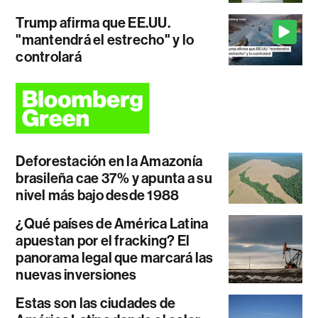
Trump afirma que EE.UU.
"mantendrá el estrecho" y lo
controlará
Deforestación en la Amazonía
brasileña cae 37% y apunta a su
nivel más bajo desde 1988
¿Qué países de América Latina
apuestan por el fracking? El
panorama legal que marcará las
nuevas inversiones
Estas son las ciudades de