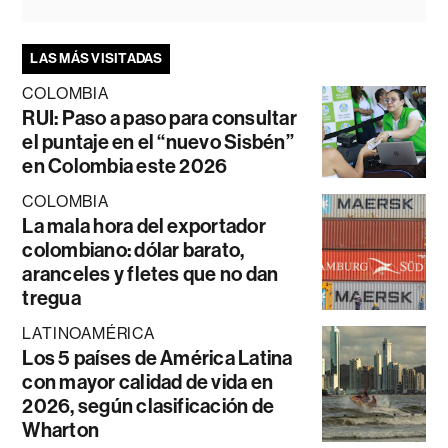
LAS MÁS VISITADAS
COLOMBIA
RUI: Paso a paso para consultar
el puntaje en el “nuevo Sisbén”
en Colombia este 2026
COLOMBIA
La mala hora del exportador
colombiano: dólar barato,
aranceles y fletes que no dan
tregua
LATINOAMÉRICA
Los 5 países de América Latina
con mayor calidad de vida en
2026, según clasificación de
Wharton