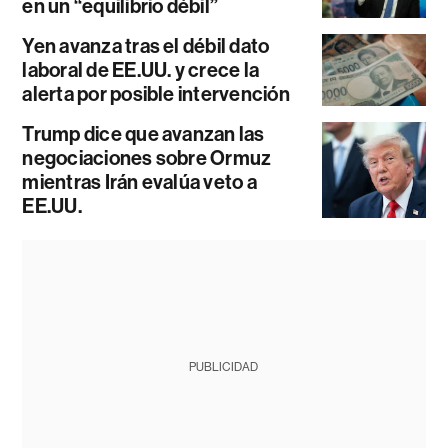
en un “equilibrio débil”
Yen avanza tras el débil dato
laboral de EE.UU. y crece la
alerta por posible intervención
Trump dice que avanzan las
negociaciones sobre Ormuz
mientras Irán evalúa veto a
EE.UU.
PUBLICIDAD