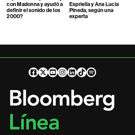
con Madonna y ayudó a
Espriella y Ana Lucía
definir el sonido de los
Pineda, según una
2000?
experta