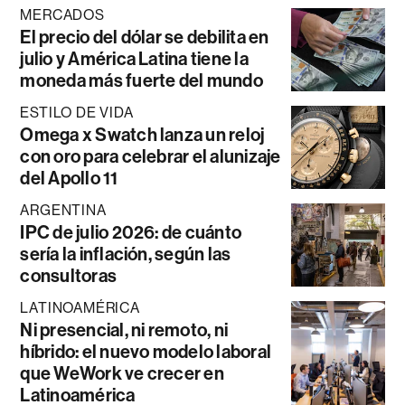
MERCADOS
El precio del dólar se debilita en
julio y América Latina tiene la
moneda más fuerte del mundo
ESTILO DE VIDA
Omega x Swatch lanza un reloj
con oro para celebrar el alunizaje
del Apollo 11
ARGENTINA
IPC de julio 2026: de cuánto
sería la inflación, según las
consultoras
LATINOAMÉRICA
Ni presencial, ni remoto, ni
híbrido: el nuevo modelo laboral
que WeWork ve crecer en
Latinoamérica