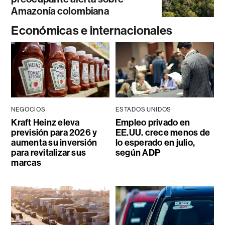
Amazonía colombiana
Económicas e internacionales
NEGOCIOS
ESTADOS UNIDOS
Kraft Heinz eleva
Empleo privado en
previsión para 2026 y
EE.UU. crece menos de
aumenta su inversión
lo esperado en julio,
para revitalizar sus
según ADP
marcas