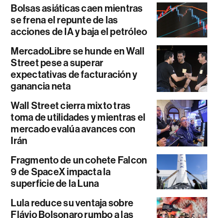
Bolsas asiáticas caen mientras
se frena el repunte de las
acciones de IA y baja el petróleo
MercadoLibre se hunde en Wall
Street pese a superar
expectativas de facturación y
ganancia neta
Wall Street cierra mixto tras
toma de utilidades y mientras el
mercado evalúa avances con
Irán
Fragmento de un cohete Falcon
9 de SpaceX impacta la
superficie de la Luna
Lula reduce su ventaja sobre
Flávio Bolsonaro rumbo a las