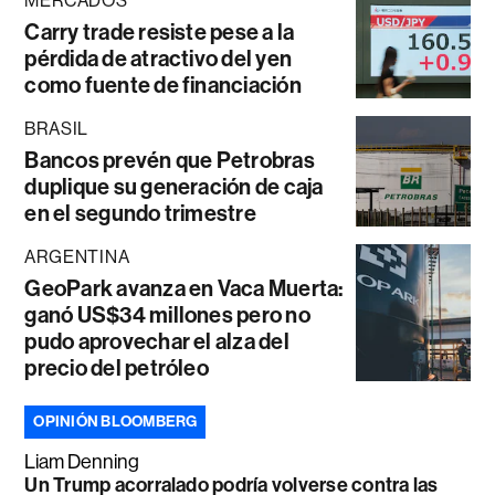
MERCADOS
Carry trade resiste pese a la
pérdida de atractivo del yen
como fuente de financiación
BRASIL
Bancos prevén que Petrobras
duplique su generación de caja
en el segundo trimestre
ARGENTINA
GeoPark avanza en Vaca Muerta:
ganó US$34 millones pero no
pudo aprovechar el alza del
precio del petróleo
OPINIÓN BLOOMBERG
Liam Denning
Un Trump acorralado podría volverse contra las