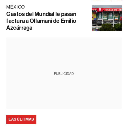
MÉXICO
Gastos del Mundial le pasan
factura a Ollamani de Emilio
Azcárraga
PUBLICIDAD
LAS ÚLTIMAS