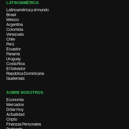
LATINOAMÉRICA
Latinoamérica y el mundo
Brasil
México
Argentina
Colombia
Venezuela
Chile
Perú
Ecuador
Panamá
Uruguay
Costa Rica
El Salvador
República Dominicana
Guatemala
SOBRE NOSOTROS
Economía
Mercados
Dólar Hoy
Actualidad
Cripto
Finanzas Personales