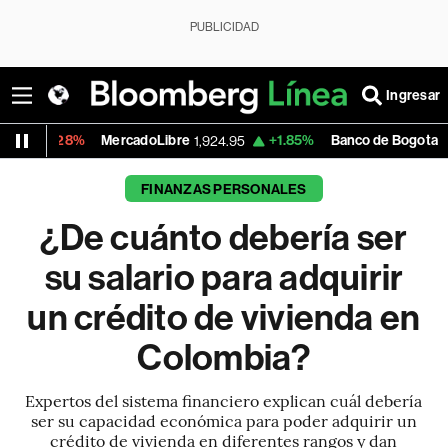
PUBLICIDAD
Ingresar
MercadoLibre
+1.85%
Banco de Bogota
-0
1,924.95
38,720.00
FINANZAS PERSONALES
¿De cuánto debería ser
su salario para adquirir
un crédito de vivienda en
Colombia?
Expertos del sistema financiero explican cuál debería
ser su capacidad económica para poder adquirir un
crédito de vivienda en diferentes rangos y dan