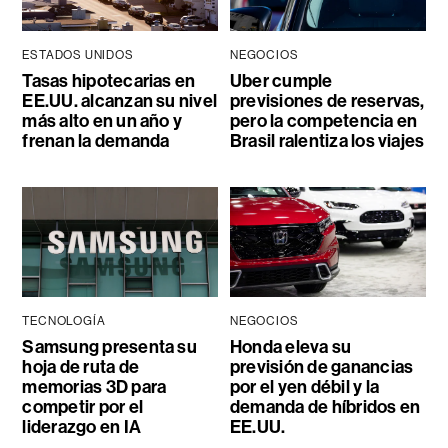
ESTADOS UNIDOS
NEGOCIOS
Tasas hipotecarias en
Uber cumple
EE.UU. alcanzan su nivel
previsiones de reservas,
más alto en un año y
pero la competencia en
frenan la demanda
Brasil ralentiza los viajes
TECNOLOGÍA
NEGOCIOS
Samsung presenta su
Honda eleva su
hoja de ruta de
previsión de ganancias
memorias 3D para
por el yen débil y la
competir por el
demanda de híbridos en
liderazgo en IA
EE.UU.