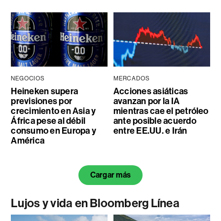
NEGOCIOS
MERCADOS
Heineken supera
Acciones asiáticas
previsiones por
avanzan por la IA
crecimiento en Asia y
mientras cae el petróleo
África pese al débil
ante posible acuerdo
consumo en Europa y
entre EE.UU. e Irán
América
Cargar más
Lujos y vida en Bloomberg Línea