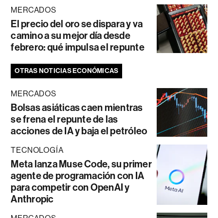
MERCADOS
El precio del oro se dispara y va
camino a su mejor día desde
febrero: qué impulsa el repunte
OTRAS NOTICIAS ECONÓMICAS
MERCADOS
Bolsas asiáticas caen mientras
se frena el repunte de las
acciones de IA y baja el petróleo
TECNOLOGÍA
Meta lanza Muse Code, su primer
agente de programación con IA
para competir con OpenAI y
Anthropic