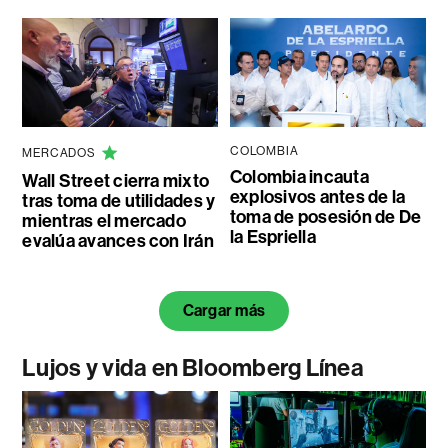
COLOMBIA
MERCADOS
Colombia incauta
Wall Street cierra mixto
explosivos antes de la
tras toma de utilidades y
toma de posesión de De
mientras el mercado
la Espriella
evalúa avances con Irán
Cargar más
Lujos y vida en Bloomberg Línea