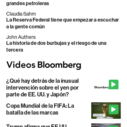
grandes petroleras
Claudia Sahm
La Reserva Federal tiene que empezar a escuchar
a la gente común
John Authers
La historia de dos burbujas y el riesgo de una
tercera
¿Qué hay detrás de la inusual
intervención sobre el yen por
parte de EE. UU. y Japón?
Copa Mundial de la FIFA: La
batalla de las marcas
Trump afirma que EE.UU.