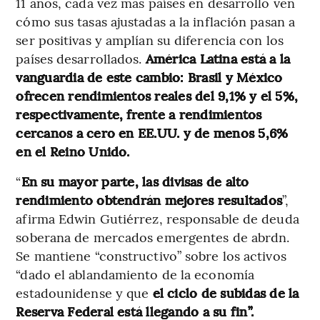
11 años, cada vez más países en desarrollo ven
cómo sus tasas ajustadas a la inflación pasan a
ser positivas y amplían su diferencia con los
países desarrollados.
América Latina está a la
vanguardia de este cambio: Brasil y México
ofrecen rendimientos reales del 9,1% y el 5%,
respectivamente, frente a rendimientos
cercanos a cero en EE.UU. y de menos 5,6%
en el Reino Unido.
“
En su mayor parte, las divisas de alto
rendimiento obtendrán mejores resultados
”,
afirma Edwin Gutiérrez, responsable de deuda
soberana de mercados emergentes de abrdn.
Se mantiene “constructivo” sobre los activos
“dado el ablandamiento de la economía
estadounidense y que
el ciclo de subidas de la
Reserva Federal está llegando a su fin”.