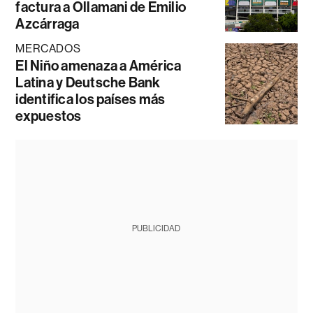
factura a Ollamani de Emilio
Azcárraga
MERCADOS
El Niño amenaza a América
Latina y Deutsche Bank
identifica los países más
expuestos
PUBLICIDAD