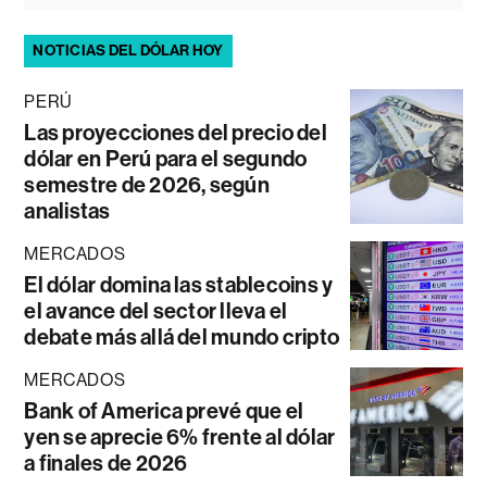
NOTICIAS DEL DÓLAR HOY
PERÚ
Las proyecciones del precio del
dólar en Perú para el segundo
semestre de 2026, según
analistas
MERCADOS
El dólar domina las stablecoins y
el avance del sector lleva el
debate más allá del mundo cripto
MERCADOS
Bank of America prevé que el
yen se aprecie 6% frente al dólar
a finales de 2026