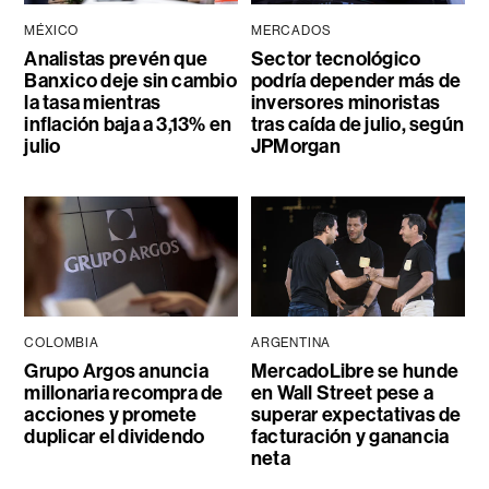
MÉXICO
MERCADOS
Analistas prevén que
Sector tecnológico
Banxico deje sin cambio
podría depender más de
la tasa mientras
inversores minoristas
inflación baja a 3,13% en
tras caída de julio, según
julio
JPMorgan
COLOMBIA
ARGENTINA
Grupo Argos anuncia
MercadoLibre se hunde
millonaria recompra de
en Wall Street pese a
acciones y promete
superar expectativas de
duplicar el dividendo
facturación y ganancia
neta