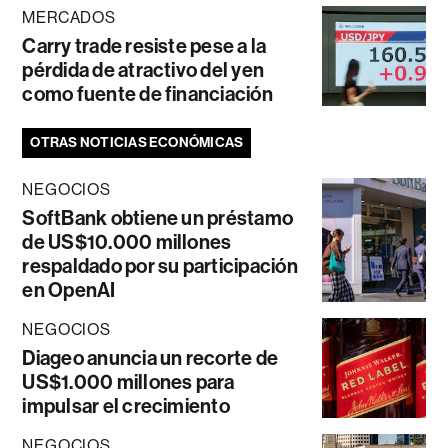
MERCADOS
Carry trade resiste pese a la
pérdida de atractivo del yen
como fuente de financiación
OTRAS NOTICIAS ECONÓMICAS
NEGOCIOS
SoftBank obtiene un préstamo
de US$10.000 millones
respaldado por su participación
en OpenAI
NEGOCIOS
Diageo anuncia un recorte de
US$1.000 millones para
impulsar el crecimiento
NEGOCIOS