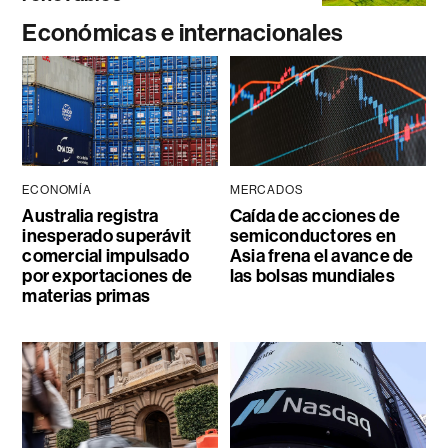
Económicas e internacionales
ECONOMÍA
MERCADOS
Australia registra
Caída de acciones de
inesperado superávit
semiconductores en
comercial impulsado
Asia frena el avance de
por exportaciones de
las bolsas mundiales
materias primas