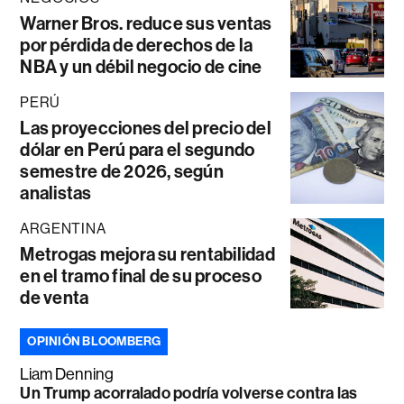
Warner Bros. reduce sus ventas
por pérdida de derechos de la
NBA y un débil negocio de cine
PERÚ
Las proyecciones del precio del
dólar en Perú para el segundo
semestre de 2026, según
analistas
ARGENTINA
Metrogas mejora su rentabilidad
en el tramo final de su proceso
de venta
OPINIÓN BLOOMBERG
Liam Denning
Un Trump acorralado podría volverse contra las