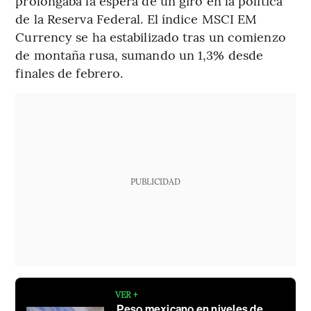
prolongaba la espera de un giro en la política
de la Reserva Federal. El índice MSCI EM
Currency se ha estabilizado tras un comienzo
de montaña rusa, sumando un 1,3% desde
finales de febrero.
PUBLICIDAD
VER +
Peso mexicano en niveles de