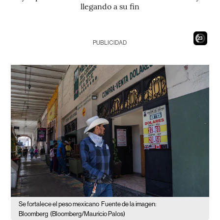
llegando a su fin
21
PUBLICIDAD
Se fortalece el peso mexicano
Fuente de la imagen:
Bloomberg
(Bloomberg/Mauricio Palos)