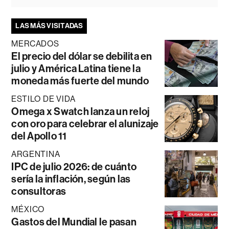
LAS MÁS VISITADAS
MERCADOS
El precio del dólar se debilita en
julio y América Latina tiene la
moneda más fuerte del mundo
ESTILO DE VIDA
Omega x Swatch lanza un reloj
con oro para celebrar el alunizaje
del Apollo 11
ARGENTINA
IPC de julio 2026: de cuánto
sería la inflación, según las
consultoras
MÉXICO
Gastos del Mundial le pasan