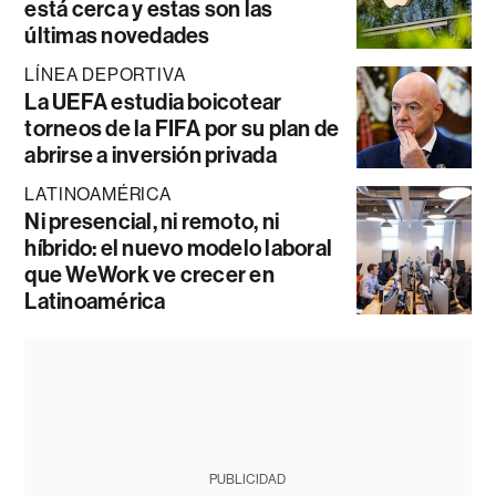
está cerca y estas son las
últimas novedades
LÍNEA DEPORTIVA
La UEFA estudia boicotear
torneos de la FIFA por su plan de
abrirse a inversión privada
LATINOAMÉRICA
Ni presencial, ni remoto, ni
híbrido: el nuevo modelo laboral
que WeWork ve crecer en
Latinoamérica
PUBLICIDAD