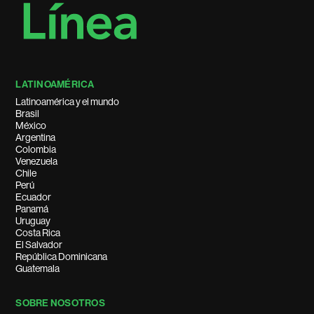
LATINOAMÉRICA
Latinoamérica y el mundo
Brasil
México
Argentina
Colombia
Venezuela
Chile
Perú
Ecuador
Panamá
Uruguay
Costa Rica
El Salvador
República Dominicana
Guatemala
SOBRE NOSOTROS