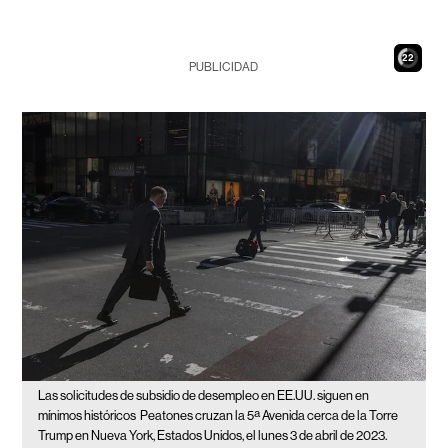
20
PUBLICIDAD
Las solicitudes de subsidio de desempleo en EE.UU. siguen en
mínimos históricos
Peatones cruzan la 5ª Avenida cerca de la Torre
Trump en Nueva York, Estados Unidos, el lunes 3 de abril de 2023.