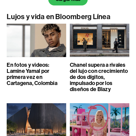
Lujos y vida en Bloomberg Línea
En fotos y videos:
Chanel supera a rivales
Lamine Yamal por
del lujo con crecimiento
primera vez en
de dos dígitos,
Cartagena, Colombia
impulsado por los
diseños de Blazy