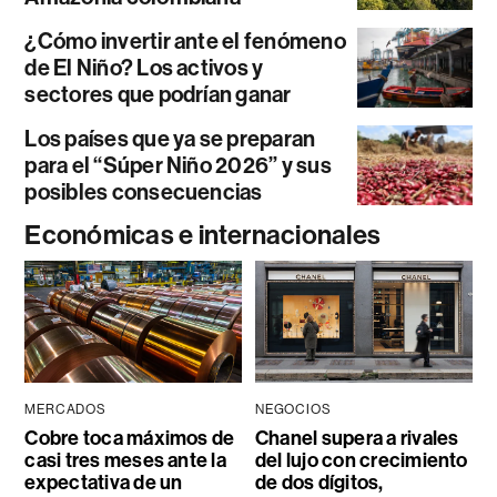
¿Cómo invertir ante el fenómeno
de El Niño? Los activos y
sectores que podrían ganar
Los países que ya se preparan
para el “Súper Niño 2026” y sus
posibles consecuencias
Económicas e internacionales
MERCADOS
NEGOCIOS
Cobre toca máximos de
Chanel supera a rivales
casi tres meses ante la
del lujo con crecimiento
expectativa de un
de dos dígitos,