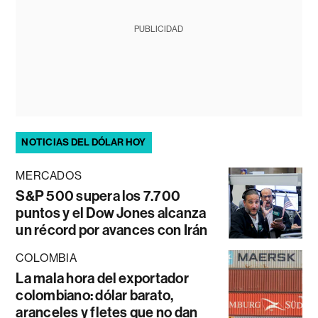
PUBLICIDAD
NOTICIAS DEL DÓLAR HOY
MERCADOS
S&P 500 supera los 7.700
puntos y el Dow Jones alcanza
un récord por avances con Irán
COLOMBIA
La mala hora del exportador
colombiano: dólar barato,
aranceles y fletes que no dan