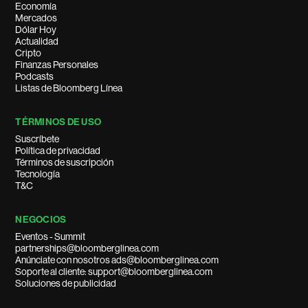
Economía
Mercados
Dólar Hoy
Actualidad
Cripto
Finanzas Personales
Podcasts
Listas de Bloomberg Línea
TÉRMINOS DE USO
Suscríbete
Política de privacidad
Términos de suscripción
Tecnología
T&C
NEGOCIOS
Eventos - Summit
partnerships@bloomberglinea.com
Anúnciate con nosotros ads@bloomberglinea.com
Soporte al cliente: support@bloomberglinea.com
Soluciones de publicidad