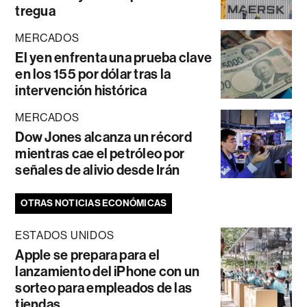
tregua
MERCADOS
El yen enfrenta una prueba clave
en los 155 por dólar tras la
intervención histórica
MERCADOS
Dow Jones alcanza un récord
mientras cae el petróleo por
señales de alivio desde Irán
OTRAS NOTICIAS ECONÓMICAS
ESTADOS UNIDOS
Apple se prepara para el
lanzamiento del iPhone con un
sorteo para empleados de las
tiendas