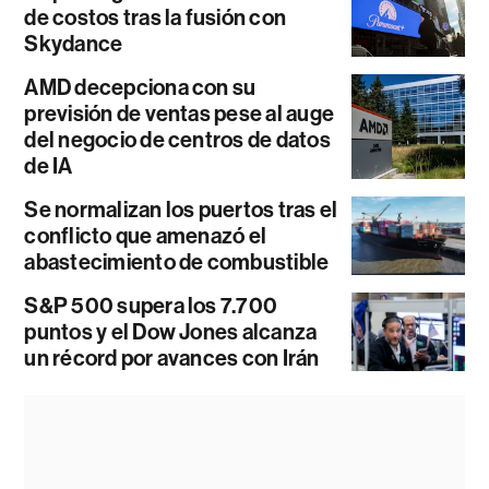
de costos tras la fusión con
Skydance
AMD decepciona con su
previsión de ventas pese al auge
del negocio de centros de datos
de IA
Se normalizan los puertos tras el
conflicto que amenazó el
abastecimiento de combustible
S&P 500 supera los 7.700
puntos y el Dow Jones alcanza
un récord por avances con Irán