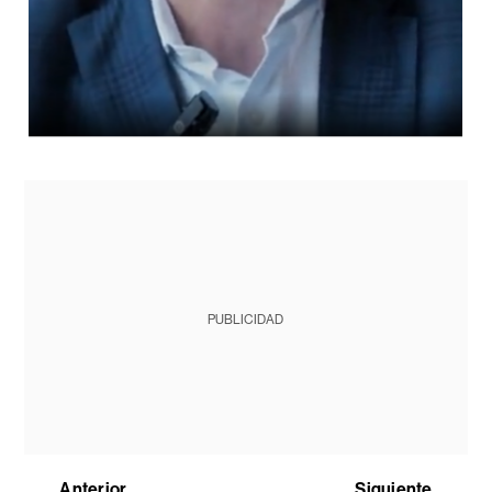
PUBLICIDAD
Anterior
Siguiente