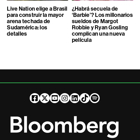
Live Nation elige a Brasil
¿Habrá secuela de
para construir la mayor
‘Barbie’? Los millonarios
arena techada de
sueldos de Margot
Sudamérica: los
Robbie y Ryan Gosling
detalles
complican una nueva
película