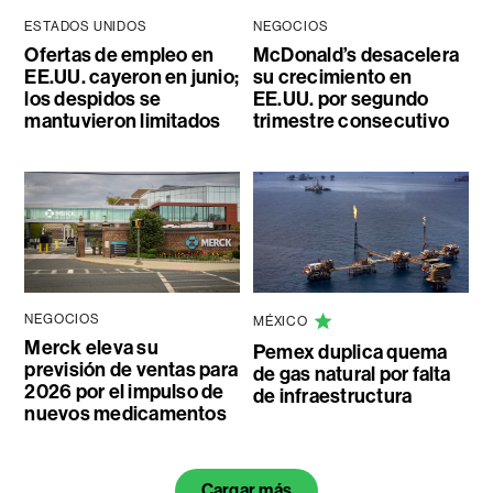
ESTADOS UNIDOS
NEGOCIOS
Ofertas de empleo en
McDonald’s desacelera
EE.UU. cayeron en junio;
su crecimiento en
los despidos se
EE.UU. por segundo
mantuvieron limitados
trimestre consecutivo
NEGOCIOS
MÉXICO
Merck eleva su
Pemex duplica quema
previsión de ventas para
de gas natural por falta
2026 por el impulso de
de infraestructura
nuevos medicamentos
Cargar más