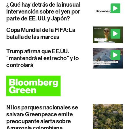
¿Qué hay detrás de la inusual
intervención sobre el yen por
parte de EE. UU. y Japón?
Copa Mundial de la FIFA: La
batalla de las marcas
Trump afirma que EE.UU.
"mantendrá el estrecho" y lo
controlará
Ni los parques nacionales se
salvan: Greenpeace emite
preocupante alerta sobre
Amazonía colombiana