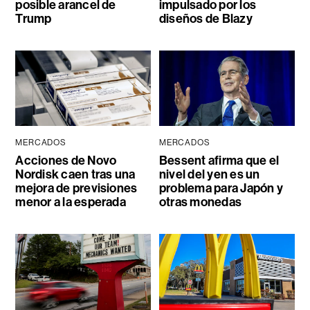
posible arancel de
impulsado por los
Trump
diseños de Blazy
MERCADOS
MERCADOS
Acciones de Novo
Bessent afirma que el
Nordisk caen tras una
nivel del yen es un
mejora de previsiones
problema para Japón y
menor a la esperada
otras monedas