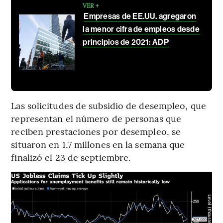
VER +
Empresas de EE.UU. agregaron
la menor cifra de empleos desde
principios de 2021: ADP
Las solicitudes de subsidio de desempleo, que
representan el número de personas que
reciben prestaciones por desempleo, se
situaron en 1,7 millones en la semana que
finalizó el 23 de septiembre.