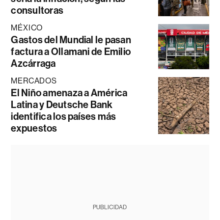
consultoras
MÉXICO
Gastos del Mundial le pasan
factura a Ollamani de Emilio
Azcárraga
MERCADOS
El Niño amenaza a América
Latina y Deutsche Bank
identifica los países más
expuestos
PUBLICIDAD