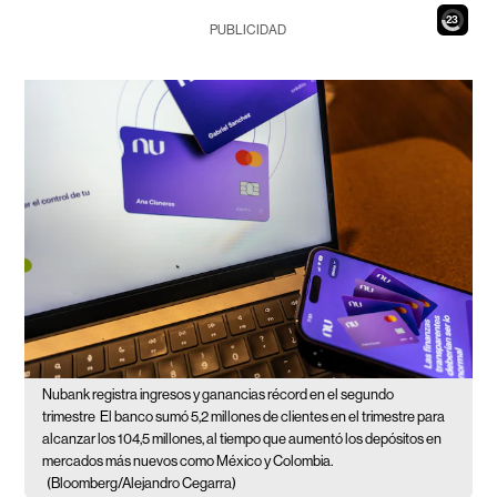
21
PUBLICIDAD
Nubank registra ingresos y ganancias récord en el segundo
trimestre
El banco sumó 5,2 millones de clientes en el trimestre para
alcanzar los 104,5 millones, al tiempo que aumentó los depósitos en
mercados más nuevos como México y Colombia.
(Bloomberg/Alejandro Cegarra)