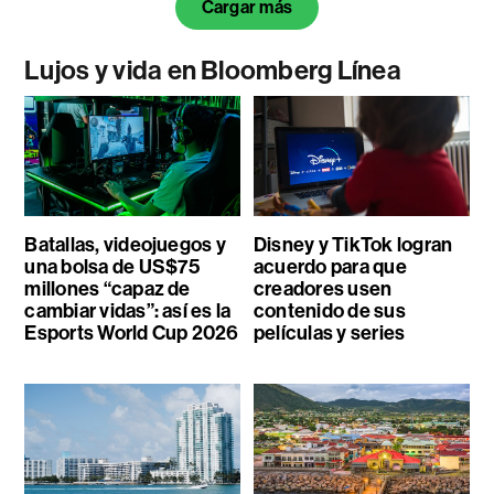
Cargar más
Lujos y vida en Bloomberg Línea
Batallas, videojuegos y
Disney y TikTok logran
una bolsa de US$75
acuerdo para que
millones “capaz de
creadores usen
cambiar vidas”: así es la
contenido de sus
Esports World Cup 2026
películas y series