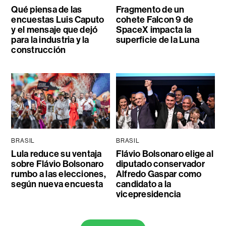
Qué piensa de las
Fragmento de un
encuestas Luis Caputo
cohete Falcon 9 de
y el mensaje que dejó
SpaceX impacta la
para la industria y la
superficie de la Luna
construcción
BRASIL
BRASIL
Lula reduce su ventaja
Flávio Bolsonaro elige al
sobre Flávio Bolsonaro
diputado conservador
rumbo a las elecciones,
Alfredo Gaspar como
según nueva encuesta
candidato a la
vicepresidencia