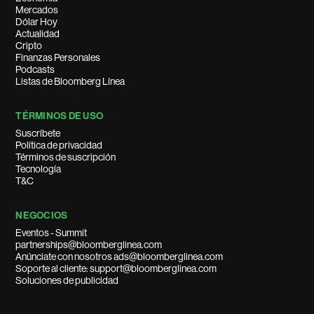
Mercados
Dólar Hoy
Actualidad
Cripto
Finanzas Personales
Podcasts
Listas de Bloomberg Línea
TÉRMINOS DE USO
Suscríbete
Política de privacidad
Términos de suscripción
Tecnología
T&C
NEGOCIOS
Eventos - Summit
partnerships@bloomberglinea.com
Anúnciate con nosotros ads@bloomberglinea.com
Soporte al cliente: support@bloomberglinea.com
Soluciones de publicidad