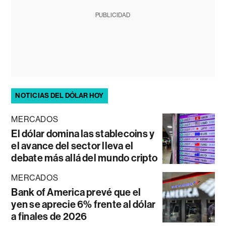
PUBLICIDAD
NOTICIAS DEL DÓLAR HOY
MERCADOS
El dólar domina las stablecoins y
el avance del sector lleva el
debate más allá del mundo cripto
MERCADOS
Bank of America prevé que el
yen se aprecie 6% frente al dólar
a finales de 2026