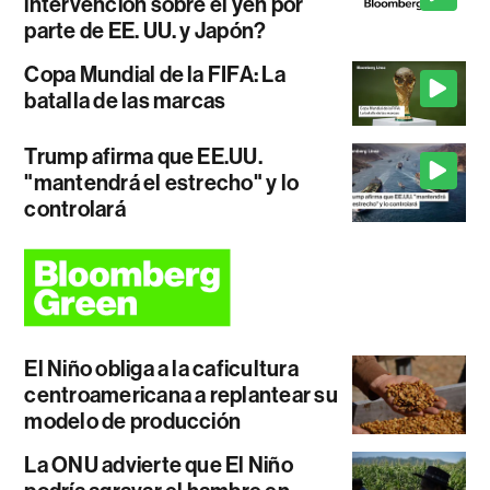
intervención sobre el yen por
parte de EE. UU. y Japón?
Copa Mundial de la FIFA: La
batalla de las marcas
Trump afirma que EE.UU.
"mantendrá el estrecho" y lo
controlará
El Niño obliga a la caficultura
centroamericana a replantear su
modelo de producción
La ONU advierte que El Niño