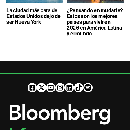
La ciudad más cara de
¿Pensando en mudarte?
Estados Unidos dejó de
Estos son los mejores
ser Nueva York
países para vivir en
2026 en América Latina
y el mundo