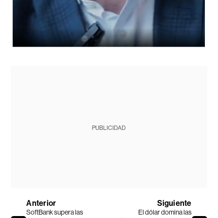
PUBLICIDAD
Anterior
Siguiente
SoftBank supera las
El dólar domina las