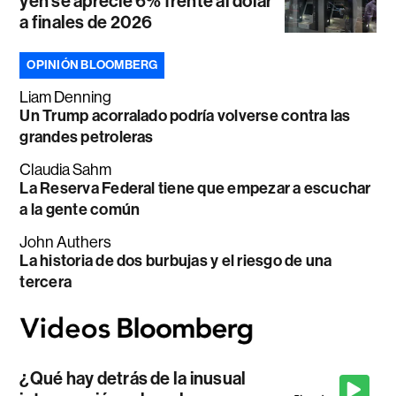
yen se aprecie 6% frente al dólar
a finales de 2026
OPINIÓN BLOOMBERG
Liam Denning
Un Trump acorralado podría volverse contra las
grandes petroleras
Claudia Sahm
La Reserva Federal tiene que empezar a escuchar
a la gente común
John Authers
La historia de dos burbujas y el riesgo de una
tercera
¿Qué hay detrás de la inusual