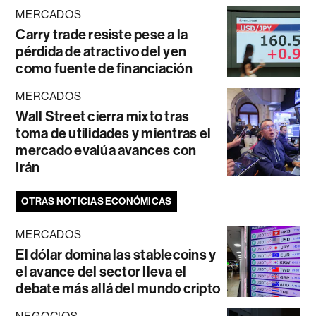
MERCADOS
Carry trade resiste pese a la
pérdida de atractivo del yen
como fuente de financiación
MERCADOS
Wall Street cierra mixto tras
toma de utilidades y mientras el
mercado evalúa avances con
Irán
OTRAS NOTICIAS ECONÓMICAS
MERCADOS
El dólar domina las stablecoins y
el avance del sector lleva el
debate más allá del mundo cripto