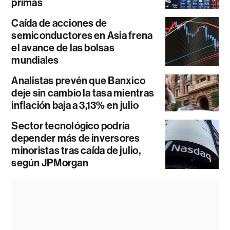
primas
Caída de acciones de
semiconductores en Asia frena
el avance de las bolsas
mundiales
Analistas prevén que Banxico
deje sin cambio la tasa mientras
inflación baja a 3,13% en julio
Sector tecnológico podría
depender más de inversores
minoristas tras caída de julio,
según JPMorgan