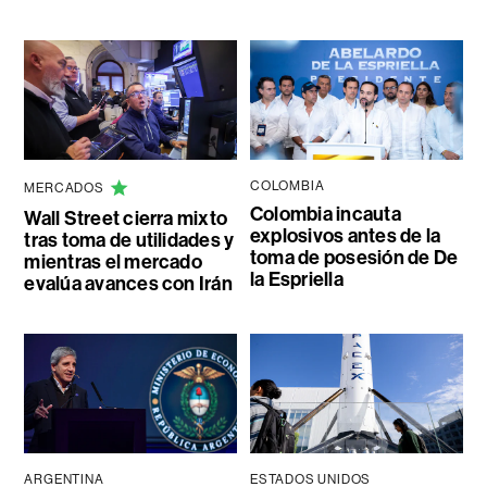
COLOMBIA
MERCADOS
Colombia incauta
Wall Street cierra mixto
explosivos antes de la
tras toma de utilidades y
toma de posesión de De
mientras el mercado
la Espriella
evalúa avances con Irán
ARGENTINA
ESTADOS UNIDOS