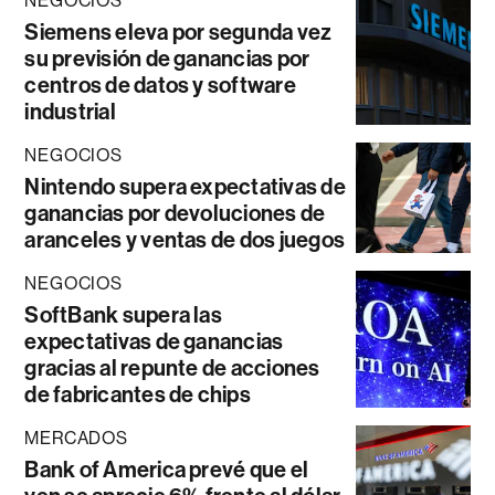
NEGOCIOS
Siemens eleva por segunda vez
su previsión de ganancias por
centros de datos y software
industrial
NEGOCIOS
Nintendo supera expectativas de
ganancias por devoluciones de
aranceles y ventas de dos juegos
NEGOCIOS
SoftBank supera las
expectativas de ganancias
gracias al repunte de acciones
de fabricantes de chips
MERCADOS
Bank of America prevé que el