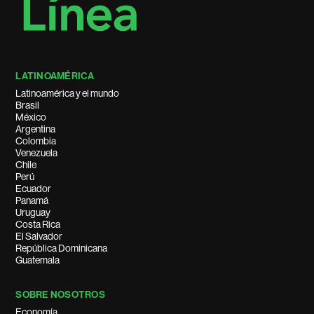
LATINOAMÉRICA
Latinoamérica y el mundo
Brasil
México
Argentina
Colombia
Venezuela
Chile
Perú
Ecuador
Panamá
Uruguay
Costa Rica
El Salvador
República Dominicana
Guatemala
SOBRE NOSOTROS
Economía