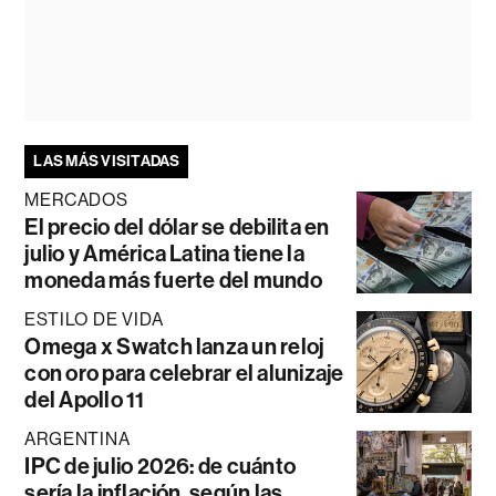
LAS MÁS VISITADAS
MERCADOS
El precio del dólar se debilita en
julio y América Latina tiene la
moneda más fuerte del mundo
ESTILO DE VIDA
Omega x Swatch lanza un reloj
con oro para celebrar el alunizaje
del Apollo 11
ARGENTINA
IPC de julio 2026: de cuánto
sería la inflación, según las