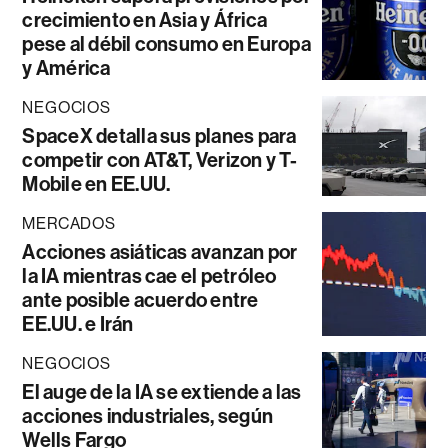
crecimiento en Asia y África
pese al débil consumo en Europa
y América
NEGOCIOS
SpaceX detalla sus planes para
competir con AT&T, Verizon y T-
Mobile en EE.UU.
MERCADOS
Acciones asiáticas avanzan por
la IA mientras cae el petróleo
ante posible acuerdo entre
EE.UU. e Irán
NEGOCIOS
El auge de la IA se extiende a las
acciones industriales, según
Wells Fargo