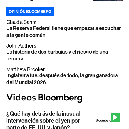
OPINIÓN BLOOMBERG
Claudia Sahm
La Reserva Federal tiene que empezar a escuchar
a la gente común
John Authers
La historia de dos burbujas y el riesgo de una
tercera
Matthew Brooker
Inglaterra fue, después de todo, la gran ganadora
del Mundial 2026
¿Qué hay detrás de la inusual
intervención sobre el yen por
parte de EE. UU. y Japón?