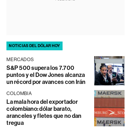
NOTICIAS DEL DÓLAR HOY
MERCADOS
S&P 500 supera los 7.700
puntos y el Dow Jones alcanza
un récord por avances con Irán
COLOMBIA
La mala hora del exportador
colombiano: dólar barato,
aranceles y fletes que no dan
tregua