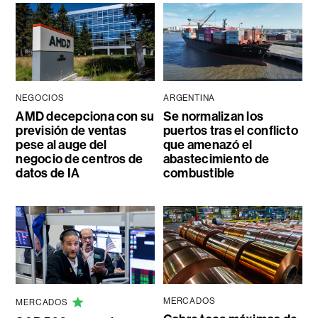
NEGOCIOS
ARGENTINA
AMD decepciona con su
Se normalizan los
previsión de ventas
puertos tras el conflicto
pese al auge del
que amenazó el
negocio de centros de
abastecimiento de
datos de IA
combustible
MERCADOS
MERCADOS