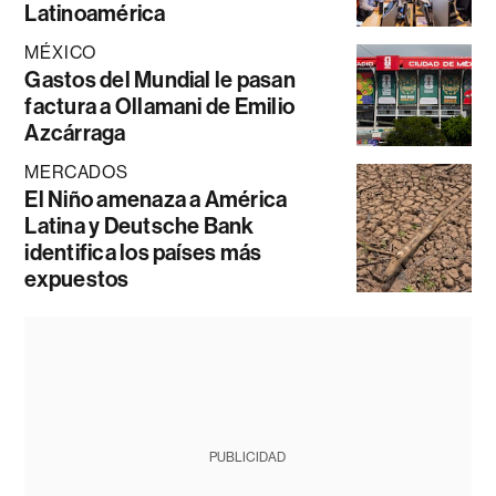
Latinoamérica
MÉXICO
Gastos del Mundial le pasan
factura a Ollamani de Emilio
Azcárraga
MERCADOS
El Niño amenaza a América
Latina y Deutsche Bank
identifica los países más
expuestos
PUBLICIDAD