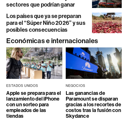
sectores que podrían ganar
Los países que ya se preparan
para el “Súper Niño 2026” y sus
posibles consecuencias
Económicas e internacionales
ESTADOS UNIDOS
NEGOCIOS
Apple se prepara para el
Las ganancias de
lanzamiento del iPhone
Paramount se disparan
con un sorteo para
gracias a los recortes de
empleados de las
costos tras la fusión con
tiendas
Skydance