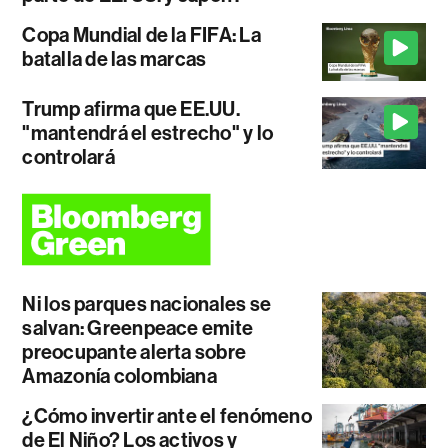
Copa Mundial de la FIFA: La
batalla de las marcas
Trump afirma que EE.UU.
"mantendrá el estrecho" y lo
controlará
Ni los parques nacionales se
salvan: Greenpeace emite
preocupante alerta sobre
Amazonía colombiana
¿Cómo invertir ante el fenómeno
de El Niño? Los activos y