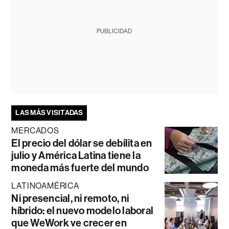
PUBLICIDAD
LAS MÁS VISITADAS
MERCADOS
El precio del dólar se debilita en
julio y América Latina tiene la
moneda más fuerte del mundo
LATINOAMÉRICA
Ni presencial, ni remoto, ni
híbrido: el nuevo modelo laboral
que WeWork ve crecer en