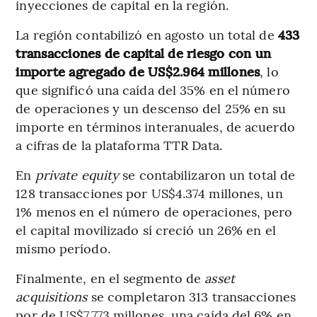
inyecciones de capital en la región.
La región contabilizó en agosto un total de
433
transacciones de capital de riesgo con un
importe agregado de US$2.964 millones
, lo
que significó una caída del 35% en el número
de operaciones y un descenso del 25% en su
importe en términos interanuales, de acuerdo
a cifras de la plataforma TTR Data.
En
private equity
se contabilizaron un total de
128 transacciones por US$4.374 millones, un
1% menos en el número de operaciones, pero
el capital movilizado sí creció un 26% en el
mismo período.
Finalmente, en el segmento de
asset
acquisitions
se completaron 313 transacciones
por de US$7.773 millones, una caída del 6% en