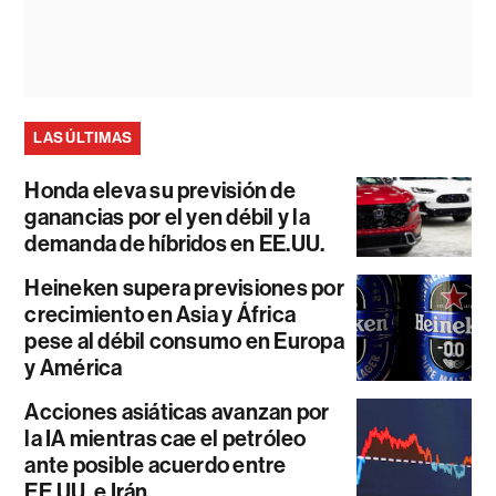
LAS ÚLTIMAS
Honda eleva su previsión de
ganancias por el yen débil y la
demanda de híbridos en EE.UU.
Heineken supera previsiones por
crecimiento en Asia y África
pese al débil consumo en Europa
y América
Acciones asiáticas avanzan por
la IA mientras cae el petróleo
ante posible acuerdo entre
EE.UU. e Irán