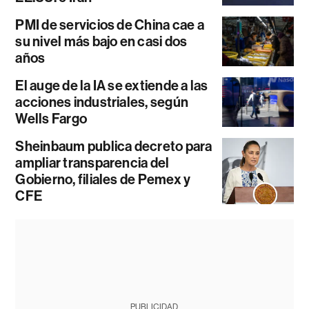
PMI de servicios de China cae a
su nivel más bajo en casi dos
años
El auge de la IA se extiende a las
acciones industriales, según
Wells Fargo
Sheinbaum publica decreto para
ampliar transparencia del
Gobierno, filiales de Pemex y
CFE
PUBLICIDAD