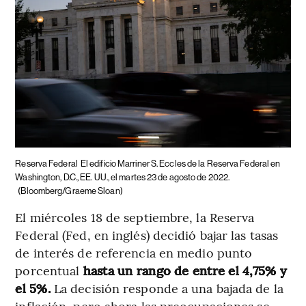
Reserva Federal
El edificio Marriner S. Eccles de la Reserva Federal en
Washington, D.C., EE. UU., el martes 23 de agosto de 2022.
(Bloomberg/Graeme Sloan)
El miércoles 18 de septiembre, la Reserva
Federal (Fed, en inglés) decidió bajar las tasas
de interés de referencia en medio punto
porcentual
hasta un rango de entre el 4,75% y
el 5%.
La decisión responde a una bajada de la
inflación, pero ahora las preocupaciones se