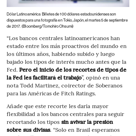
Dólar Latinoamérica
Billetes de 100 dólares estadounidenses son
dispuestos para una fotografía en Tokio, Japón, el martes 5 de septiembre
de 2017.
(Bloomberg/Tomohiro Ohsumi)
“Los bancos centrales latinoamericanos han
estado entre los más proactivos del mundo en
los últimos años, habiendo subido y luego
bajado los tipos de interés mucho antes que la
Fed.
Pero el inicio de los recortes de tipos de
la Fed les facilitará el trabajo
”, opinó en una
nota Todd Martinez, coirector de Soberanos
para las Américas de Fitch Ratings.
Añade que este recorte les daría mayor
flexibilidad a los bancos centrales para seguir
recortando los tipos
sin avivar la presión
sobre sus divisas
. “Solo en Brasil esperamos