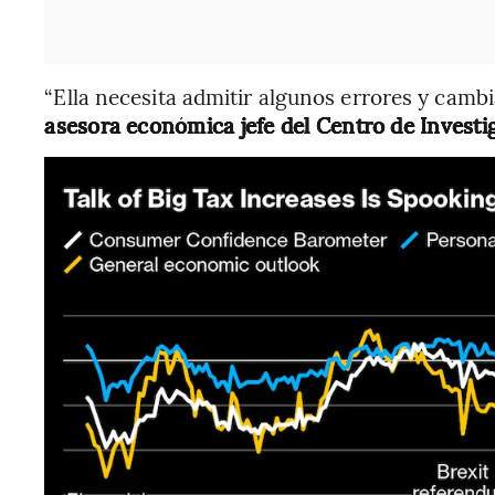
“Ella necesita admitir algunos errores y cambi
asesora económica jefe del Centro de Invest