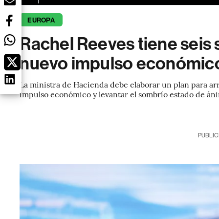
EUROPA
Rachel Reeves tiene seis
nuevo impulso económico
La ministra de Hacienda debe elaborar un plan para arr
impulso económico y levantar el sombrío estado de án
PUBLIC