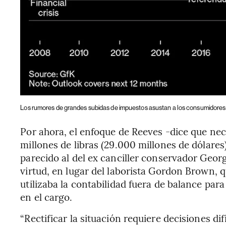
Los rumores de grandes subidas de impuestos asustan a los consumidores 
Por ahora, el enfoque de Reeves -dice que nece
millones de libras (29.000 millones de dólare
parecido al del ex canciller conservador Geor
virtud, en lugar del laborista Gordon Brown, q
utilizaba la contabilidad fuera de balance par
en el cargo.
“Rectificar la situación requiere decisiones di