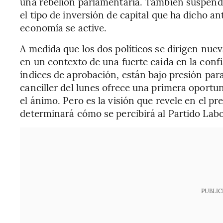
una rebelión parlamentaria. También suspendi
el tipo de inversión de capital que ha dicho a
economía se active.
A medida que los dos políticos se dirigen nue
en un contexto de una fuerte caída en la conf
índices de aprobación, están bajo presión para
canciller del lunes ofrece una primera oportu
el ánimo. Pero es la visión que revele en el p
determinará cómo se percibirá al Partido Labo
PUBLIC