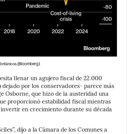
(Bloomberg)
británicos.
sita llenar un agujero fiscal de 22.000
s) dejado por los conservadores- parece más
ge Osborne, que hizo de la austeridad una
ue proporcionó estabilidad fiscal mientras
a invertir en crecimiento durante su década
fíciles”, dijo a la Cámara de los Comunes a