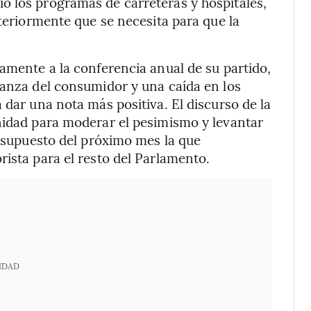
ó los programas de carreteras y hospitales,
nteriormente que se necesita para que la
vamente a la conferencia anual de su partido,
ianza del consumidor y una caída en los
 dar una nota más positiva. El discurso de la
nidad para moderar el pesimismo y levantar
resupuesto del próximo mes la que
rista para el resto del Parlamento.
IDAD