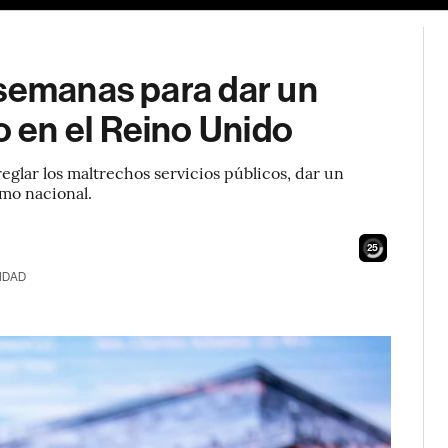
 semanas para dar un
 en el Reino Unido
eglar los maltrechos servicios públicos, dar un
imo nacional.
24
IDAD