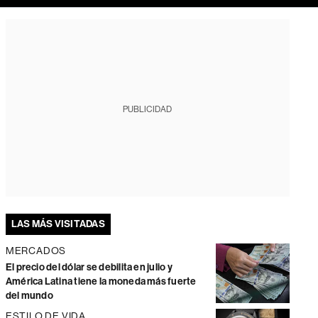
PUBLICIDAD
LAS MÁS VISITADAS
MERCADOS
El precio del dólar se debilita en julio y
América Latina tiene la moneda más fuerte
del mundo
ESTILO DE VIDA