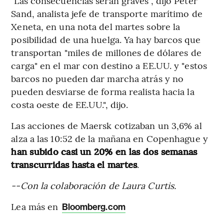
"Las consecuencias serán graves", dijo Peter
Sand, analista jefe de transporte marítimo de
Xeneta, en una nota del martes sobre la
posibilidad de una huelga. Ya hay barcos que
transportan "miles de millones de dólares de
carga" en el mar con destino a EE.UU. y "estos
barcos no pueden dar marcha atrás y no
pueden desviarse de forma realista hacia la
costa oeste de EE.UU.", dijo.
Las acciones de Maersk cotizaban un 3,6% al
alza a las 10:52 de la mañana en Copenhague y
han subido casi un 20% en las dos semanas
transcurridas hasta el martes
.
--Con la colaboración de Laura Curtis.
Lea más en
Bloomberg.com