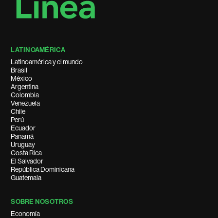
LATINOAMÉRICA
Latinoamérica y el mundo
Brasil
México
Argentina
Colombia
Venezuela
Chile
Perú
Ecuador
Panamá
Uruguay
Costa Rica
El Salvador
República Dominicana
Guatemala
SOBRE NOSOTROS
Economía