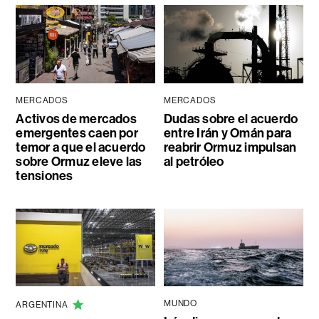
MERCADOS
MERCADOS
Activos de mercados
Dudas sobre el acuerdo
emergentes caen por
entre Irán y Omán para
temor a que el acuerdo
reabrir Ormuz impulsan
sobre Ormuz eleve las
al petróleo
tensiones
MUNDO
ARGENTINA