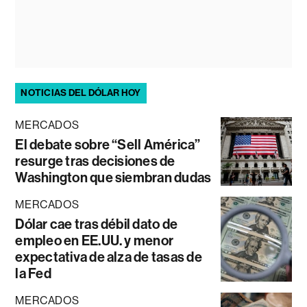
NOTICIAS DEL DÓLAR HOY
MERCADOS
El debate sobre “Sell América”
resurge tras decisiones de
Washington que siembran dudas
MERCADOS
Dólar cae tras débil dato de
empleo en EE.UU. y menor
expectativa de alza de tasas de
la Fed
MERCADOS