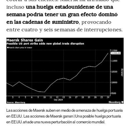
incluso
una huelga estadounidense de una
semana podría tener un gran efecto dominó
en las cadenas de suministro
, provocando
entre cuatro y seis semanas de interrupciones.
Las acciones de Maersk suben en medio de amenaza de huelga portuaria
en EE.UU.
Las acciones de Maersk ganan | Una posible huelga portuaria
en EE.UU. añade una nueva perturbación al comercio mundial.