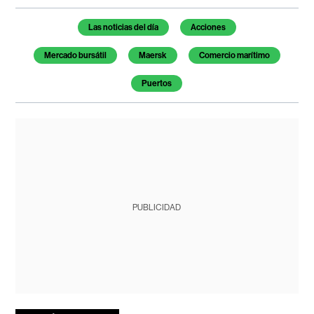
Temas de este artículo
Las noticias del día
Acciones
Mercado bursátil
Maersk
Comercio marítimo
Puertos
PUBLICIDAD