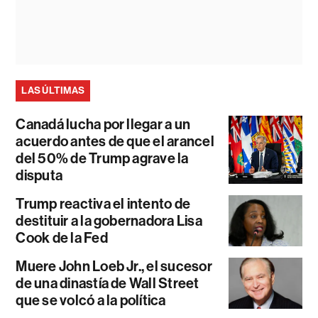
LAS ÚLTIMAS
Canadá lucha por llegar a un
acuerdo antes de que el arancel
del 50% de Trump agrave la
disputa
Trump reactiva el intento de
destituir a la gobernadora Lisa
Cook de la Fed
Muere John Loeb Jr., el sucesor
de una dinastía de Wall Street
que se volcó a la política