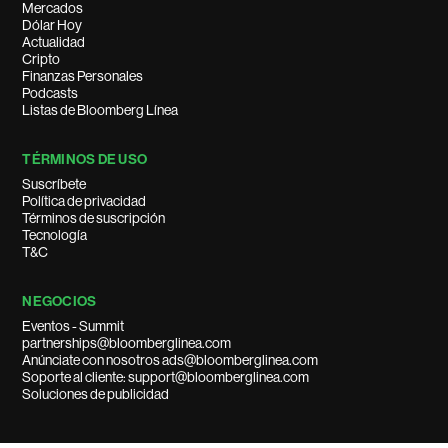
Mercados
Dólar Hoy
Actualidad
Cripto
Finanzas Personales
Podcasts
Listas de Bloomberg Línea
TÉRMINOS DE USO
Suscríbete
Política de privacidad
Términos de suscripción
Tecnología
T&C
NEGOCIOS
Eventos - Summit
partnerships@bloomberglinea.com
Anúnciate con nosotros ads@bloomberglinea.com
Soporte al cliente: support@bloomberglinea.com
Soluciones de publicidad