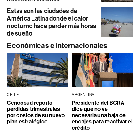
Estas son las ciudades de
América Latina donde el calor
nocturno hace perder más horas
de sueño
Económicas e internacionales
CHILE
ARGENTINA
Cencosud reporta
Presidente del BCRA
pérdidas trimestrales
dice que no ve
por costos de su nuevo
necesaria una baja de
plan estratégico
encajes para reactivar el
crédito