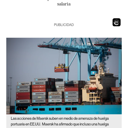
salaria
21
PUBLICIDAD
Las acciones de Maersk suben en medio de amenaza de huelga
portuaria en EE.UU.
Maersk ha afirmado que incluso una huelga