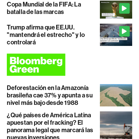
Copa Mundial de la FIFA: La
batalla de las marcas
Trump afirma que EE.UU.
"mantendrá el estrecho" y lo
controlará
Deforestación en la Amazonía
brasileña cae 37% y apunta a su
nivel más bajo desde 1988
¿Qué países de América Latina
apuestan por el fracking? El
panorama legal que marcará las
nuevas inversiones