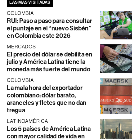
LAS MÁS VISITADAS
COLOMBIA
RUI: Paso a paso para consultar
el puntaje en el “nuevo Sisbén”
en Colombia este 2026
MERCADOS
El precio del dólar se debilita en
julio y América Latina tiene la
moneda más fuerte del mundo
COLOMBIA
La mala hora del exportador
colombiano: dólar barato,
aranceles y fletes que no dan
tregua
LATINOAMÉRICA
Los 5 países de América Latina
con mayor calidad de vida en