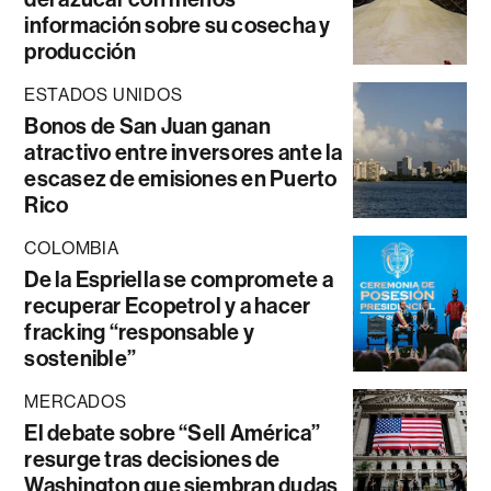
información sobre su cosecha y
producción
ESTADOS UNIDOS
Bonos de San Juan ganan
atractivo entre inversores ante la
escasez de emisiones en Puerto
Rico
COLOMBIA
De la Espriella se compromete a
recuperar Ecopetrol y a hacer
fracking “responsable y
sostenible”
MERCADOS
El debate sobre “Sell América”
resurge tras decisiones de
Washington que siembran dudas