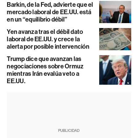
Barkin, de la Fed, advierte que el
mercado laboral de EE.UU. está
en un “equilibrio débil”
Yen avanza tras el débil dato
laboral de EE.UU. y crece la
alerta por posible intervención
Trump dice que avanzan las
negociaciones sobre Ormuz
mientras Irán evalúa veto a
EE.UU.
PUBLICIDAD