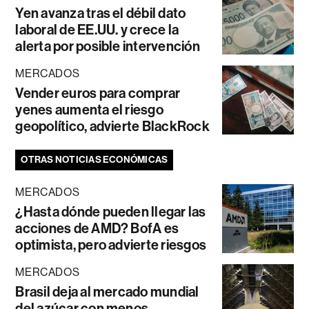
Yen avanza tras el débil dato
laboral de EE.UU. y crece la
alerta por posible intervención
MERCADOS
Vender euros para comprar
yenes aumenta el riesgo
geopolítico, advierte BlackRock
OTRAS NOTICIAS ECONÓMICAS
MERCADOS
¿Hasta dónde pueden llegar las
acciones de AMD? BofA es
optimista, pero advierte riesgos
MERCADOS
Brasil deja al mercado mundial
del azúcar con menos