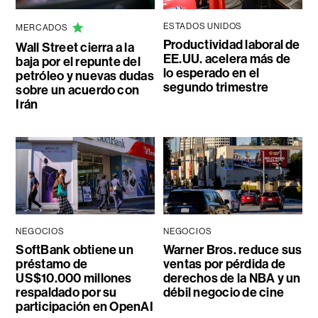
ESTADOS UNIDOS
MERCADOS
Productividad laboral de
Wall Street cierra a la
EE.UU. acelera más de
baja por el repunte del
lo esperado en el
petróleo y nuevas dudas
segundo trimestre
sobre un acuerdo con
Irán
NEGOCIOS
NEGOCIOS
SoftBank obtiene un
Warner Bros. reduce sus
préstamo de
ventas por pérdida de
US$10.000 millones
derechos de la NBA y un
respaldado por su
débil negocio de cine
participación en OpenAI