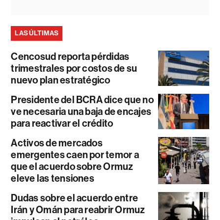
LAS ÚLTIMAS
Cencosud reporta pérdidas
trimestrales por costos de su
nuevo plan estratégico
Presidente del BCRA dice que no
ve necesaria una baja de encajes
para reactivar el crédito
Activos de mercados
emergentes caen por temor a
que el acuerdo sobre Ormuz
eleve las tensiones
Dudas sobre el acuerdo entre
Irán y Omán para reabrir Ormuz