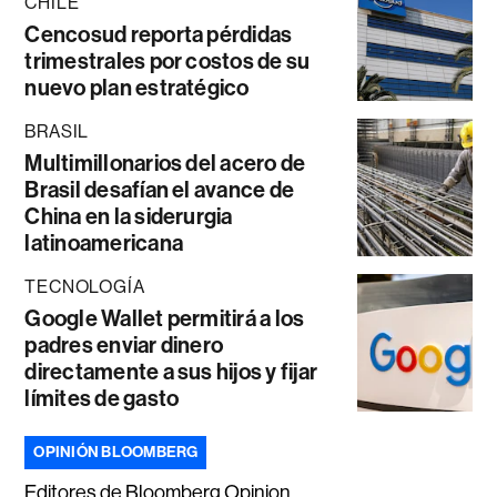
CHILE
Cencosud reporta pérdidas
trimestrales por costos de su
nuevo plan estratégico
BRASIL
Multimillonarios del acero de
Brasil desafían el avance de
China en la siderurgia
latinoamericana
TECNOLOGÍA
Google Wallet permitirá a los
padres enviar dinero
directamente a sus hijos y fijar
límites de gasto
OPINIÓN BLOOMBERG
Editores de Bloomberg Opinion