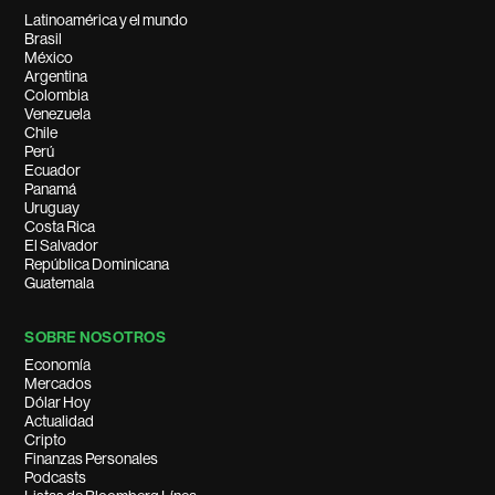
Latinoamérica y el mundo
Brasil
México
Argentina
Colombia
Venezuela
Chile
Perú
Ecuador
Panamá
Uruguay
Costa Rica
El Salvador
República Dominicana
Guatemala
SOBRE NOSOTROS
Economía
Mercados
Dólar Hoy
Actualidad
Cripto
Finanzas Personales
Podcasts