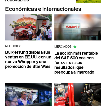
Económicas e internacionales
NEGOCIOS
MERCADOS
Burger King dispara sus
La acción más rentable
ventas en EE.UU. con un
del S&P 500 cae con
nuevo Whopper y una
fuerza tras sus
promoción de Star Wars
resultados: qué
preocupa al mercado