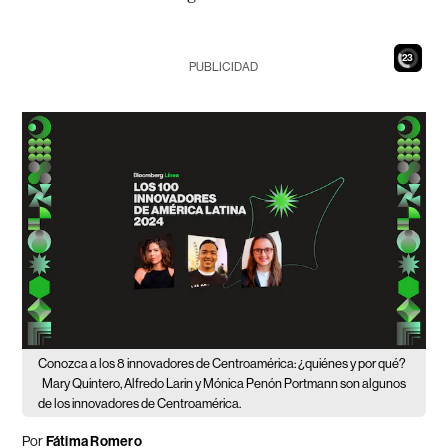
21
PUBLICIDAD
Conozca a los 8 innovadores de Centroamérica: ¿quiénes y por qué?
Mary Quintero, Alfredo Larin y Mónica Penón Portmann son algunos
de los innovadores de Centroamérica.
Por
Fátima Romero