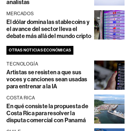
analistas
MERCADOS
El dólar domina las stablecoins y
el avance del sector lleva el
debate más allá del mundo cripto
OTRAS NOTICIAS ECONÓMICAS
TECNOLOGÍA
Artistas se resisten a que sus
voces y canciones sean usadas
para entrenar a la IA
COSTA RICA
En qué consiste la propuesta de
Costa Rica para resolver la
disputa comercial con Panamá