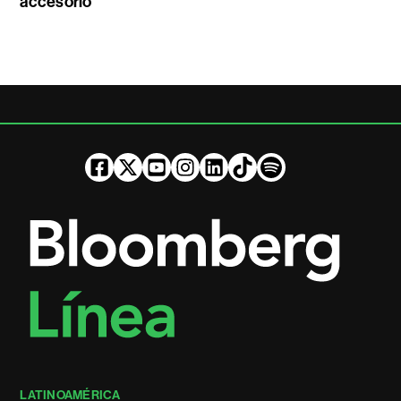
accesorio
LATINOAMÉRICA