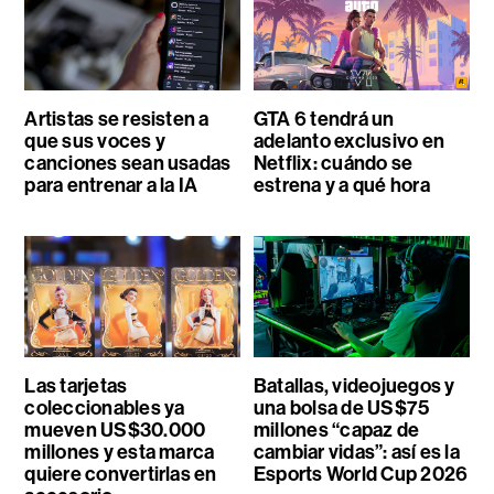
Artistas se resisten a
GTA 6 tendrá un
que sus voces y
adelanto exclusivo en
canciones sean usadas
Netflix: cuándo se
para entrenar a la IA
estrena y a qué hora
Las tarjetas
Batallas, videojuegos y
coleccionables ya
una bolsa de US$75
mueven US$30.000
millones “capaz de
millones y esta marca
cambiar vidas”: así es la
quiere convertirlas en
Esports World Cup 2026