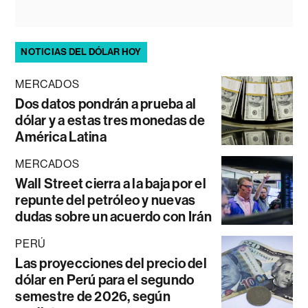
NOTICIAS DEL DÓLAR HOY
MERCADOS
Dos datos pondrán a prueba al
dólar y a estas tres monedas de
América Latina
MERCADOS
Wall Street cierra a la baja por el
repunte del petróleo y nuevas
dudas sobre un acuerdo con Irán
PERÚ
Las proyecciones del precio del
dólar en Perú para el segundo
semestre de 2026, según