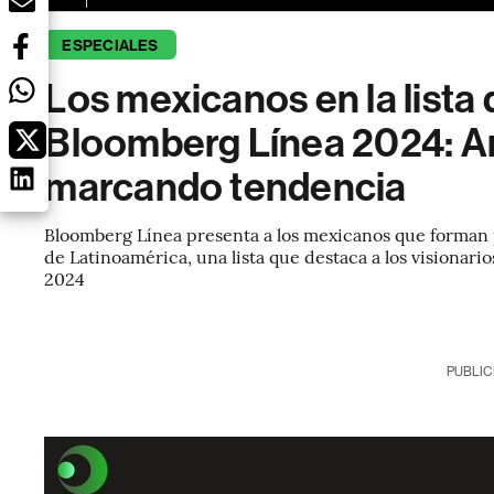
ESPECIALES
Los mexicanos en la lista
Bloomberg Línea 2024: Am
marcando tendencia
Bloomberg Línea presenta a los mexicanos que forman p
de Latinoamérica, una lista que destaca a los visionari
2024
PUBLIC