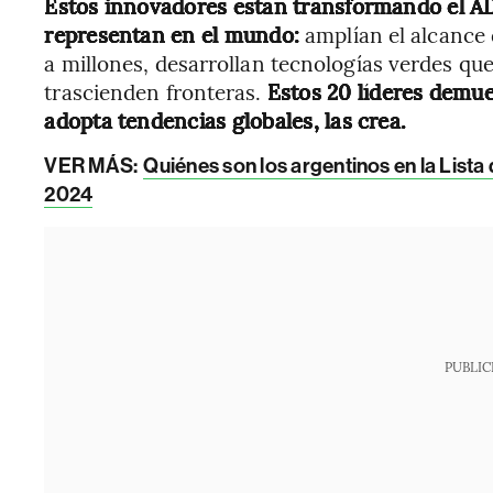
Estos innovadores están transformando el AD
representan en el mundo:
amplían el alcance 
a millones, desarrollan tecnologías verdes qu
trascienden fronteras.
Estos 20 líderes demu
adopta tendencias globales, las crea.
VER MÁS:
Quiénes son los argentinos en la List
2024
PUBLIC