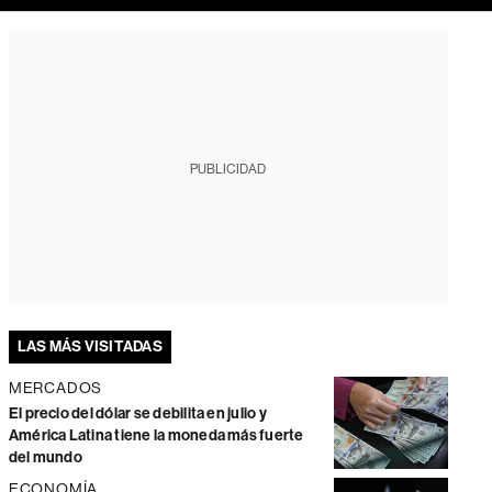
PUBLICIDAD
LAS MÁS VISITADAS
MERCADOS
El precio del dólar se debilita en julio y
América Latina tiene la moneda más fuerte
del mundo
ECONOMÍA