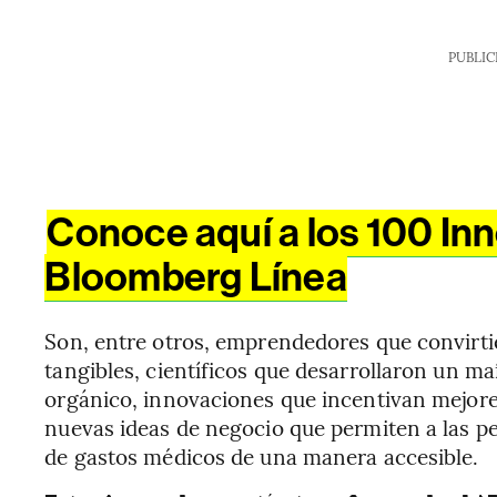
PUBLIC
Conoce aquí a los 100 In
Bloomberg Línea
Son, entre otros, emprendedores que convirt
tangibles, científicos que desarrollaron un m
orgánico, innovaciones que incentivan mejores
nuevas ideas de negocio que permiten a las p
de gastos médicos de una manera accesible.