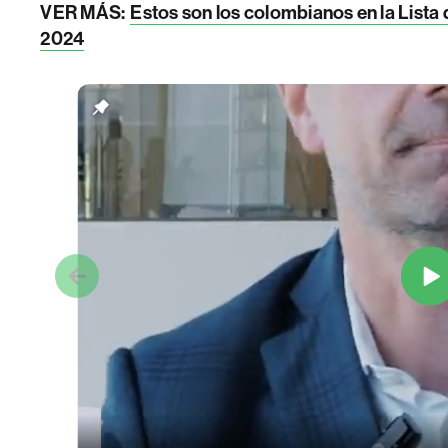
VER MÁS:
Estos son los colombianos en la List
2024