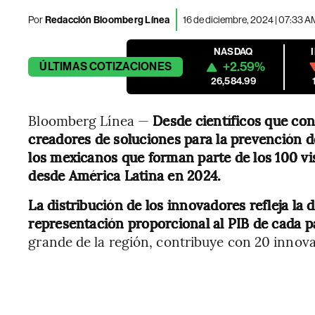
Por
Redacción Bloomberg Línea
16 de diciembre, 2024 | 07:33 A
NASDAQ
+2.59%
ÚLTIMAS
COTIZACIONES
26,584.99
Bloomberg Línea —
Desde científicos que con
creadores de soluciones para la prevención d
los mexicanos que forman parte de los 100 vi
desde América Latina en 2024.
La distribución de los innovadores refleja la
representación proporcional al PIB de cada pa
grande de la región, contribuye con 20 innov