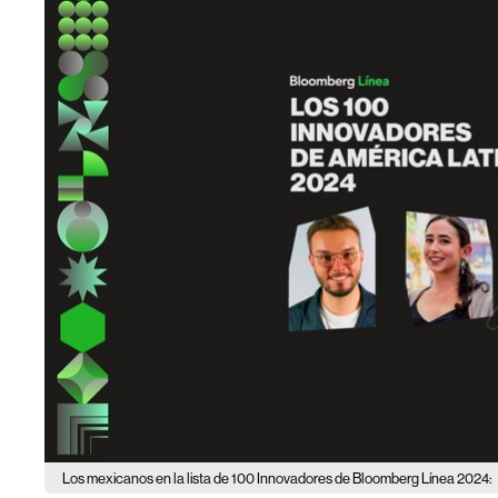
Los mexicanos en la lista de 100 Innovadores de Bloomberg Línea 2024: