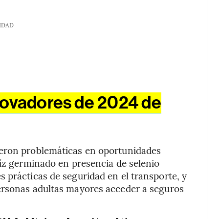
IDAD
novadores de 2024 de
ieron problemáticas en oportunidades
aíz germinado en presencia de selenio
 prácticas de seguridad en el transporte, y
ersonas adultas mayores acceder a seguros