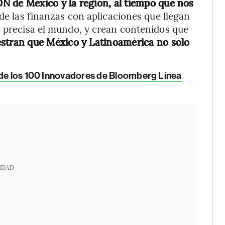
N de México y la región, al tiempo que nos
de las finanzas con aplicaciones que llegan
e precisa el mundo, y crean contenidos que
estran que México y Latinoamérica no solo
a de los 100 Innovadores de Bloomberg Línea
IDAD