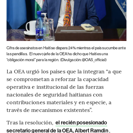
Cifra de asesinatos en Haití se dispara 24% mientras el país sucumbe ante
las pandillas.
El nuevo jefe de la OEA ha dicho que Haití es una
“obligación moral” para la región.
(Divulgación: @OAS_official)
La OEA urgió los países que la integran “a que
se comprometan a reforzar la capacidad
operativa e institucional de las fuerzas
nacionales de seguridad haitianas con
contribuciones materiales y en especie, a
través de mecanismos existentes”.
Tras la resolución,
el recién posesionado
,
secretario general de la OEA, Albert Ramdin