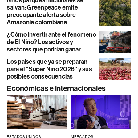
Ni los parques nacionales se
salvan: Greenpeace emite
preocupante alerta sobre
Amazonía colombiana
¿Cómo invertir ante el fenómeno
de El Niño? Los activos y
sectores que podrían ganar
Los países que ya se preparan
para el “Súper Niño 2026” y sus
posibles consecuencias
Económicas e internacionales
ESTADOS UNIDOS
MERCADOS