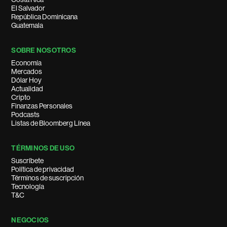
El Salvador
República Dominicana
Guatemala
SOBRE NOSOTROS
Economía
Mercados
Dólar Hoy
Actualidad
Cripto
Finanzas Personales
Podcasts
Listas de Bloomberg Línea
TÉRMINOS DE USO
Suscríbete
Política de privacidad
Términos de suscripción
Tecnología
T&C
NEGOCIOS