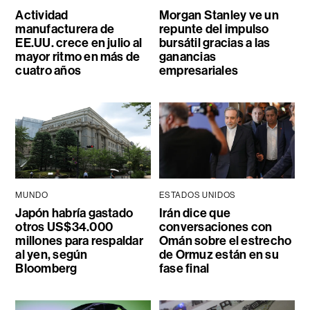
Actividad
Morgan Stanley ve un
manufacturera de
repunte del impulso
EE.UU. crece en julio al
bursátil gracias a las
mayor ritmo en más de
ganancias
cuatro años
empresariales
MUNDO
ESTADOS UNIDOS
Japón habría gastado
Irán dice que
otros US$34.000
conversaciones con
millones para respaldar
Omán sobre el estrecho
al yen, según
de Ormuz están en su
Bloomberg
fase final