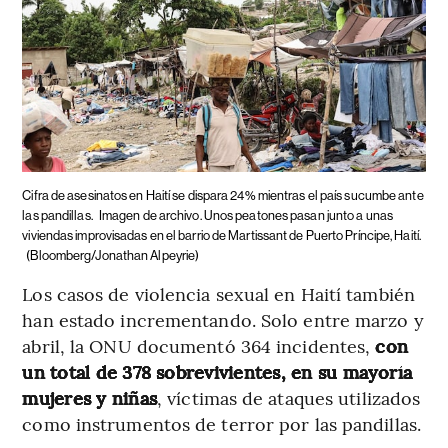
Cifra de asesinatos en Haití se dispara 24% mientras el país sucumbe ante
las pandillas.
Imagen de archivo. Unos peatones pasan junto a unas
viviendas improvisadas en el barrio de Martissant de Puerto Príncipe, Haití.
(Bloomberg/Jonathan Alpeyrie)
Los casos de violencia sexual en Haití también
han estado incrementando. Solo entre marzo y
abril, la ONU documentó 364 incidentes,
con
un total de 378 sobrevivientes, en su mayoría
mujeres y niñas
, víctimas de ataques utilizados
como instrumentos de terror por las pandillas.