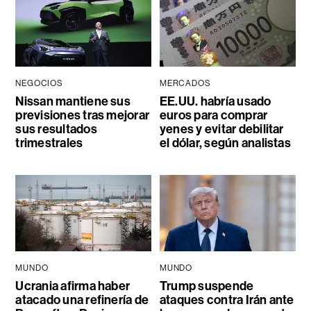
NEGOCIOS
MERCADOS
Nissan mantiene sus
EE.UU. habría usado
previsiones tras mejorar
euros para comprar
sus resultados
yenes y evitar debilitar
trimestrales
el dólar, según analistas
MUNDO
MUNDO
Ucrania afirma haber
Trump suspende
atacado una refinería de
ataques contra Irán ante