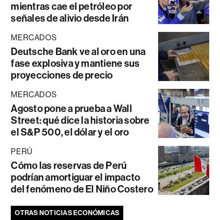
mientras cae el petróleo por
señales de alivio desde Irán
MERCADOS
Deutsche Bank ve al oro en una
fase explosiva y mantiene sus
proyecciones de precio
MERCADOS
Agosto pone a prueba a Wall
Street: qué dice la historia sobre
el S&P 500, el dólar y el oro
PERÚ
Cómo las reservas de Perú
podrían amortiguar el impacto
del fenómeno de El Niño Costero
OTRAS NOTICIAS ECONÓMICAS