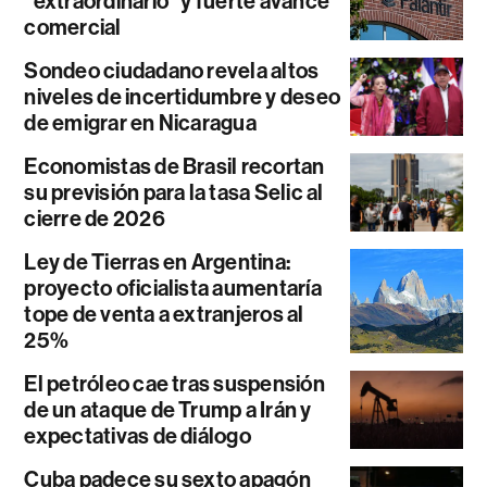
“extraordinario” y fuerte avance
comercial
Sondeo ciudadano revela altos
niveles de incertidumbre y deseo
de emigrar en Nicaragua
Economistas de Brasil recortan
su previsión para la tasa Selic al
cierre de 2026
Ley de Tierras en Argentina:
proyecto oficialista aumentaría
tope de venta a extranjeros al
25%
El petróleo cae tras suspensión
de un ataque de Trump a Irán y
expectativas de diálogo
Cuba padece su sexto apagón