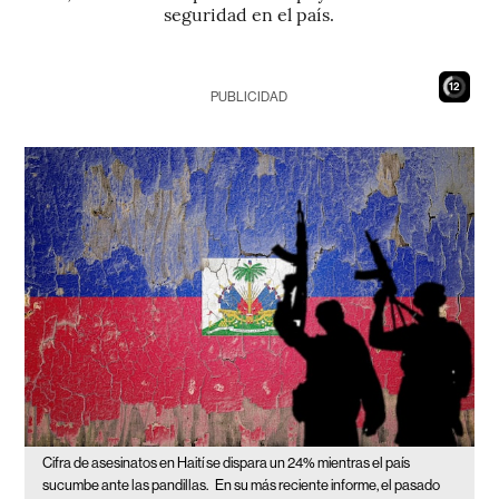
seguridad en el país.
11
PUBLICIDAD
Cifra de asesinatos en Haití se dispara un 24% mientras el país
sucumbe ante las pandillas.
En su más reciente informe, el pasado