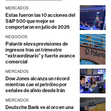
MERCADOS
Estas fueron las 10 acciones del
S&P 500 que mejor se
comportaron en julio de 2026
NEGOCIOS
Palantir eleva previsiones de
ingresos tras un trimestre
“extraordinario” y fuerte avance
comercial
MERCADOS
Dow Jones alcanza un récord
mientras cae el petróleo por
señales de alivio desde Irán
MERCADOS
Deutsche Bank ve al oro en una