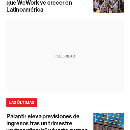
que WeWork ve crecer en
Latinoamérica
PUBLICIDAD
LAS ÚLTIMAS
Palantir eleva previsiones de
ingresos tras un trimestre