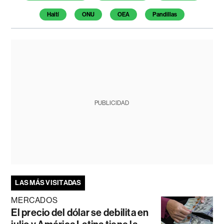
Haití
ONU
OEA
Pandillas
PUBLICIDAD
LAS MÁS VISITADAS
MERCADOS
El precio del dólar se debilita en