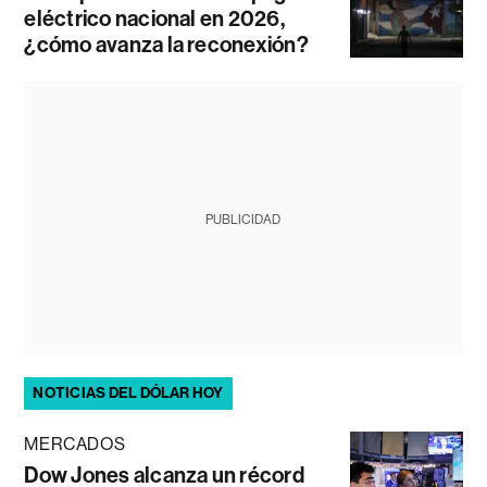
eléctrico nacional en 2026,
¿cómo avanza la reconexión?
PUBLICIDAD
NOTICIAS DEL DÓLAR HOY
MERCADOS
Dow Jones alcanza un récord