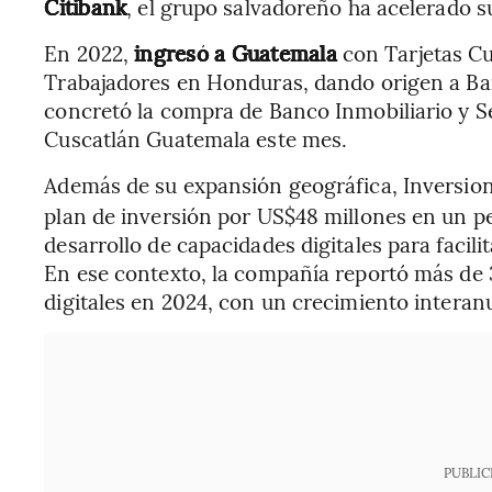
Citibank
, el grupo salvadoreño ha acelerado 
En 2022,
ingresó a Guatemala
con Tarjetas Cu
Trabajadores en Honduras, dando origen a B
concretó la compra de Banco Inmobiliario y S
Cuscatlán Guatemala este mes.
Además de su expansión geográfica, Inversio
plan de inversión por US$48 millones en un p
desarrollo de capacidades digitales para facili
En ese contexto, la compañía reportó más de 
digitales en 2024, con un crecimiento interanu
PUBLIC