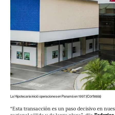
(Cortesía)
La Hipotecaria inició operaciones en Panamá en 1997.
“Esta transacción es un paso decisivo en nuest
regional sólido y de largo plazo”, dijo
Federico