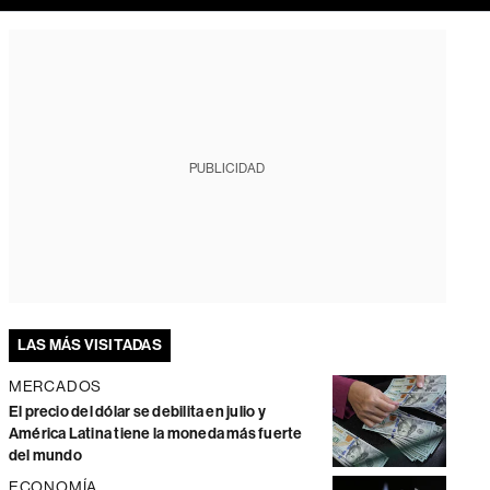
PUBLICIDAD
LAS MÁS VISITADAS
MERCADOS
El precio del dólar se debilita en julio y
América Latina tiene la moneda más fuerte
del mundo
ECONOMÍA