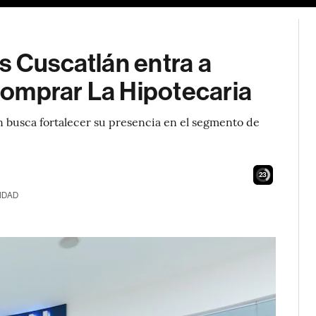
s Cuscatlán entra a
comprar La Hipotecaria
n busca fortalecer su presencia en el segmento de
21
IDAD