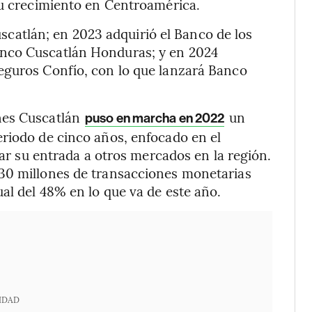
su crecimiento en Centroamérica.
scatlán; en 2023 adquirió el Banco de los
anco Cuscatlán Honduras; y en 2024
eguros Confío, con lo que lanzará Banco
nes Cuscatlán
un
puso en marcha en 2022
eriodo de cinco años, enfocado en el
tar su entrada a otros mercados en la región.
30 millones de transacciones monetarias
al del 48% en lo que va de este año.
IDAD