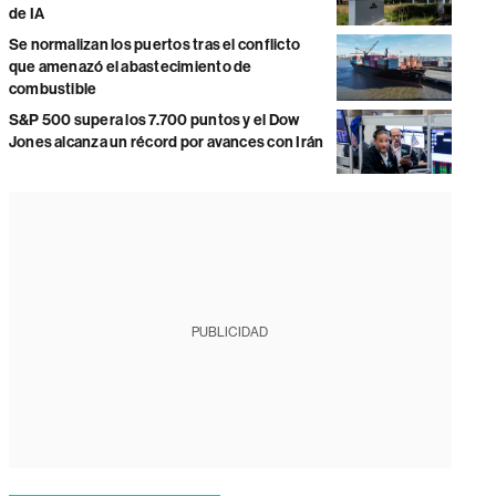
de IA
Se normalizan los puertos tras el conflicto
que amenazó el abastecimiento de
combustible
S&P 500 supera los 7.700 puntos y el Dow
Jones alcanza un récord por avances con Irán
PUBLICIDAD