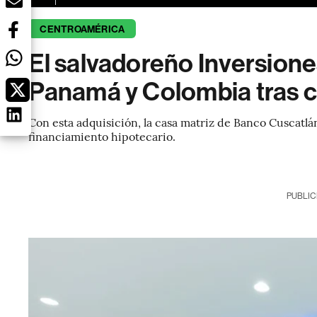
CENTROAMÉRICA
El salvadoreño Inversione
Panamá y Colombia tras 
Con esta adquisición, la casa matriz de Banco Cuscatlá
financiamiento hipotecario.
PUBLIC