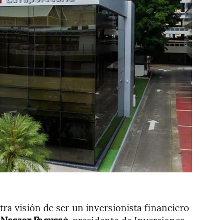
ra visión de ser un inversionista financiero
 Nasser Facussé
, presidente de Inversiones