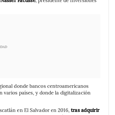
IDAD
egional donde bancos centroamericanos
varios países, y donde la digitalización
catlán en El Salvador en 2016,
tras adquirir