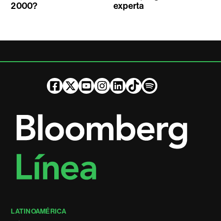
2000?
experta
LATINOAMÉRICA