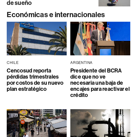
de sueño
Económicas e internacionales
CHILE
ARGENTINA
Cencosud reporta
Presidente del BCRA
pérdidas trimestrales
dice que no ve
por costos de su nuevo
necesaria una baja de
plan estratégico
encajes para reactivar el
crédito