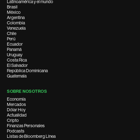
Latinoamérica y el mundo
Brasil
México
Argentina
Colombia
Venezuela
Chile
Perú
Ecuador
Panamá
Uruguay
Costa Rica
El Salvador
República Dominicana
Guatemala
SOBRE NOSOTROS
Economía
Mercados
Dólar Hoy
Actualidad
Cripto
Finanzas Personales
Podcasts
Listas de Bloomberg Línea