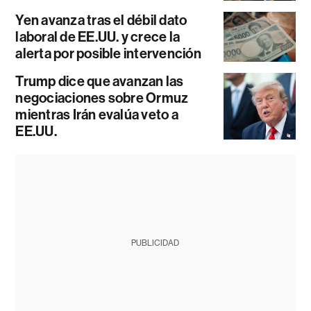
Yen avanza tras el débil dato
laboral de EE.UU. y crece la
alerta por posible intervención
Trump dice que avanzan las
negociaciones sobre Ormuz
mientras Irán evalúa veto a
EE.UU.
PUBLICIDAD