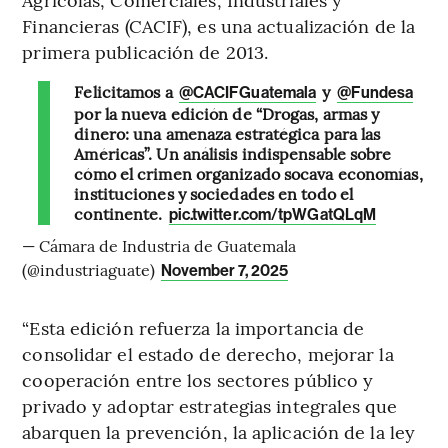
Financieras (CACIF), es una actualización de la
primera publicación de 2013.
Felicitamos a
y
@CACIFGuatemala
@Fundesa
por la nueva edición de “Drogas, armas y
dinero: una amenaza estratégica para las
Américas”. Un análisis indispensable sobre
cómo el crimen organizado socava economías,
instituciones y sociedades en todo el
continente.
pic.twitter.com/tpWGatQLqM
— Cámara de Industria de Guatemala
(@industriaguate)
November 7, 2025
“Esta edición refuerza la importancia de
consolidar el estado de derecho, mejorar la
cooperación entre los sectores público y
privado y adoptar estrategias integrales que
abarquen la prevención, la aplicación de la ley