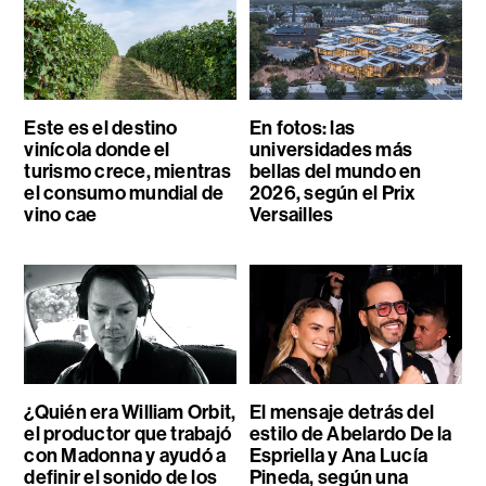
Este es el destino
En fotos: las
vinícola donde el
universidades más
turismo crece, mientras
bellas del mundo en
el consumo mundial de
2026, según el Prix
vino cae
Versailles
¿Quién era William Orbit,
El mensaje detrás del
el productor que trabajó
estilo de Abelardo De la
con Madonna y ayudó a
Espriella y Ana Lucía
definir el sonido de los
Pineda, según una