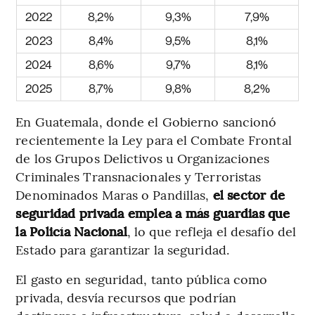
2022
8,2%
9,3%
7,9%
2023
8,4%
9,5%
8,1%
2024
8,6%
9,7%
8,1%
2025
8,7%
9,8%
8,2%
En Guatemala, donde el Gobierno sancionó
recientemente la Ley para el Combate Frontal
de los Grupos Delictivos u Organizaciones
Criminales Transnacionales y Terroristas
Denominados Maras o Pandillas,
el sector de
seguridad privada emplea a más guardias que
la Policía Nacional
, lo que refleja el desafío del
Estado para garantizar la seguridad.
El gasto en seguridad, tanto pública como
privada, desvía recursos que podrían