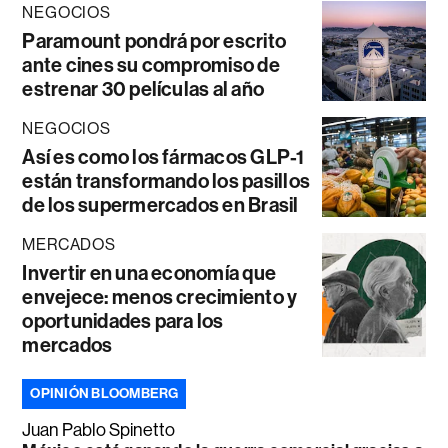
NEGOCIOS
Paramount pondrá por escrito
ante cines su compromiso de
estrenar 30 películas al año
NEGOCIOS
Así es como los fármacos GLP-1
están transformando los pasillos
de los supermercados en Brasil
MERCADOS
Invertir en una economía que
envejece: menos crecimiento y
oportunidades para los
mercados
OPINIÓN BLOOMBERG
Juan Pablo Spinetto