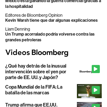
México está ganando la guerra comercial gracias a
la hospitalidad
Editores de Bloomberg Opinion
Kevin Warsh tiene que dar algunas explicaciones
Liam Denning
Un Trump acorralado podría volverse contra las
grandes petroleras
¿Qué hay detrás de la inusual
intervención sobre el yen por
parte de EE. UU. y Japón?
Copa Mundial de la FIFA: La
batalla de las marcas
Trump afirma que EE.UU.