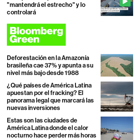
"mantendrá el estrecho" y lo
controlará
Deforestación en la Amazonía
brasileña cae 37% y apunta a su
nivel más bajo desde 1988
¿Qué países de América Latina
apuestan por el fracking? El
panorama legal que marcará las
nuevas inversiones
Estas son las ciudades de
América Latina donde el calor
nocturno hace perder más horas