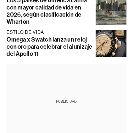
Los 5 países de América Latina
con mayor calidad de vida en
2026, según clasificación de
Wharton
ESTILO DE VIDA
Omega x Swatch lanza un reloj
con oro para celebrar el alunizaje
del Apollo 11
PUBLICIDAD