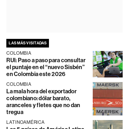
LAS MÁS VISITADAS
COLOMBIA
RUI: Paso a paso para consultar
el puntaje en el “nuevo Sisbén”
en Colombia este 2026
COLOMBIA
La mala hora del exportador
colombiano: dólar barato,
aranceles y fletes que no dan
tregua
LATINOAMÉRICA