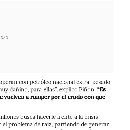
IDAD
, operan con petróleo nacional extra-pesado
uy dañino, para ellas”, explicó Piñón.
“Es
 se vuelven a romper por el crudo con que
lones busca hacerle frente a la crisis
 el problema de raíz, partiendo de generar