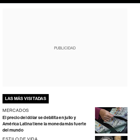
PUBLICIDAD
LAS MÁS VISITADAS
MERCADOS
El precio del dólar se debilita en julio y
América Latina tiene la moneda más fuerte
del mundo
ESTILO DE VIDA