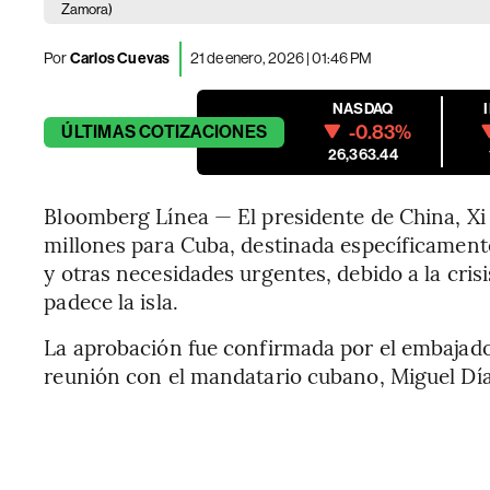
Zamora)
Por
Carlos Cuevas
21 de enero, 2026 | 01:46 PM
NASDAQ
-0.83%
ÚLTIMAS
COTIZACIONES
26,363.44
Bloomberg Línea — El presidente de China, Xi
millones para Cuba, destinada específicament
y otras necesidades urgentes, debido a la cris
padece la isla.
La aprobación fue confirmada por el embajad
reunión con el mandatario cubano, Miguel Díaz