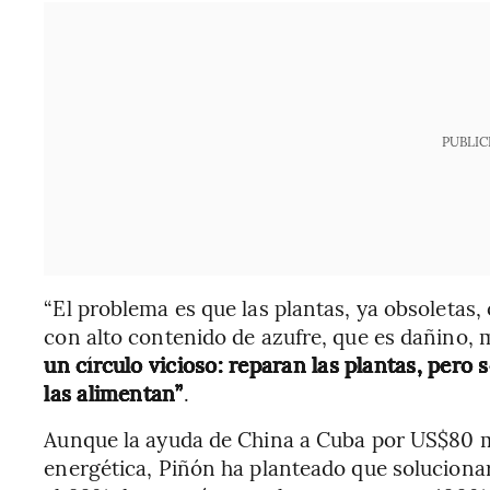
PUBLIC
“El problema es que las plantas, ya obsoletas
con alto contenido de azufre, que es dañino, m
un círculo vicioso: reparan las plantas, pero
las alimentan”
.
Aunque la ayuda de China a Cuba por US$80 mil
energética, Piñón ha planteado que solucionar