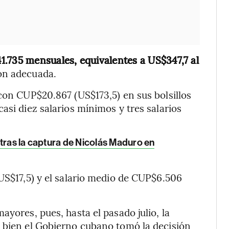
.735 mensuales, equivalentes a US$347,7 al
ión adecuada.
 con CUP$20.867 (US$173,5) en sus bolsillos
asi diez salarios mínimos y tres salarios
tras la captura de Nicolás Maduro en
(US$17,5) y el salario medio de CUP$6.506
ayores, pues, hasta el pasado julio, la
i bien el Gobierno cubano tomó la decisión