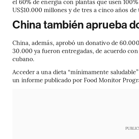
el 60% de energía con plantas que usen 100% 
US$10.000 millones y de tres a cinco años de 
China también aprueba do
China, además, aprobó un donativo de 60.000 
30.000 ya fueron entregadas, de acuerdo con e
cubano.
Acceder a una dieta “mínimamente saludable” 
un informe publicado por Food Monitor Progra
PUBLIC