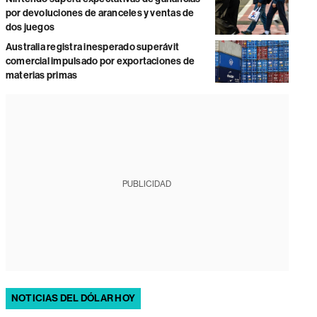
por devoluciones de aranceles y ventas de
dos juegos
Australia registra inesperado superávit
comercial impulsado por exportaciones de
materias primas
PUBLICIDAD
NOTICIAS DEL DÓLAR HOY