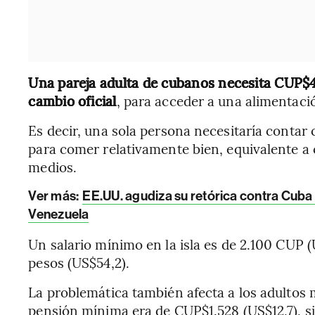
Una pareja adulta de cubanos necesita CUP$41
cambio oficial
, para acceder a una alimentac
Es decir, una sola persona necesitaría contar
para comer relativamente bien, equivalente a c
medios.
Ver más:
EE.UU. agudiza su retórica contra Cuba 
Venezuela
Un salario mínimo en la isla es de 2.100 CUP 
pesos (US$54,2).
La problemática también afecta a los adultos m
pensión mínima era de CUP$1.528 (US$12,7), s