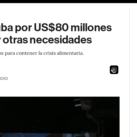
uba por US$80 millones
 y otras necesidades
 para contener la crisis alimentaria.
21
IDAD