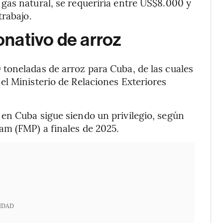
gas natural, se requeriría entre US$8.000 y
trabajo.
nativo de arroz
toneladas de arroz para Cuba, de las cuales
l Ministerio de Relaciones Exteriores
en Cuba sigue siendo un privilegio, según
m (FMP) a finales de 2025.
IDAD