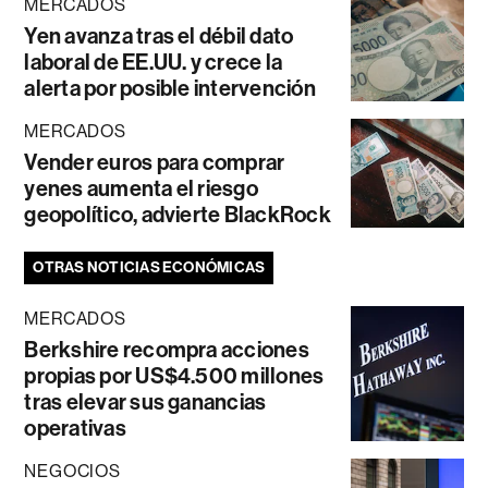
MERCADOS
Yen avanza tras el débil dato
laboral de EE.UU. y crece la
alerta por posible intervención
MERCADOS
Vender euros para comprar
yenes aumenta el riesgo
geopolítico, advierte BlackRock
OTRAS NOTICIAS ECONÓMICAS
MERCADOS
Berkshire recompra acciones
propias por US$4.500 millones
tras elevar sus ganancias
operativas
NEGOCIOS