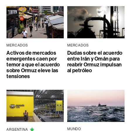
MERCADOS
MERCADOS
Activos de mercados
Dudas sobre el acuerdo
emergentes caen por
entre Irán y Omán para
temor a que el acuerdo
reabrir Ormuz impulsan
sobre Ormuz eleve las
al petróleo
tensiones
MUNDO
ARGENTINA