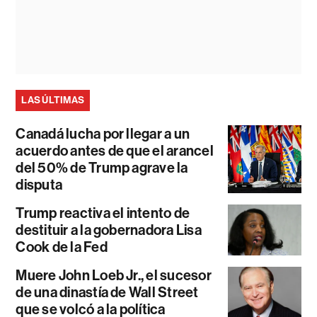
LAS ÚLTIMAS
Canadá lucha por llegar a un
acuerdo antes de que el arancel
del 50% de Trump agrave la
disputa
Trump reactiva el intento de
destituir a la gobernadora Lisa
Cook de la Fed
Muere John Loeb Jr., el sucesor
de una dinastía de Wall Street
que se volcó a la política