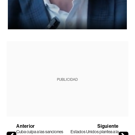
PUBLICIDAD
Anterior
Siguiente
Cuba culpa a las sanciones
Estados Unidos plantea a la