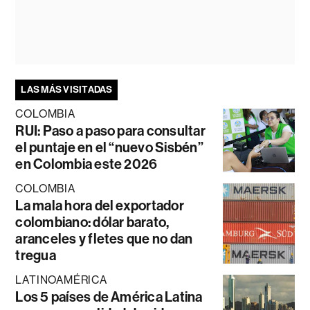
LAS MÁS VISITADAS
COLOMBIA
RUI: Paso a paso para consultar
el puntaje en el “nuevo Sisbén”
en Colombia este 2026
COLOMBIA
La mala hora del exportador
colombiano: dólar barato,
aranceles y fletes que no dan
tregua
LATINOAMÉRICA
Los 5 países de América Latina