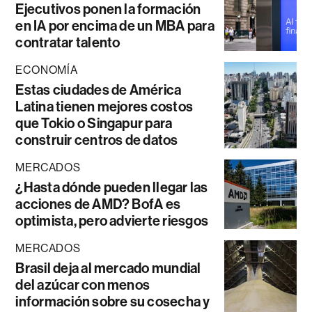
Ejecutivos ponen la formación
en IA por encima de un MBA para
contratar talento
ECONOMÍA
Estas ciudades de América
Latina tienen mejores costos
que Tokio o Singapur para
construir centros de datos
MERCADOS
¿Hasta dónde pueden llegar las
acciones de AMD? BofA es
optimista, pero advierte riesgos
MERCADOS
Brasil deja al mercado mundial
del azúcar con menos
información sobre su cosecha y