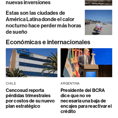
nuevas inversiones
Estas son las ciudades de
América Latina donde el calor
nocturno hace perder más horas
de sueño
Económicas e internacionales
CHILE
ARGENTINA
Cencosud reporta
Presidente del BCRA
pérdidas trimestrales
dice que no ve
por costos de su nuevo
necesaria una baja de
plan estratégico
encajes para reactivar el
crédito