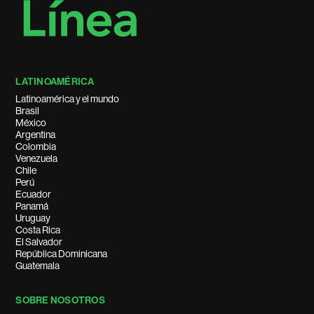
LATINOAMÉRICA
Latinoamérica y el mundo
Brasil
México
Argentina
Colombia
Venezuela
Chile
Perú
Ecuador
Panamá
Uruguay
Costa Rica
El Salvador
República Dominicana
Guatemala
SOBRE NOSOTROS