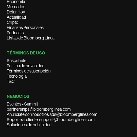
Economía
Mercados
Dólar Hoy
Actualidad
Cripto
Finanzas Personales
Podcasts
Listas de Bloomberg Línea
TÉRMINOS DE USO
Suscríbete
Política de privacidad
Términos de suscripción
Tecnología
T&C
NEGOCIOS
Eventos - Summit
partnerships@bloomberglinea.com
Anúnciate con nosotros ads@bloomberglinea.com
Soporte al cliente: support@bloomberglinea.com
Soluciones de publicidad