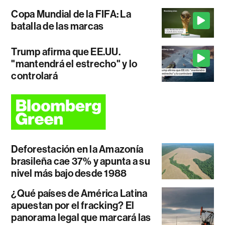
Copa Mundial de la FIFA: La
batalla de las marcas
Trump afirma que EE.UU.
"mantendrá el estrecho" y lo
controlará
Deforestación en la Amazonía
brasileña cae 37% y apunta a su
nivel más bajo desde 1988
¿Qué países de América Latina
apuestan por el fracking? El
panorama legal que marcará las