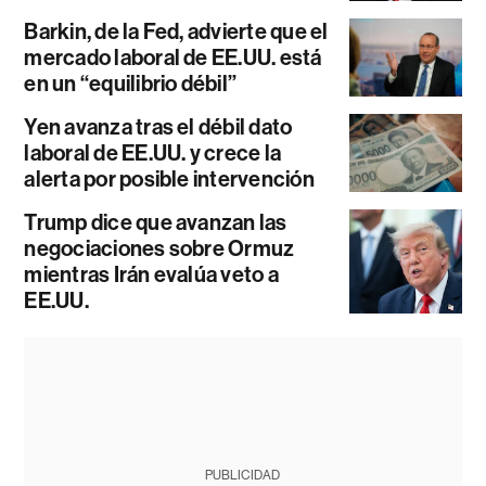
Barkin, de la Fed, advierte que el
mercado laboral de EE.UU. está
en un “equilibrio débil”
Yen avanza tras el débil dato
laboral de EE.UU. y crece la
alerta por posible intervención
Trump dice que avanzan las
negociaciones sobre Ormuz
mientras Irán evalúa veto a
EE.UU.
PUBLICIDAD