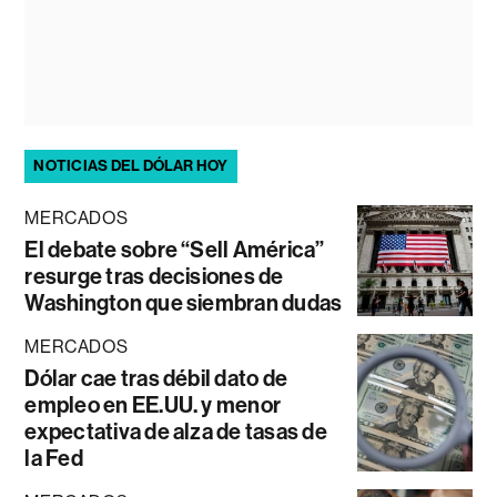
NOTICIAS DEL DÓLAR HOY
MERCADOS
El debate sobre “Sell América”
resurge tras decisiones de
Washington que siembran dudas
MERCADOS
Dólar cae tras débil dato de
empleo en EE.UU. y menor
expectativa de alza de tasas de
la Fed