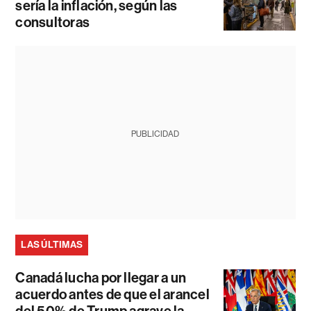
sería la inflación, según las
consultoras
PUBLICIDAD
LAS ÚLTIMAS
Canadá lucha por llegar a un
acuerdo antes de que el arancel
del 50% de Trump agrave la