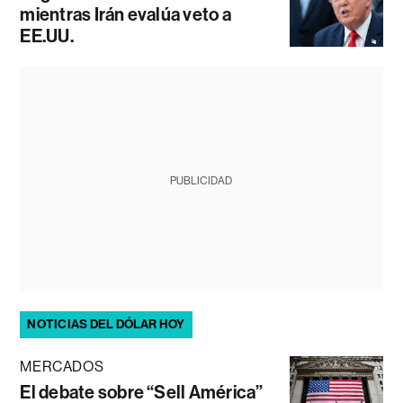
mientras Irán evalúa veto a
EE.UU.
PUBLICIDAD
NOTICIAS DEL DÓLAR HOY
MERCADOS
El debate sobre “Sell América”