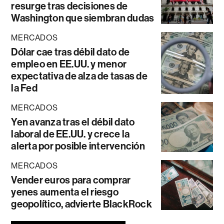
resurge tras decisiones de
Washington que siembran dudas
MERCADOS
Dólar cae tras débil dato de
empleo en EE.UU. y menor
expectativa de alza de tasas de
la Fed
MERCADOS
Yen avanza tras el débil dato
laboral de EE.UU. y crece la
alerta por posible intervención
MERCADOS
Vender euros para comprar
yenes aumenta el riesgo
geopolítico, advierte BlackRock