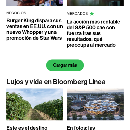
NEGOCIOS
MERCADOS
Burger King dispara sus
La acción más rentable
ventas en EE.UU. con un
del S&P 500 cae con
nuevo Whopper y una
fuerza tras sus
promoción de Star Wars
resultados: qué
preocupa al mercado
Cargar más
Lujos y vida en Bloomberg Línea
Este es el destino
En fotos: las