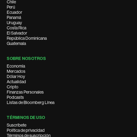
Chile
Perú
Ecuador
Panamá
Uruguay
Costa Rica
El Salvador
República Dominicana
Guatemala
SOBRE NOSOTROS
Economía
Mercados
Dólar Hoy
Actualidad
Cripto
Finanzas Personales
Podcasts
Listas de Bloomberg Línea
TÉRMINOS DE USO
Suscríbete
Política de privacidad
Términos de suscripción