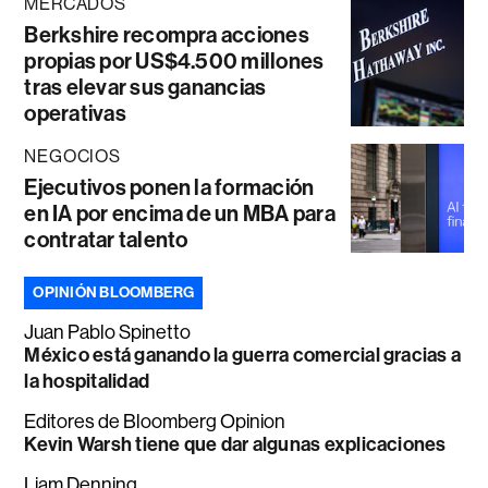
MERCADOS
Berkshire recompra acciones
propias por US$4.500 millones
tras elevar sus ganancias
operativas
NEGOCIOS
Ejecutivos ponen la formación
en IA por encima de un MBA para
contratar talento
OPINIÓN BLOOMBERG
Juan Pablo Spinetto
México está ganando la guerra comercial gracias a
la hospitalidad
Editores de Bloomberg Opinion
Kevin Warsh tiene que dar algunas explicaciones
Liam Denning