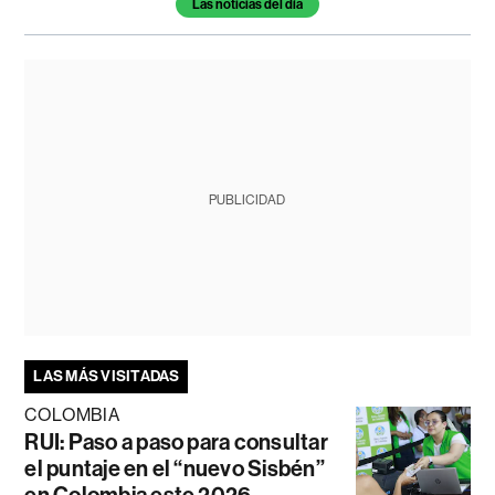
Las noticias del día
PUBLICIDAD
LAS MÁS VISITADAS
COLOMBIA
RUI: Paso a paso para consultar
el puntaje en el “nuevo Sisbén”
en Colombia este 2026