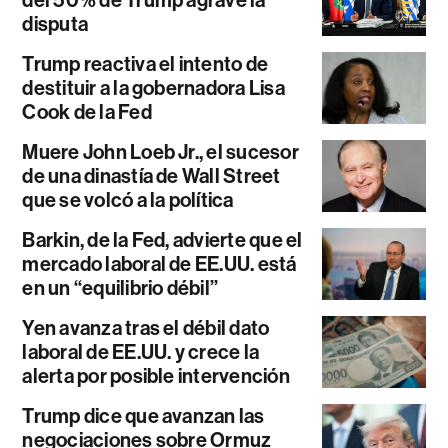
disputa
Trump reactiva el intento de
destituir a la gobernadora Lisa
Cook de la Fed
Muere John Loeb Jr., el sucesor
de una dinastía de Wall Street
que se volcó a la política
Barkin, de la Fed, advierte que el
mercado laboral de EE.UU. está
en un “equilibrio débil”
Yen avanza tras el débil dato
laboral de EE.UU. y crece la
alerta por posible intervención
Trump dice que avanzan las
negociaciones sobre Ormuz