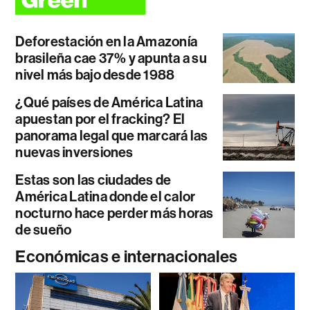
Deforestación en la Amazonía
brasileña cae 37% y apunta a su
nivel más bajo desde 1988
¿Qué países de América Latina
apuestan por el fracking? El
panorama legal que marcará las
nuevas inversiones
Estas son las ciudades de
América Latina donde el calor
nocturno hace perder más horas
de sueño
Económicas e internacionales