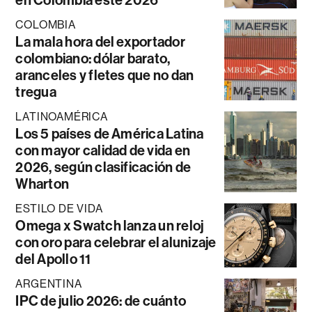
COLOMBIA
La mala hora del exportador
colombiano: dólar barato,
aranceles y fletes que no dan
tregua
LATINOAMÉRICA
Los 5 países de América Latina
con mayor calidad de vida en
2026, según clasificación de
Wharton
ESTILO DE VIDA
Omega x Swatch lanza un reloj
con oro para celebrar el alunizaje
del Apollo 11
ARGENTINA
IPC de julio 2026: de cuánto