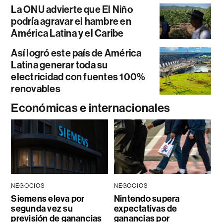
La ONU advierte que El Niño
podría agravar el hambre en
América Latina y el Caribe
Así logró este país de América
Latina generar toda su
electricidad con fuentes 100%
renovables
Económicas e internacionales
NEGOCIOS
NEGOCIOS
Siemens eleva por
Nintendo supera
segunda vez su
expectativas de
previsión de ganancias
ganancias por