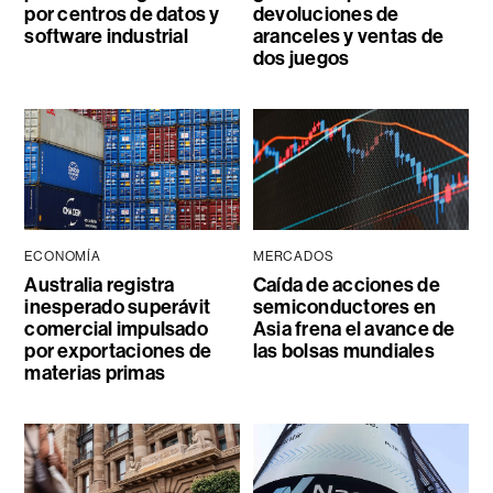
por centros de datos y
devoluciones de
software industrial
aranceles y ventas de
dos juegos
ECONOMÍA
MERCADOS
Australia registra
Caída de acciones de
inesperado superávit
semiconductores en
comercial impulsado
Asia frena el avance de
por exportaciones de
las bolsas mundiales
materias primas