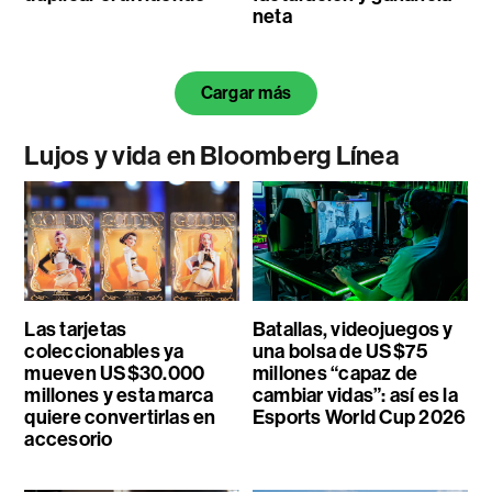
neta
Cargar más
Lujos y vida en Bloomberg Línea
Las tarjetas
Batallas, videojuegos y
coleccionables ya
una bolsa de US$75
mueven US$30.000
millones “capaz de
millones y esta marca
cambiar vidas”: así es la
quiere convertirlas en
Esports World Cup 2026
accesorio