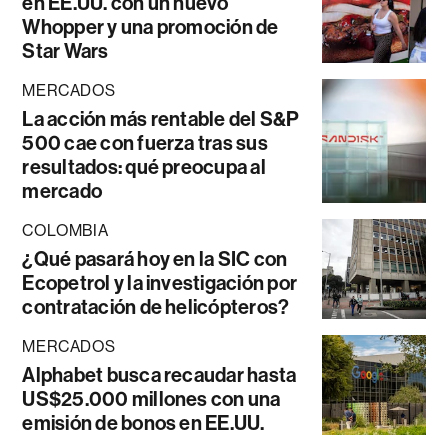
en EE.UU. con un nuevo
Whopper y una promoción de
Star Wars
MERCADOS
La acción más rentable del S&P
500 cae con fuerza tras sus
resultados: qué preocupa al
mercado
COLOMBIA
¿Qué pasará hoy en la SIC con
Ecopetrol y la investigación por
contratación de helicópteros?
MERCADOS
Alphabet busca recaudar hasta
US$25.000 millones con una
emisión de bonos en EE.UU.