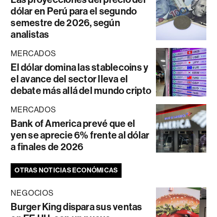
dólar en Perú para el segundo
semestre de 2026, según
analistas
MERCADOS
El dólar domina las stablecoins y
el avance del sector lleva el
debate más allá del mundo cripto
MERCADOS
Bank of America prevé que el
yen se aprecie 6% frente al dólar
a finales de 2026
OTRAS NOTICIAS ECONÓMICAS
NEGOCIOS
Burger King dispara sus ventas