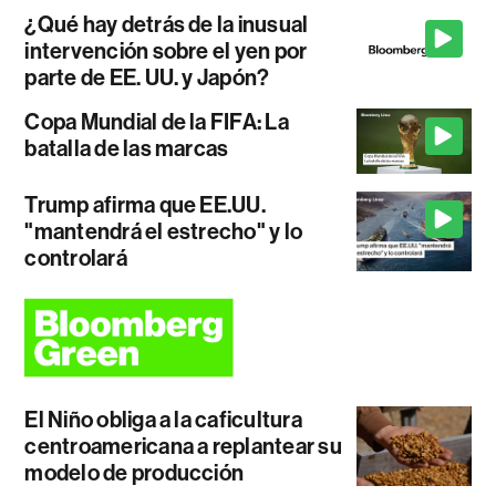
¿Qué hay detrás de la inusual
intervención sobre el yen por
parte de EE. UU. y Japón?
Copa Mundial de la FIFA: La
batalla de las marcas
Trump afirma que EE.UU.
"mantendrá el estrecho" y lo
controlará
El Niño obliga a la caficultura
centroamericana a replantear su
modelo de producción