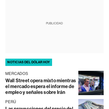
PUBLICIDAD
NOTICIAS DEL DÓLAR HOY
MERCADOS
Wall Street opera mixto mientras
el mercado espera el informe de
empleo y señales sobre Irán
PERÚ
Las proyecciones del precio del