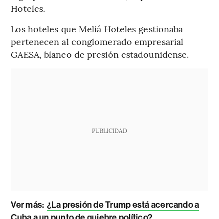
Hoteles.
Los hoteles que Meliá Hoteles gestionaba
pertenecen al conglomerado empresarial
GAESA, blanco de presión estadounidense.
PUBLICIDAD
Ver más:
¿La presión de Trump está acercando a
Cuba a un punto de quiebre político?