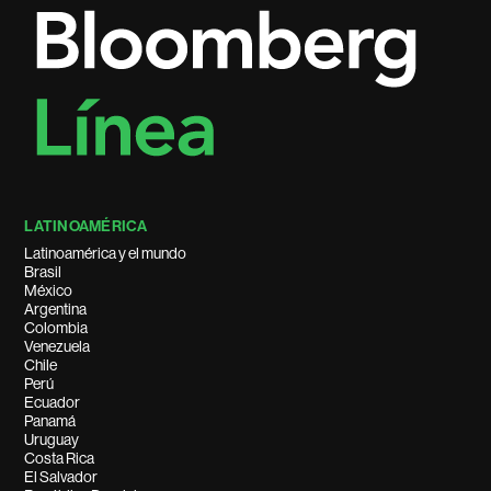
LATINOAMÉRICA
Latinoamérica y el mundo
Brasil
México
Argentina
Colombia
Venezuela
Chile
Perú
Ecuador
Panamá
Uruguay
Costa Rica
El Salvador