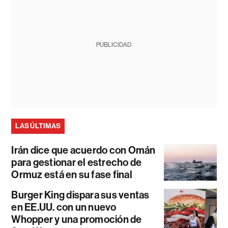
PUBLICIDAD
LAS ÚLTIMAS
Irán dice que acuerdo con Omán
para gestionar el estrecho de
Ormuz está en su fase final
Burger King dispara sus ventas
en EE.UU. con un nuevo
Whopper y una promoción de