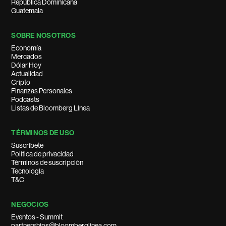
República Dominicana
Guatemala
SOBRE NOSOTROS
Economía
Mercados
Dólar Hoy
Actualidad
Cripto
Finanzas Personales
Podcasts
Listas de Bloomberg Línea
TÉRMINOS DE USO
Suscríbete
Política de privacidad
Términos de suscripción
Tecnología
T&C
NEGOCIOS
Eventos - Summit
partnerships@bloomberglinea.com