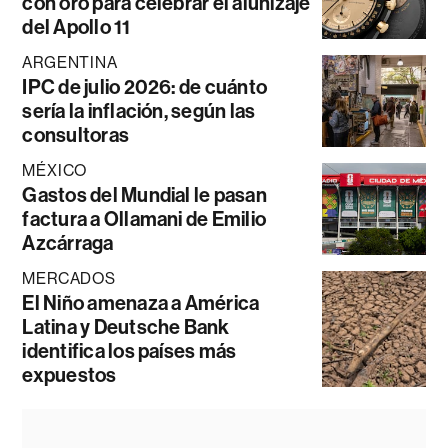
con oro para celebrar el alunizaje
del Apollo 11
ARGENTINA
IPC de julio 2026: de cuánto
sería la inflación, según las
consultoras
MÉXICO
Gastos del Mundial le pasan
factura a Ollamani de Emilio
Azcárraga
MERCADOS
El Niño amenaza a América
Latina y Deutsche Bank
identifica los países más
expuestos