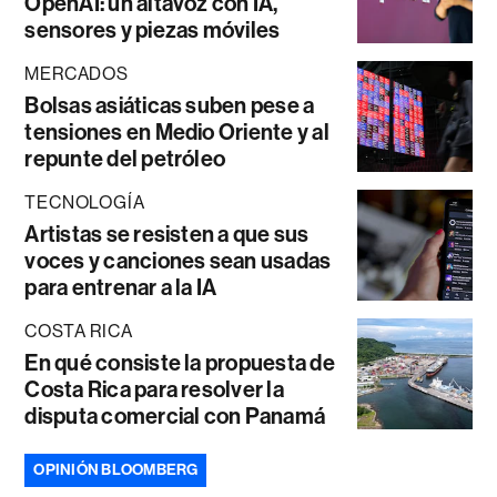
OpenAI: un altavoz con IA,
sensores y piezas móviles
MERCADOS
Bolsas asiáticas suben pese a
tensiones en Medio Oriente y al
repunte del petróleo
TECNOLOGÍA
Artistas se resisten a que sus
voces y canciones sean usadas
para entrenar a la IA
COSTA RICA
En qué consiste la propuesta de
Costa Rica para resolver la
disputa comercial con Panamá
OPINIÓN BLOOMBERG