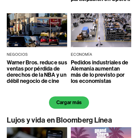
NEGOCIOS
ECONOMÍA
Warner Bros. reduce sus
Pedidos industriales de
ventas por pérdida de
Alemania aumentan
derechos de la NBA y un
más de lo previsto por
débil negocio de cine
los economistas
Cargar más
Lujos y vida en Bloomberg Línea