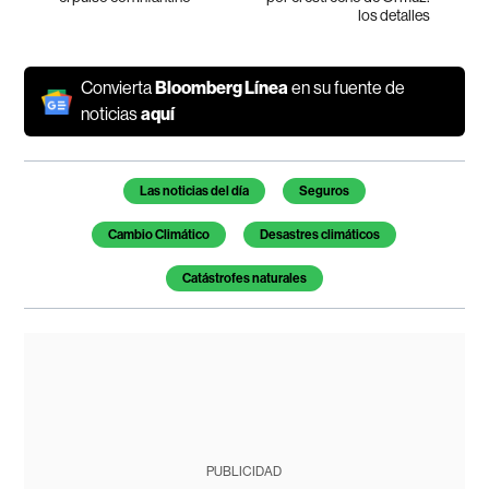
los detalles
Convierta
Bloomberg Línea
en su fuente de
noticias
aquí
Temas de este artículo
Las noticias del día
Seguros
Cambio Climático
Desastres climáticos
Catástrofes naturales
PUBLICIDAD