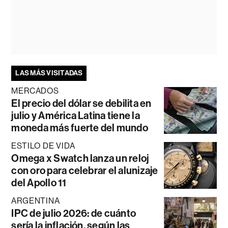
LAS MÁS VISITADAS
MERCADOS
El precio del dólar se debilita en
julio y América Latina tiene la
moneda más fuerte del mundo
ESTILO DE VIDA
Omega x Swatch lanza un reloj
con oro para celebrar el alunizaje
del Apollo 11
ARGENTINA
IPC de julio 2026: de cuánto
sería la inflación, según las