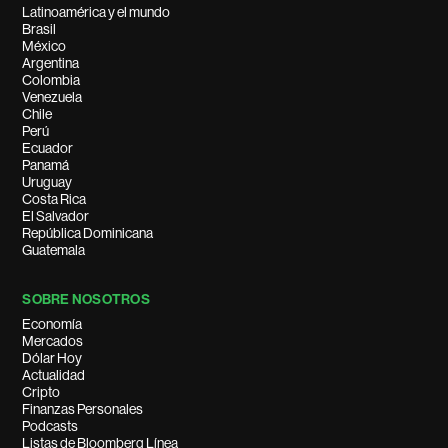
Latinoamérica y el mundo
Brasil
México
Argentina
Colombia
Venezuela
Chile
Perú
Ecuador
Panamá
Uruguay
Costa Rica
El Salvador
República Dominicana
Guatemala
SOBRE NOSOTROS
Economía
Mercados
Dólar Hoy
Actualidad
Cripto
Finanzas Personales
Podcasts
Listas de Bloomberg Línea