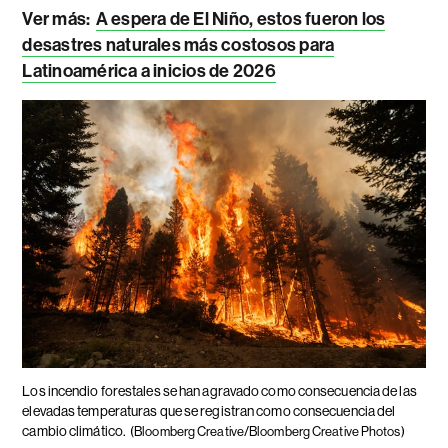
Ver más:
A espera de El Niño, estos fueron los
desastres naturales más costosos para
Latinoamérica a inicios de 2026
Los incendio forestales se han agravado como consecuencia de las
elevadas temperaturas que se registran como consecuencia del
cambio climático.
(Bloomberg Creative/Bloomberg Creative Photos)