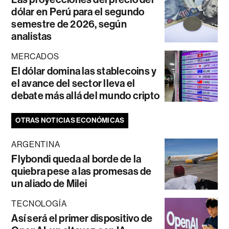
dólar en Perú para el segundo
semestre de 2026, según
analistas
MERCADOS
El dólar domina las stablecoins y
el avance del sector lleva el
debate más allá del mundo cripto
OTRAS NOTICIAS ECONÓMICAS
ARGENTINA
Flybondi queda al borde de la
quiebra pese a las promesas de
un aliado de Milei
TECNOLOGÍA
Así será el primer dispositivo de