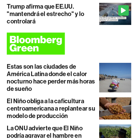
Trump afirma que EE.UU.
"mantendrá el estrecho" y lo
controlará
Estas son las ciudades de
América Latina donde el calor
nocturno hace perder más horas
de sueño
El Niño obliga a la caficultura
centroamericana a replantear su
modelo de producción
La ONU advierte que El Niño
podría agravar el hambre en