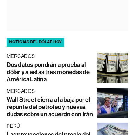
NOTICIAS DEL DÓLAR HOY
MERCADOS
Dos datos pondrán a prueba al
dólar y a estas tres monedas de
América Latina
MERCADOS
Wall Street cierra a la baja por el
repunte del petróleo y nuevas
dudas sobre un acuerdo con Irán
PERÚ
Las proyecciones del precio del