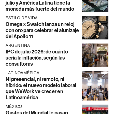
julio y América Latina tiene la
moneda más fuerte del mundo
ESTILO DE VIDA
Omega x Swatch lanza un reloj
con oro para celebrar el alunizaje
del Apollo 11
ARGENTINA
IPC de julio 2026: de cuánto
sería la inflación, según las
consultoras
LATINOAMÉRICA
Ni presencial, ni remoto, ni
híbrido: el nuevo modelo laboral
que WeWork ve crecer en
Latinoamérica
MÉXICO
Gastos del Mundial le pasan