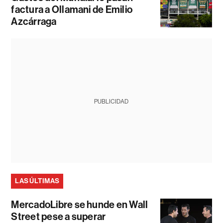
factura a Ollamani de Emilio
Azcárraga
PUBLICIDAD
LAS ÚLTIMAS
MercadoLibre se hunde en Wall
Street pese a superar