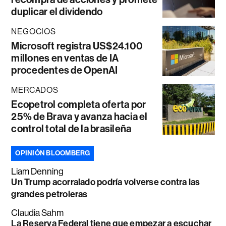
duplicar el dividendo
NEGOCIOS
Microsoft registra US$24.100
millones en ventas de IA
procedentes de OpenAI
MERCADOS
Ecopetrol completa oferta por
25% de Brava y avanza hacia el
control total de la brasileña
OPINIÓN BLOOMBERG
Liam Denning
Un Trump acorralado podría volverse contra las
grandes petroleras
Claudia Sahm
La Reserva Federal tiene que empezar a escuchar