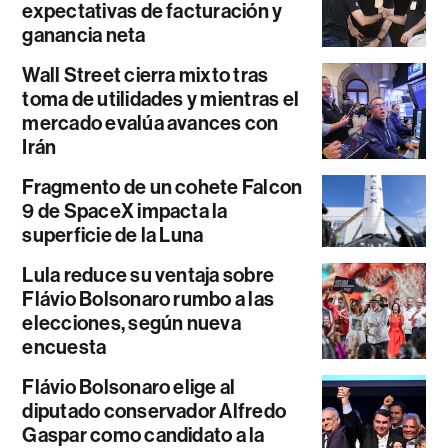
expectativas de facturación y
ganancia neta
Wall Street cierra mixto tras
toma de utilidades y mientras el
mercado evalúa avances con
Irán
Fragmento de un cohete Falcon
9 de SpaceX impacta la
superficie de la Luna
Lula reduce su ventaja sobre
Flávio Bolsonaro rumbo a las
elecciones, según nueva
encuesta
Flávio Bolsonaro elige al
diputado conservador Alfredo
Gaspar como candidato a la