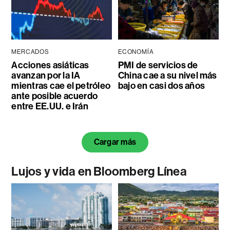
MERCADOS
ECONOMÍA
Acciones asiáticas
PMI de servicios de
avanzan por la IA
China cae a su nivel más
mientras cae el petróleo
bajo en casi dos años
ante posible acuerdo
entre EE.UU. e Irán
Cargar más
Lujos y vida en Bloomberg Línea