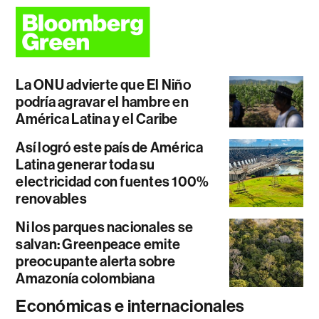
La ONU advierte que El Niño
podría agravar el hambre en
América Latina y el Caribe
Así logró este país de América
Latina generar toda su
electricidad con fuentes 100%
renovables
Ni los parques nacionales se
salvan: Greenpeace emite
preocupante alerta sobre
Amazonía colombiana
Económicas e internacionales