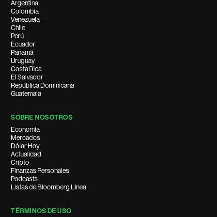
Argentina
Colombia
Venezuela
Chile
Perú
Ecuador
Panamá
Uruguay
Costa Rica
El Salvador
República Dominicana
Guatemala
SOBRE NOSOTROS
Economía
Mercados
Dólar Hoy
Actualidad
Cripto
Finanzas Personales
Podcasts
Listas de Bloomberg Línea
TÉRMINOS DE USO