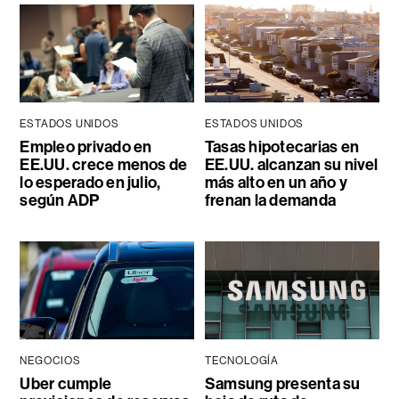
ESTADOS UNIDOS
ESTADOS UNIDOS
Empleo privado en
Tasas hipotecarias en
EE.UU. crece menos de
EE.UU. alcanzan su nivel
lo esperado en julio,
más alto en un año y
según ADP
frenan la demanda
NEGOCIOS
TECNOLOGÍA
Uber cumple
Samsung presenta su