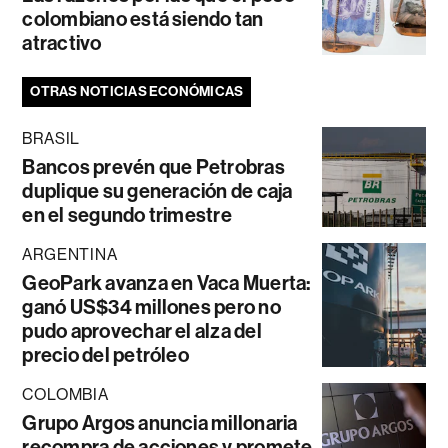
colombiano está siendo tan
atractivo
OTRAS NOTICIAS ECONÓMICAS
BRASIL
Bancos prevén que Petrobras
duplique su generación de caja
en el segundo trimestre
ARGENTINA
GeoPark avanza en Vaca Muerta:
ganó US$34 millones pero no
pudo aprovechar el alza del
precio del petróleo
COLOMBIA
Grupo Argos anuncia millonaria
recompra de acciones y promete