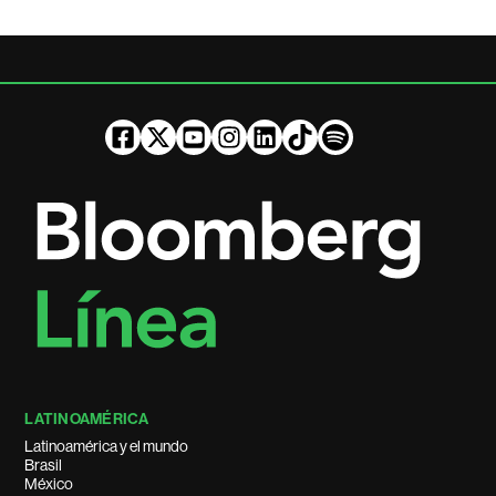
LATINOAMÉRICA
Latinoamérica y el mundo
Brasil
México