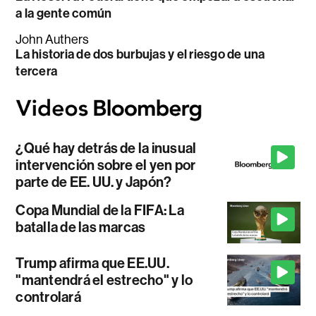
a la gente común
John Authers
La historia de dos burbujas y el riesgo de una
tercera
¿Qué hay detrás de la inusual
intervención sobre el yen por
parte de EE. UU. y Japón?
Copa Mundial de la FIFA: La
batalla de las marcas
Trump afirma que EE.UU.
"mantendrá el estrecho" y lo
controlará