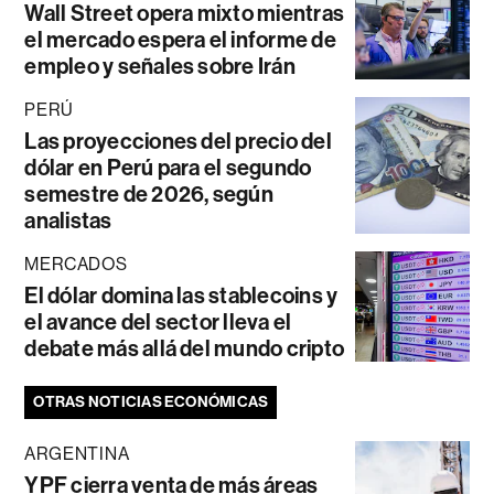
Wall Street opera mixto mientras
el mercado espera el informe de
empleo y señales sobre Irán
PERÚ
Las proyecciones del precio del
dólar en Perú para el segundo
semestre de 2026, según
analistas
MERCADOS
El dólar domina las stablecoins y
el avance del sector lleva el
debate más allá del mundo cripto
OTRAS NOTICIAS ECONÓMICAS
ARGENTINA
YPF cierra venta de más áreas