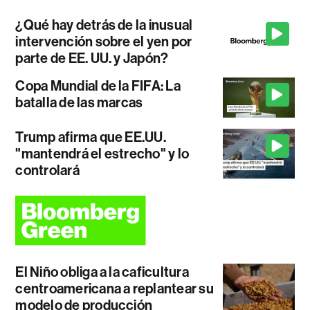
¿Qué hay detrás de la inusual
intervención sobre el yen por
parte de EE. UU. y Japón?
Copa Mundial de la FIFA: La
batalla de las marcas
Trump afirma que EE.UU.
"mantendrá el estrecho" y lo
controlará
El Niño obliga a la caficultura
centroamericana a replantear su
modelo de producción