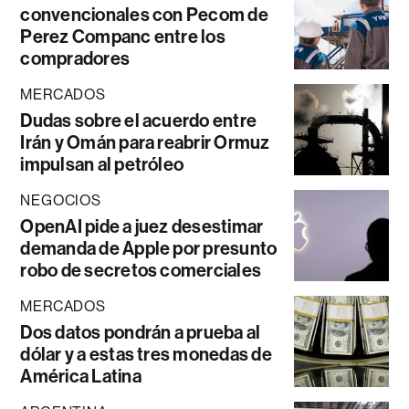
convencionales con Pecom de
Perez Companc entre los
compradores
MERCADOS
Dudas sobre el acuerdo entre
Irán y Omán para reabrir Ormuz
impulsan al petróleo
NEGOCIOS
OpenAI pide a juez desestimar
demanda de Apple por presunto
robo de secretos comerciales
MERCADOS
Dos datos pondrán a prueba al
dólar y a estas tres monedas de
América Latina