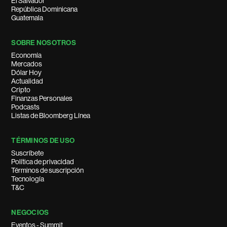
El Salvador
República Dominicana
Guatemala
SOBRE NOSOTROS
Economía
Mercados
Dólar Hoy
Actualidad
Cripto
Finanzas Personales
Podcasts
Listas de Bloomberg Línea
TÉRMINOS DE USO
Suscríbete
Política de privacidad
Términos de suscripción
Tecnología
T&C
NEGOCIOS
Eventos - Summit