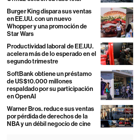
Burger King dispara sus ventas
en EE.UU. con un nuevo
Whopper y una promoción de
Star Wars
Productividad laboral de EE.UU.
acelera más de lo esperado en el
segundo trimestre
SoftBank obtiene un préstamo
de US$10.000 millones
respaldado por su participación
en OpenAI
Warner Bros. reduce sus ventas
por pérdida de derechos de la
NBA y un débil negocio de cine