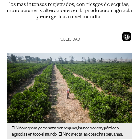
los más intensos registrados, con riesgos de sequías,
inundaciones y alteraciones en la producción agrícola
y energética a nivel mundial.
21
PUBLICIDAD
El Niño regresa y amenaza con sequías, inundaciones y pérdidas
agrícolas en todo el mundo.
El Niño afecta las cosechas peruanas.