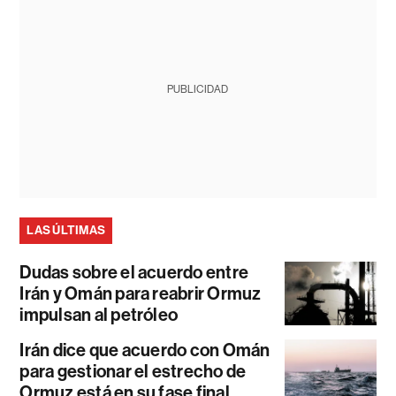
PUBLICIDAD
LAS ÚLTIMAS
Dudas sobre el acuerdo entre
Irán y Omán para reabrir Ormuz
impulsan al petróleo
Irán dice que acuerdo con Omán
para gestionar el estrecho de
Ormuz está en su fase final