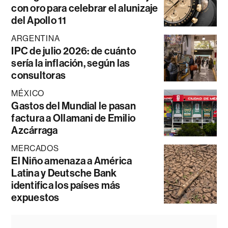
con oro para celebrar el alunizaje
del Apollo 11
ARGENTINA
IPC de julio 2026: de cuánto
sería la inflación, según las
consultoras
MÉXICO
Gastos del Mundial le pasan
factura a Ollamani de Emilio
Azcárraga
MERCADOS
El Niño amenaza a América
Latina y Deutsche Bank
identifica los países más
expuestos