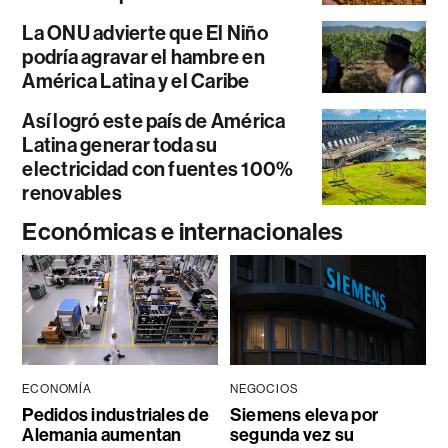
La ONU advierte que El Niño
podría agravar el hambre en
América Latina y el Caribe
Así logró este país de América
Latina generar toda su
electricidad con fuentes 100%
renovables
Económicas e internacionales
ECONOMÍA
NEGOCIOS
Pedidos industriales de
Siemens eleva por
Alemania aumentan
segunda vez su