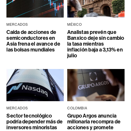
MERCADOS
MÉXICO
Caída de acciones de
Analistas prevén que
semiconductores en
Banxico deje sin cambio
Asia frena el avance de
la tasa mientras
las bolsas mundiales
inflación baja a 3,13% en
julio
MERCADOS
COLOMBIA
Sector tecnológico
Grupo Argos anuncia
podría depender más de
millonaria recompra de
inversores minoristas
acciones y promete