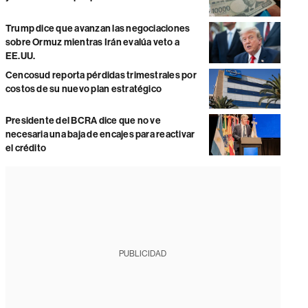
Trump dice que avanzan las negociaciones
sobre Ormuz mientras Irán evalúa veto a
EE.UU.
Cencosud reporta pérdidas trimestrales por
costos de su nuevo plan estratégico
Presidente del BCRA dice que no ve
necesaria una baja de encajes para reactivar
el crédito
PUBLICIDAD