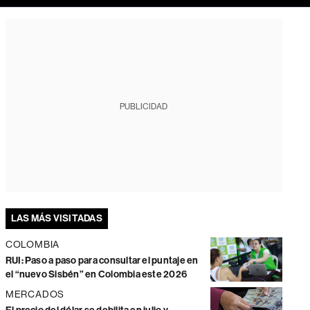
PUBLICIDAD
LAS MÁS VISITADAS
COLOMBIA
RUI: Paso a paso para consultar el puntaje en
el “nuevo Sisbén” en Colombia este 2026
MERCADOS