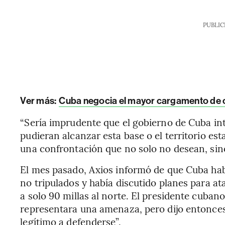
PUBLIC
Ver más:
Cuba negocia el mayor cargamento de 
“Sería imprudente que el gobierno de Cuba in
pudieran alcanzar esta base o el territorio e
una confrontación que no solo no desean, sino
El mes pasado, Axios informó de que Cuba hab
no tripulados y había discutido planes para 
a solo 90 millas al norte. El presidente cuba
representara una amenaza, pero dijo entonces 
legítimo a defenderse”.