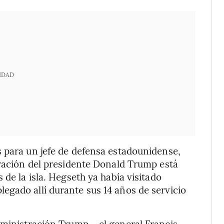
IDAD
 para un jefe de defensa estadounidense,
tración del presidente Donald Trump está
 de la isla. Hegseth ya había visitado
egado allí durante sus 14 años de servicio
administración Trump —el general Francis