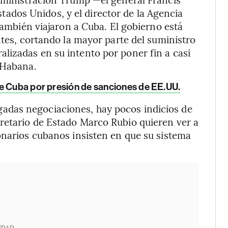
dos Unidos, y el director de la Agencia
 también viajaron a Cuba. El gobierno está
ntes, cortando la mayor parte del suministro
lizadas en su intento por poner fin a casi
 Habana.
e Cuba por presión de sanciones de EE.UU.
das negociaciones, hay pocos indicios de
retario de Estado Marco Rubio quieren ver a
onarios cubanos insisten en que su sistema
IDAD