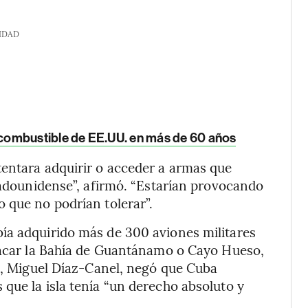
IDAD
combustible de EE.UU. en más de 60 años
tentara adquirir o acceder a armas que
stadounidense”, afirmó. “Estarían provocando
 que no podrían tolerar”.
ía adquirido más de 300 aviones militares
atacar la Bahía de Guantánamo o Cayo Hueso,
no, Miguel Díaz-Canel, negó que Cuba
que la isla tenía “un derecho absoluto y