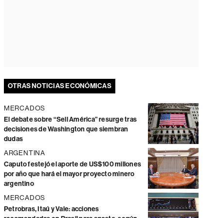
OTRAS NOTICIAS ECONÓMICAS
MERCADOS
El debate sobre “Sell América” resurge tras
decisiones de Washington que siembran
dudas
ARGENTINA
Caputo festejó el aporte de US$100 millones
por año que hará el mayor proyecto minero
argentino
MERCADOS
Petrobras, Itaú y Vale: acciones