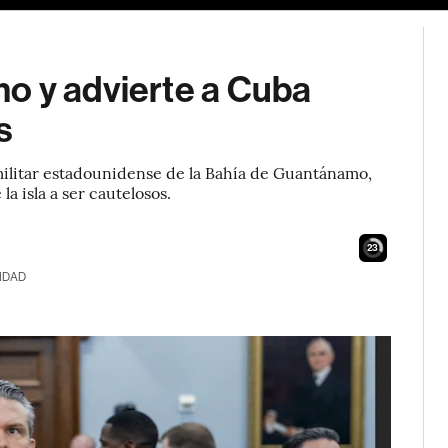
o y advierte a Cuba
s
 militar estadounidense de la Bahía de Guantánamo,
la isla a ser cautelosos.
21
IDAD