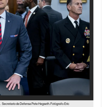
.
Secretario de Defensa Pete Hegseth. Fotógrafo: Eric