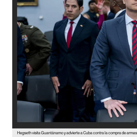
Hegseth visita Guantánamo y advierte a Cuba contra la compra de armas