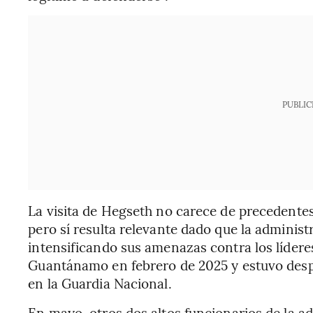
PUBLIC
La visita de Hegseth no carece de precedentes
pero sí resulta relevante dado que la adminis
intensificando sus amenazas contra los líderes
Guantánamo en febrero de 2025 y estuvo despl
en la Guardia Nacional.
En mayo, otros dos altos funcionarios de la 