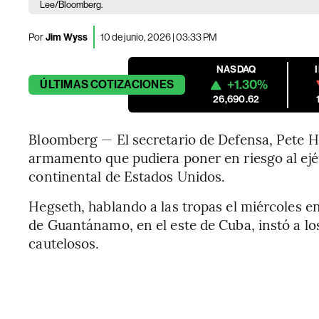
Lee/Bloomberg.
Por
Jim Wyss
10 de junio, 2026 | 03:33 PM
NASDAQ
+1.30%
ÚLTIMAS
COTIZACIONES
26,690.62
Bloomberg — El secretario de Defensa, Pete H
armamento que pudiera poner en riesgo al ejér
continental de Estados Unidos.
Hegseth, hablando a las tropas el miércoles en
de Guantánamo, en el este de Cuba, instó a los
cautelosos.