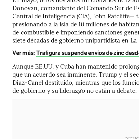
Donovan, comandante del Comando Sur de Esta
Central de Inteligencia (CIA), John Ratcliffe—
presionando a la isla de 10 millones de habita
de combustible e imponiendo sanciones genera
siete décadas de gobierno unipartidista en La
Ver más:
Trafigura suspende envíos de zinc desd
Aunque EE.UU. y Cuba han mantenido prolonga
que un acuerdo sea inminente. Trump y el sec
Díaz-Canel destituido, mientras que los funci
de gobierno y su liderazgo no están a debate.
PUBLIC