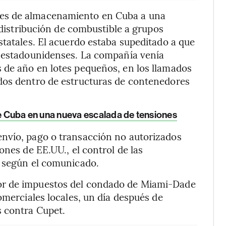
es de almacenamiento en Cuba a una
a distribución de combustible a grupos
statales. El acuerdo estaba supeditado a que
s estadounidenses. La compañía venía
 de año en lotes pequeños, en los llamados
dos dentro de estructuras de contenedores
de Cuba en una nueva escalada de tensiones
nvío, pago o transacción no autorizados
ones de EE.UU., el control de las
, según el comunicado.
or de impuestos del condado de Miami-Dade
omerciales locales, un día después de
s contra Cupet.