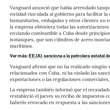
Vanguard anunció que había arrendado tanqu
entidad vinculada al gobierno para facilitar l
humanitarios, embajadas y otros clientes no e
la empresa obtuviera todas las autorizacione
enviando combustible a Cuba desde principios
isotanques, que son cilindros de acero monta
marítimos.
Ver más:
EE.UU. sanciona a la petrolera estatal 
Vanguard afirmó que no ha realizado ningún e
relacionados con Cuba, ni ha violado las sanci
exportaciones o las regulaciones comerciales
La empresa también informó que el recaudad
restableció el jueves su recibo de impuestos c
haberlo revocado en respuesta a las sancione