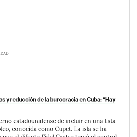
IDAD
s y reducción de la burocracia en Cuba: “Hay
ierno estadounidense de incluir en una lista
leo, conocida como Cupet. La isla se ha
e que el difunto Fidel Castro tomó el control