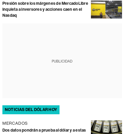
Presión sobre los márgenes de MercadoLibre
inquieta a inversores y acciones caen en el
Nasdaq
PUBLICIDAD
NOTICIAS DEL DÓLAR HOY
MERCADOS
Dos datos pondrán a prueba al dólar y a estas