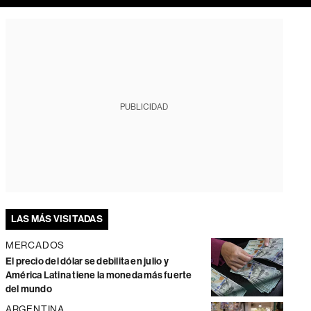
PUBLICIDAD
LAS MÁS VISITADAS
MERCADOS
El precio del dólar se debilita en julio y
América Latina tiene la moneda más fuerte
del mundo
ARGENTINA