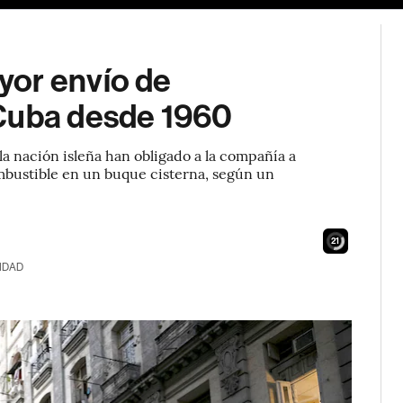
yor envío de
 Cuba desde 1960
la nación isleña han obligado a la compañía a
mbustible en un buque cisterna, según un
19
IDAD