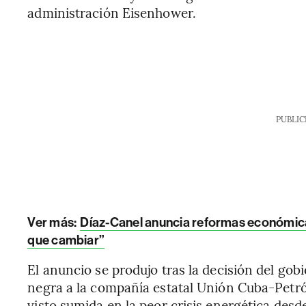
administración Eisenhower.
PUBLIC
Ver más:
Díaz-Canel anuncia reformas económica
que cambiar”
El anuncio se produjo tras la decisión del gob
negra a la compañía estatal Unión Cuba-Petró
visto sumida en la peor crisis energética desd