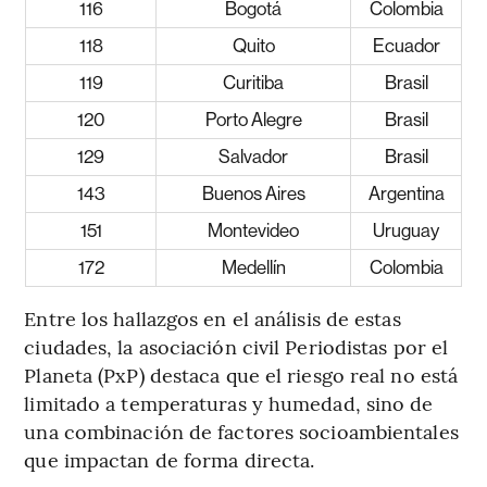
116
Bogotá
Colombia
118
Quito
Ecuador
119
Curitiba
Brasil
120
Porto Alegre
Brasil
129
Salvador
Brasil
143
Buenos Aires
Argentina
151
Montevideo
Uruguay
172
Medellín
Colombia
Entre los hallazgos en el análisis de estas
ciudades, la asociación civil Periodistas por el
Planeta (PxP) destaca que el riesgo real no está
limitado a temperaturas y humedad, sino de
una combinación de factores socioambientales
que impactan de forma directa.