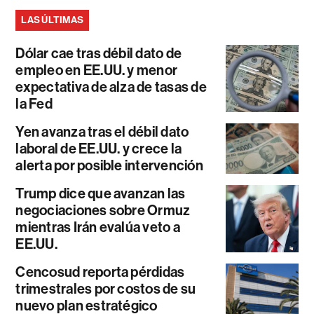
LAS ÚLTIMAS
Dólar cae tras débil dato de
empleo en EE.UU. y menor
expectativa de alza de tasas de
la Fed
Yen avanza tras el débil dato
laboral de EE.UU. y crece la
alerta por posible intervención
Trump dice que avanzan las
negociaciones sobre Ormuz
mientras Irán evalúa veto a
EE.UU.
Cencosud reporta pérdidas
trimestrales por costos de su
nuevo plan estratégico