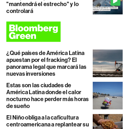
"mantendrá el estrecho" y lo
controlará
¿Qué países de América Latina
apuestan por el fracking? El
panorama legal que marcará las
nuevas inversiones
Estas son las ciudades de
América Latina donde el calor
nocturno hace perder más horas
de sueño
El Niño obliga a la caficultura
centroamericana a replantear su