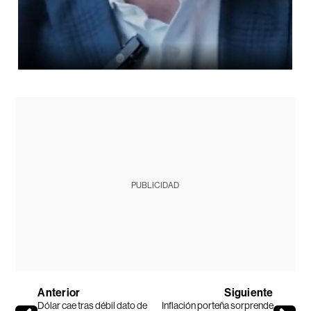
PUBLICIDAD
Anterior
Siguiente
Dólar cae tras débil dato de
Inflación porteña sorprende