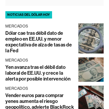
NOTICIAS DEL DÓLAR HOY
MERCADOS
Dólar cae tras débil dato de
empleo en EE.UU. y menor
expectativa de alza de tasas de
la Fed
MERCADOS
Yen avanza tras el débil dato
laboral de EE.UU. y crece la
alerta por posible intervención
MERCADOS
Vender euros para comprar
yenes aumenta el riesgo
geopolítico, advierte BlackRock