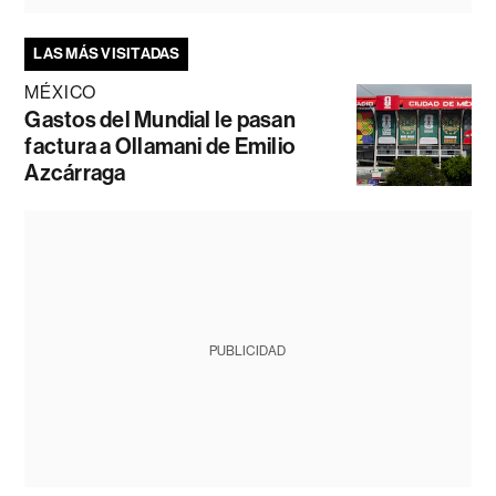
LAS MÁS VISITADAS
MÉXICO
Gastos del Mundial le pasan
factura a Ollamani de Emilio
Azcárraga
PUBLICIDAD