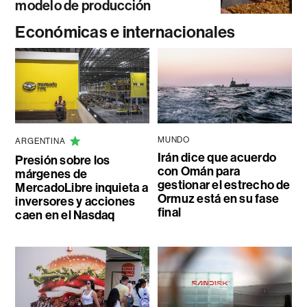
modelo de producción
Económicas e internacionales
MUNDO
ARGENTINA
Irán dice que acuerdo
Presión sobre los
con Omán para
márgenes de
gestionar el estrecho de
MercadoLibre inquieta a
Ormuz está en su fase
inversores y acciones
final
caen en el Nasdaq