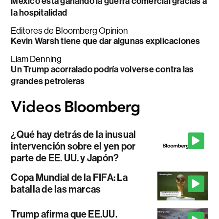
México está ganando la guerra comercial gracias a
la hospitalidad
Editores de Bloomberg Opinion
Kevin Warsh tiene que dar algunas explicaciones
Liam Denning
Un Trump acorralado podría volverse contra las
grandes petroleras
¿Qué hay detrás de la inusual
intervención sobre el yen por
parte de EE. UU. y Japón?
Copa Mundial de la FIFA: La
batalla de las marcas
Trump afirma que EE.UU.