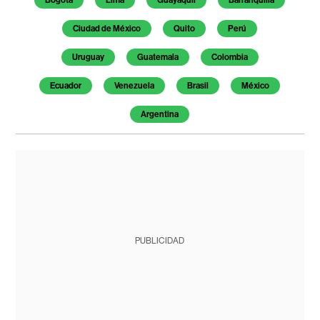
Ciudad de México
Quito
Perú
Uruguay
Guatemala
Colombia
Ecuador
Venezuela
Brasil
México
Argentina
PUBLICIDAD