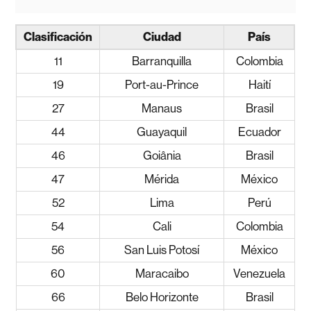
Clasificación
Ciudad
País
11
Barranquilla
Colombia
19
Port-au-Prince
Haití
27
Manaus
Brasil
44
Guayaquil
Ecuador
46
Goiânia
Brasil
47
Mérida
México
52
Lima
Perú
54
Cali
Colombia
56
San Luis Potosí
México
60
Maracaibo
Venezuela
66
Belo Horizonte
Brasil