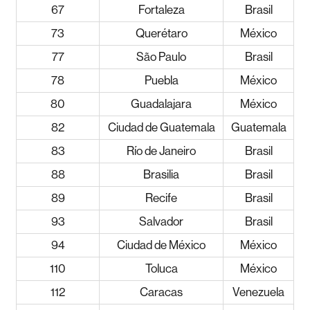
67
Fortaleza
Brasil
73
Querétaro
México
77
São Paulo
Brasil
78
Puebla
México
80
Guadalajara
México
82
Ciudad de Guatemala
Guatemala
83
Río de Janeiro
Brasil
88
Brasilia
Brasil
89
Recife
Brasil
93
Salvador
Brasil
94
Ciudad de México
México
110
Toluca
México
112
Caracas
Venezuela