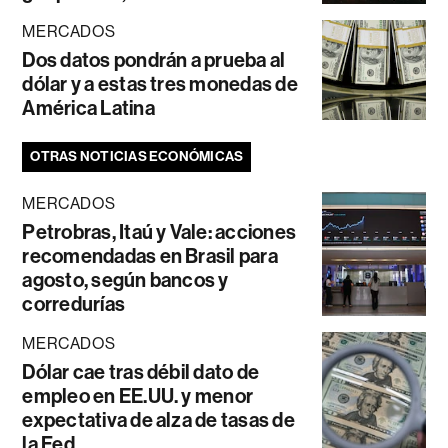
MERCADOS
Dos datos pondrán a prueba al
dólar y a estas tres monedas de
América Latina
OTRAS NOTICIAS ECONÓMICAS
MERCADOS
Petrobras, Itaú y Vale: acciones
recomendadas en Brasil para
agosto, según bancos y
corredurías
MERCADOS
Dólar cae tras débil dato de
empleo en EE.UU. y menor
expectativa de alza de tasas de
la Fed