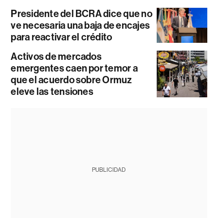
Presidente del BCRA dice que no
ve necesaria una baja de encajes
para reactivar el crédito
Activos de mercados
emergentes caen por temor a
que el acuerdo sobre Ormuz
eleve las tensiones
PUBLICIDAD