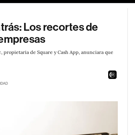
trás: Los recortes de
oempresas
c, propietaria de Square y Cash App, anunciara que
22
IDAD