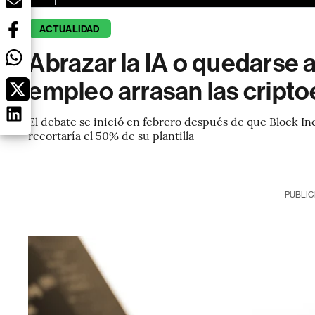
ACTUALIDAD
Abrazar la IA o quedarse a
empleo arrasan las cript
El debate se inició en febrero después de que Block In
recortaría el 50% de su plantilla
PUBLIC