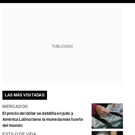
PUBLICIDAD
LAS MÁS VISITADAS
MERCADOS
El precio del dólar se debilita en julio y
América Latina tiene la moneda más fuerte
del mundo
ESTILO DE VIDA