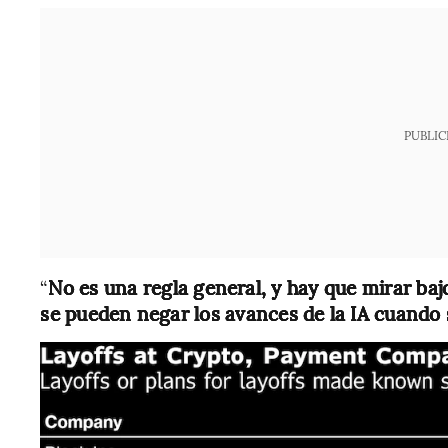
PUBLIC
“
No es una regla general, y hay que mirar baj
se pueden negar los avances de la IA cuando 