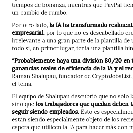
tiempos de bonanza, mientras que PayPal tie
un cambio de rumbo.
Por otro lado,
la IA ha transformado realment
empresarial
, por lo que no es descabellado cr
irrelevante a una gran parte de la plantilla d
todo si, en primer lugar, tenía una plantilla hi
“
Probablemente haya una división 80/20 en t
ganancias reales de eficiencia de la IA y el re
Raman Shalupau, fundador de CryptoJobsList, 
el tema.
El equipo de Shalupau descubrió que no sólo la
sino que
los trabajadores que quedan deben t
seguir siendo empleados.
Esto es especialment
están siendo especialmente objeto de los recie
espera que utilicen la IA para hacer más con m