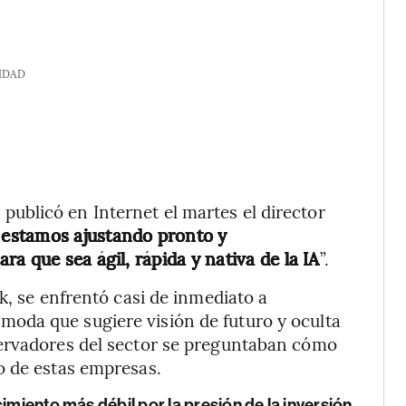
IDAD
, publicó en Internet el martes el director
estamos ajustando pronto y
a que sea ágil, rápida y nativa de la IA
”.
k, se enfrentó casi de inmediato a
 moda que sugiere visión de futuro y oculta
servadores del sector se preguntaban cómo
o de estas empresas.
imiento más débil por la presión de la inversión