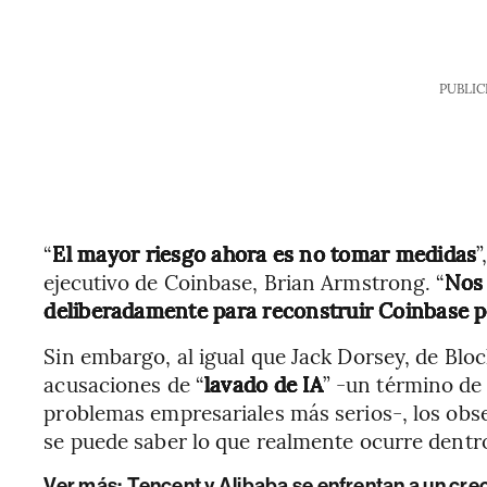
PUBLIC
“
El mayor riesgo ahora es no tomar medidas
”
ejecutivo de Coinbase, Brian Armstrong. “
Nos 
deliberadamente para reconstruir Coinbase par
Sin embargo, al igual que Jack Dorsey, de Bloc
acusaciones de “
lavado de IA
” -un término de
problemas empresariales más serios-, los ob
se puede saber lo que realmente ocurre dentr
Ver más:
Tencent y Alibaba se enfrentan a un crec