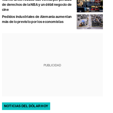
de derechos de la NBA y un débil negocio de
cine
Pedidos industriales de Alemania aumentan
más de lo previsto por los economistas
PUBLICIDAD
NOTICIAS DEL DÓLAR HOY