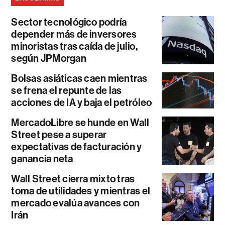
Sector tecnológico podría
depender más de inversores
minoristas tras caída de julio,
según JPMorgan
Bolsas asiáticas caen mientras
se frena el repunte de las
acciones de IA y baja el petróleo
MercadoLibre se hunde en Wall
Street pese a superar
expectativas de facturación y
ganancia neta
Wall Street cierra mixto tras
toma de utilidades y mientras el
mercado evalúa avances con
Irán