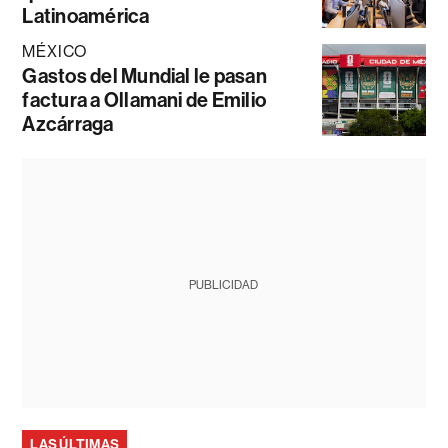
Latinoamérica
MÉXICO
Gastos del Mundial le pasan
factura a Ollamani de Emilio
Azcárraga
PUBLICIDAD
LAS ÚLTIMAS