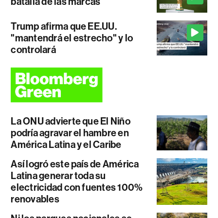
batalla de las marcas
Trump afirma que EE.UU.
"mantendrá el estrecho" y lo
controlará
La ONU advierte que El Niño
podría agravar el hambre en
América Latina y el Caribe
Así logró este país de América
Latina generar toda su
electricidad con fuentes 100%
renovables