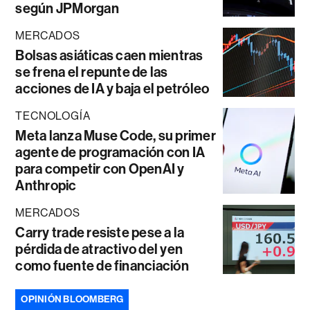
según JPMorgan
MERCADOS
Bolsas asiáticas caen mientras
se frena el repunte de las
acciones de IA y baja el petróleo
TECNOLOGÍA
Meta lanza Muse Code, su primer
agente de programación con IA
para competir con OpenAI y
Anthropic
MERCADOS
Carry trade resiste pese a la
pérdida de atractivo del yen
como fuente de financiación
OPINIÓN BLOOMBERG