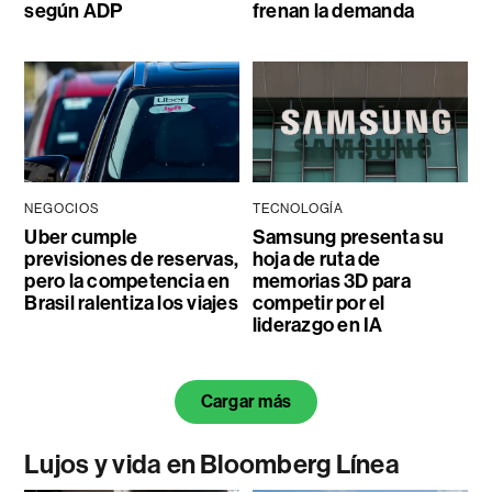
según ADP
frenan la demanda
NEGOCIOS
TECNOLOGÍA
Uber cumple
Samsung presenta su
previsiones de reservas,
hoja de ruta de
pero la competencia en
memorias 3D para
Brasil ralentiza los viajes
competir por el
liderazgo en IA
Cargar más
Lujos y vida en Bloomberg Línea