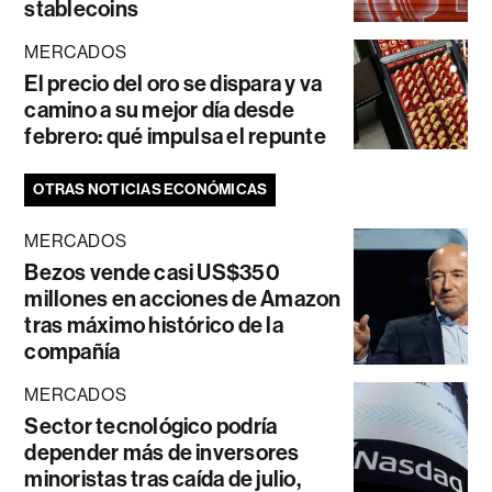
stablecoins
MERCADOS
El precio del oro se dispara y va
camino a su mejor día desde
febrero: qué impulsa el repunte
OTRAS NOTICIAS ECONÓMICAS
MERCADOS
Bezos vende casi US$350
millones en acciones de Amazon
tras máximo histórico de la
compañía
MERCADOS
Sector tecnológico podría
depender más de inversores
minoristas tras caída de julio,