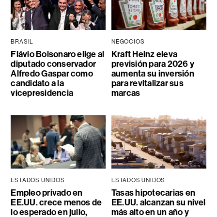
BRASIL
NEGOCIOS
Flávio Bolsonaro elige al
Kraft Heinz eleva
diputado conservador
previsión para 2026 y
Alfredo Gaspar como
aumenta su inversión
candidato a la
para revitalizar sus
vicepresidencia
marcas
ESTADOS UNIDOS
ESTADOS UNIDOS
Empleo privado en
Tasas hipotecarias en
EE.UU. crece menos de
EE.UU. alcanzan su nivel
lo esperado en julio,
más alto en un año y