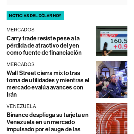
NOTICIAS DEL DÓLAR HOY
MERCADOS
Carry trade resiste pese a la
pérdida de atractivo del yen
como fuente de financiación
MERCADOS
Wall Street cierra mixto tras
toma de utilidades y mientras el
mercado evalúa avances con
Irán
VENEZUELA
Binance despliega su tarjeta en
Venezuela en un mercado
impulsado por el auge de las