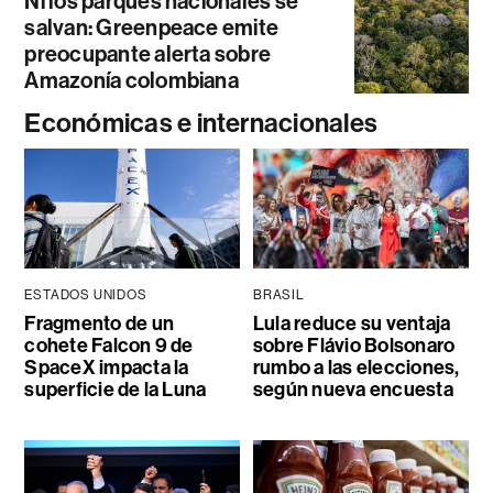
Ni los parques nacionales se
salvan: Greenpeace emite
preocupante alerta sobre
Amazonía colombiana
Económicas e internacionales
ESTADOS UNIDOS
BRASIL
Fragmento de un
Lula reduce su ventaja
cohete Falcon 9 de
sobre Flávio Bolsonaro
SpaceX impacta la
rumbo a las elecciones,
superficie de la Luna
según nueva encuesta