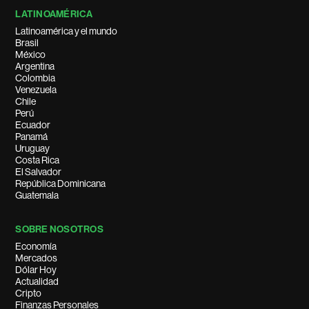
LATINOAMÉRICA
Latinoamérica y el mundo
Brasil
México
Argentina
Colombia
Venezuela
Chile
Perú
Ecuador
Panamá
Uruguay
Costa Rica
El Salvador
República Dominicana
Guatemala
SOBRE NOSOTROS
Economía
Mercados
Dólar Hoy
Actualidad
Cripto
Finanzas Personales