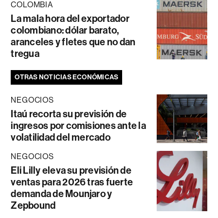
COLOMBIA
La mala hora del exportador
colombiano: dólar barato,
aranceles y fletes que no dan
tregua
OTRAS NOTICIAS ECONÓMICAS
NEGOCIOS
Itaú recorta su previsión de
ingresos por comisiones ante la
volatilidad del mercado
NEGOCIOS
Eli Lilly eleva su previsión de
ventas para 2026 tras fuerte
demanda de Mounjaro y
Zepbound