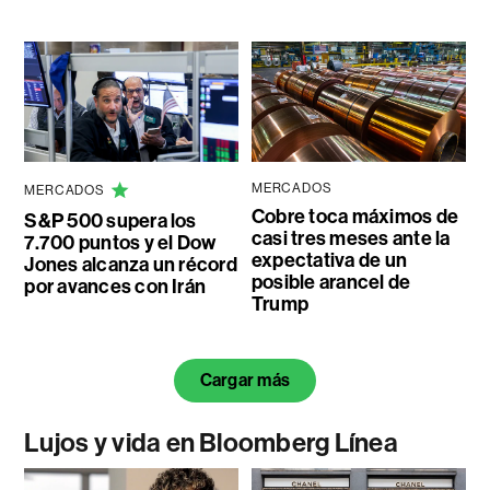
MERCADOS
MERCADOS
Cobre toca máximos de
S&P 500 supera los
casi tres meses ante la
7.700 puntos y el Dow
expectativa de un
Jones alcanza un récord
posible arancel de
por avances con Irán
Trump
Cargar más
Lujos y vida en Bloomberg Línea