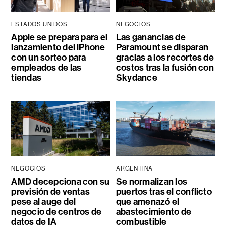
ESTADOS UNIDOS
NEGOCIOS
Apple se prepara para el
Las ganancias de
lanzamiento del iPhone
Paramount se disparan
con un sorteo para
gracias a los recortes de
empleados de las
costos tras la fusión con
tiendas
Skydance
NEGOCIOS
ARGENTINA
AMD decepciona con su
Se normalizan los
previsión de ventas
puertos tras el conflicto
pese al auge del
que amenazó el
negocio de centros de
abastecimiento de
datos de IA
combustible