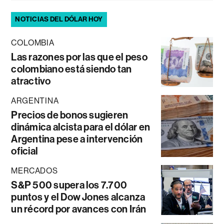
NOTICIAS DEL DÓLAR HOY
COLOMBIA
Las razones por las que el peso
colombiano está siendo tan
atractivo
ARGENTINA
Precios de bonos sugieren
dinámica alcista para el dólar en
Argentina pese a intervención
oficial
MERCADOS
S&P 500 supera los 7.700
puntos y el Dow Jones alcanza
un récord por avances con Irán