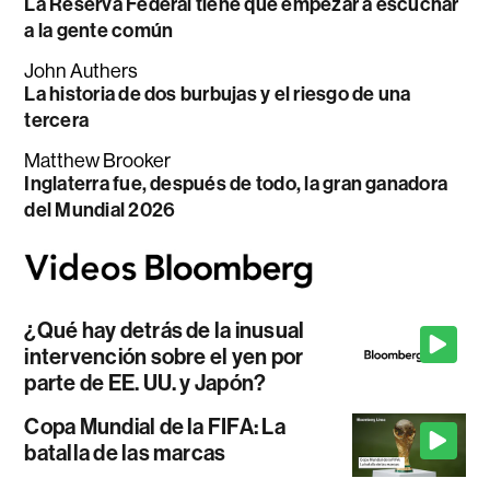
La Reserva Federal tiene que empezar a escuchar
a la gente común
John Authers
La historia de dos burbujas y el riesgo de una
tercera
Matthew Brooker
Inglaterra fue, después de todo, la gran ganadora
del Mundial 2026
¿Qué hay detrás de la inusual
intervención sobre el yen por
parte de EE. UU. y Japón?
Copa Mundial de la FIFA: La
batalla de las marcas