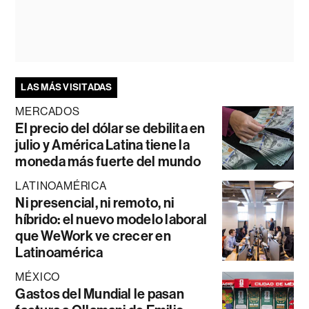
LAS MÁS VISITADAS
MERCADOS
El precio del dólar se debilita en
julio y América Latina tiene la
moneda más fuerte del mundo
LATINOAMÉRICA
Ni presencial, ni remoto, ni
híbrido: el nuevo modelo laboral
que WeWork ve crecer en
Latinoamérica
MÉXICO
Gastos del Mundial le pasan