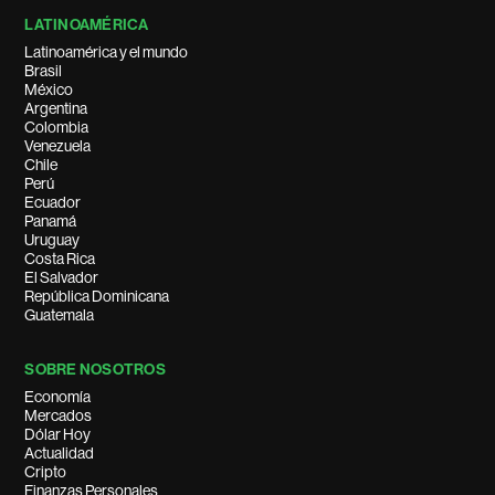
LATINOAMÉRICA
Latinoamérica y el mundo
Brasil
México
Argentina
Colombia
Venezuela
Chile
Perú
Ecuador
Panamá
Uruguay
Costa Rica
El Salvador
República Dominicana
Guatemala
SOBRE NOSOTROS
Economía
Mercados
Dólar Hoy
Actualidad
Cripto
Finanzas Personales