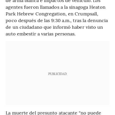
de arma blanca e impactos de vehículo. Los
agentes fueron llamados a la sinagoga Heaton
Park Hebrew Congregation, en Crumpsall,
poco después de las 9:30 a.m., tras la denuncia
de un ciudadano que informó haber visto un
auto embestir a varias personas.
PUBLICIDAD
La muerte del presunto atacante “no puede