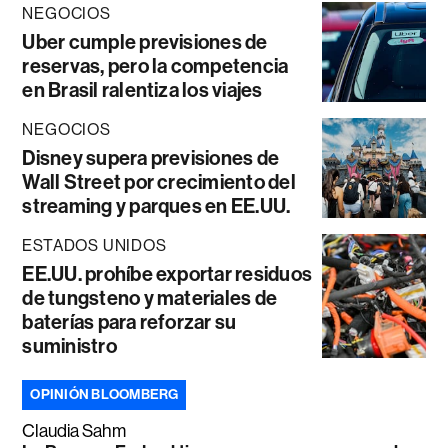
NEGOCIOS
Uber cumple previsiones de
reservas, pero la competencia
en Brasil ralentiza los viajes
NEGOCIOS
Disney supera previsiones de
Wall Street por crecimiento del
streaming y parques en EE.UU.
ESTADOS UNIDOS
EE.UU. prohíbe exportar residuos
de tungsteno y materiales de
baterías para reforzar su
suministro
OPINIÓN BLOOMBERG
Claudia Sahm