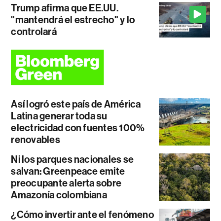
Trump afirma que EE.UU.
"mantendrá el estrecho" y lo
controlará
Así logró este país de América
Latina generar toda su
electricidad con fuentes 100%
renovables
Ni los parques nacionales se
salvan: Greenpeace emite
preocupante alerta sobre
Amazonía colombiana
¿Cómo invertir ante el fenómeno