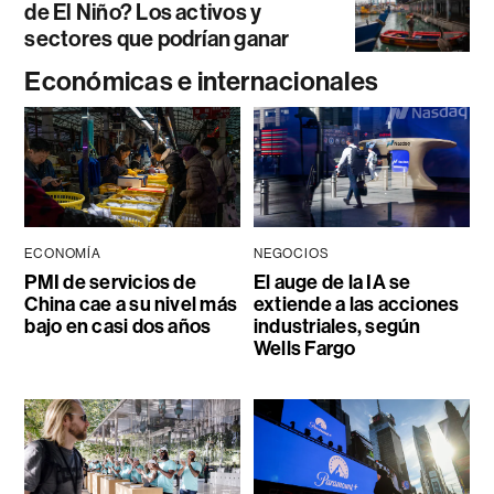
de El Niño? Los activos y
sectores que podrían ganar
Económicas e internacionales
ECONOMÍA
NEGOCIOS
PMI de servicios de
El auge de la IA se
China cae a su nivel más
extiende a las acciones
bajo en casi dos años
industriales, según
Wells Fargo