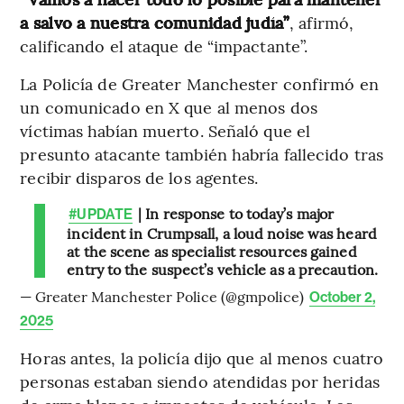
a salvo a nuestra comunidad judía”
, afirmó,
calificando el ataque de “impactante”.
La Policía de Greater Manchester confirmó en
un comunicado en X que al menos dos
víctimas habían muerto. Señaló que el
presunto atacante también habría fallecido tras
recibir disparos de los agentes.
| In response to today’s major
#UPDATE
incident in Crumpsall, a loud noise was heard
at the scene as specialist resources gained
entry to the suspect’s vehicle as a precaution.
— Greater Manchester Police (@gmpolice)
October 2,
2025
Horas antes, la policía dijo que al menos cuatro
personas estaban siendo atendidas por heridas