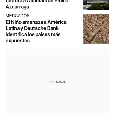
factura a Ollamani de Emilio
Azcárraga
MERCADOS
El Niño amenaza a América
Latina y Deutsche Bank
identifica los países más
expuestos
PUBLICIDAD