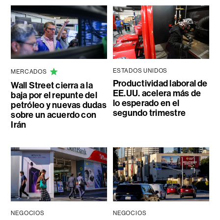
ESTADOS UNIDOS
MERCADOS
Productividad laboral de
Wall Street cierra a la
EE.UU. acelera más de
baja por el repunte del
lo esperado en el
petróleo y nuevas dudas
segundo trimestre
sobre un acuerdo con
Irán
NEGOCIOS
NEGOCIOS