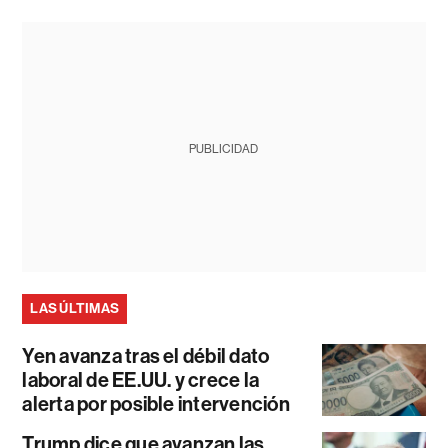
PUBLICIDAD
LAS ÚLTIMAS
Yen avanza tras el débil dato
laboral de EE.UU. y crece la
alerta por posible intervención
Trump dice que avanzan las