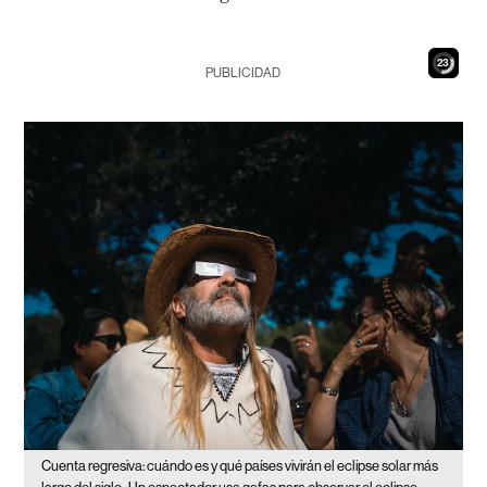
22
PUBLICIDAD
Cuenta regresiva: cuándo es y qué países vivirán el eclipse solar más