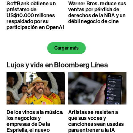
SoftBank obtiene un
Warner Bros. reduce sus
préstamo de
ventas por pérdida de
US$10.000 millones
derechos de la NBA y un
respaldado por su
débil negocio de cine
participación en OpenAI
Cargar más
Lujos y vida en Bloomberg Línea
De los vinos a la música:
Artistas se resisten a
los negocios y
que sus voces y
empresas de De la
canciones sean usadas
Espriella, el nuevo
para entrenar a la IA