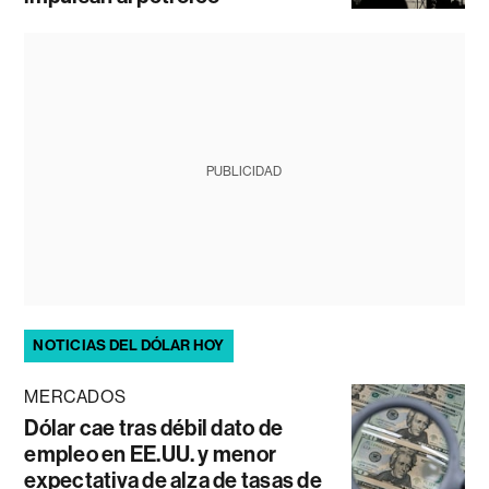
PUBLICIDAD
NOTICIAS DEL DÓLAR HOY
MERCADOS
Dólar cae tras débil dato de
empleo en EE.UU. y menor
expectativa de alza de tasas de