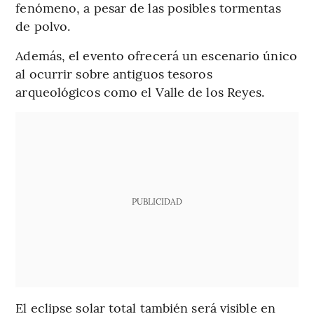
fenómeno, a pesar de las posibles tormentas
de polvo.
Además, el evento ofrecerá un escenario único
al ocurrir sobre antiguos tesoros
arqueológicos como el Valle de los Reyes.
PUBLICIDAD
El eclipse solar total también será visible en