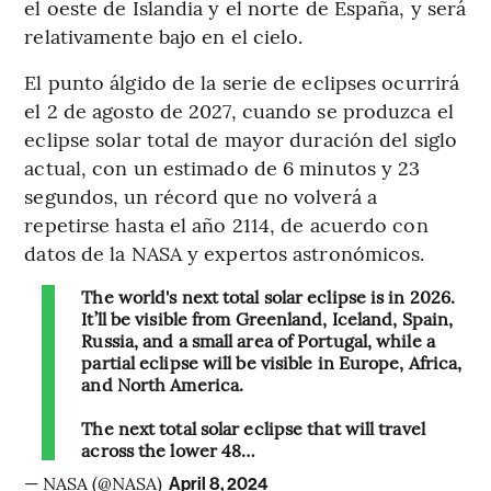
el oeste de Islandia y el norte de España, y será
relativamente bajo en el cielo.
El punto álgido de la serie de eclipses ocurrirá
el 2 de agosto de 2027, cuando se produzca el
eclipse solar total de mayor duración del siglo
actual, con un estimado de 6 minutos y 23
segundos, un récord que no volverá a
repetirse hasta el año 2114, de acuerdo con
datos de la NASA y expertos astronómicos.
The world's next total solar eclipse is in 2026.
It’ll be visible from Greenland, Iceland, Spain,
Russia, and a small area of Portugal, while a
partial eclipse will be visible in Europe, Africa,
and North America.
The next total solar eclipse that will travel
across the lower 48…
— NASA (@NASA)
April 8, 2024