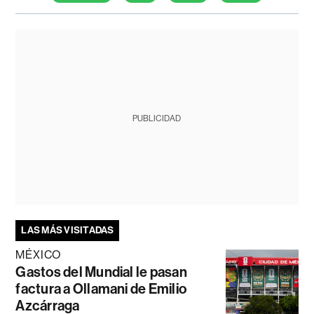
PUBLICIDAD
LAS MÁS VISITADAS
MÉXICO
Gastos del Mundial le pasan
factura a Ollamani de Emilio
Azcárraga