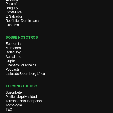
Panamá
Uruguay
Costa Rica
El Salvador
República Dominicana
Guatemala
SOBRE NOSOTROS
Economía
Mercados
Dólar Hoy
Actualidad
Cripto
Finanzas Personales
Podcasts
Listas de Bloomberg Línea
TÉRMINOS DE USO
Suscríbete
Política de privacidad
Términos de suscripción
Tecnología
T&C