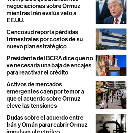
negociaciones sobre Ormuz
mientras Irán evalúa veto a
EE.UU.
Cencosud reporta pérdidas
trimestrales por costos de su
nuevo plan estratégico
Presidente del BCRA dice que no
ve necesaria una baja de encajes
para reactivar el crédito
Activos de mercados
emergentes caen por temor a
que el acuerdo sobre Ormuz
eleve las tensiones
Dudas sobre el acuerdo entre
Irán y Omán para reabrir Ormuz
impulsan al petróleo