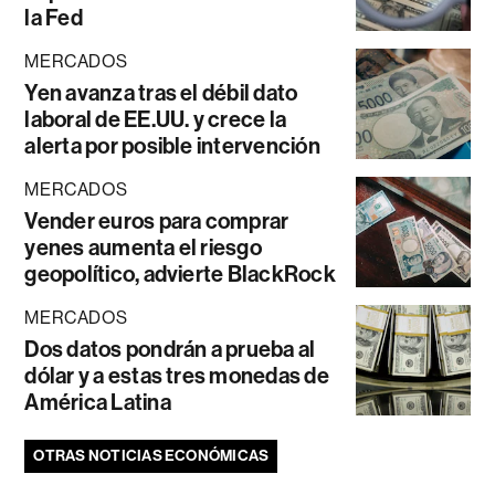
la Fed
MERCADOS
Yen avanza tras el débil dato
laboral de EE.UU. y crece la
alerta por posible intervención
MERCADOS
Vender euros para comprar
yenes aumenta el riesgo
geopolítico, advierte BlackRock
MERCADOS
Dos datos pondrán a prueba al
dólar y a estas tres monedas de
América Latina
OTRAS NOTICIAS ECONÓMICAS