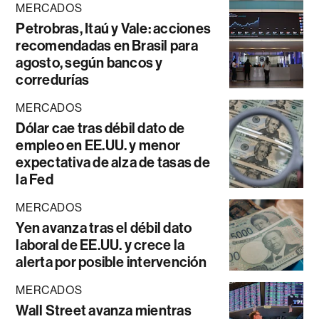
MERCADOS
Petrobras, Itaú y Vale: acciones
recomendadas en Brasil para
agosto, según bancos y
corredurías
MERCADOS
Dólar cae tras débil dato de
empleo en EE.UU. y menor
expectativa de alza de tasas de
la Fed
MERCADOS
Yen avanza tras el débil dato
laboral de EE.UU. y crece la
alerta por posible intervención
MERCADOS
Wall Street avanza mientras