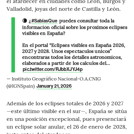
el atardecer en ciudades como León, Burgos y
Valladolid, joyas del norte de Castilla y León.
🌘 ¿
puedes consultar toda la
#SabíasQue
información oficial sobre los próximos eclipses
visibles en España?
En el portal “Eclipses visibles en España 2026,
2027 y 2028. Unos espectáculos únicos”
encontrarás todos los detalles astronómicos,
elaborados a partir de los cálculos del…
pic.twitter.com/RJbbXJYJ4p
— Instituto Geográfico Nacional-O.A.CNIG
(@IGNSpain)
January 21, 2026
Además de los eclipses totales de 2026 y 2027
—este último visible en el sur—, España se sitúa
en una posición excepcional, pues presenciará
un eclipse solar anular, el 26 de enero de 2028,