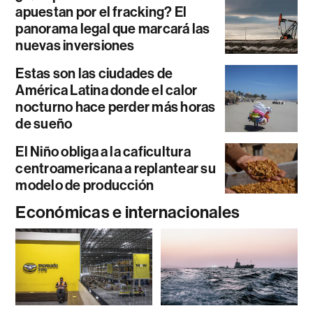
apuestan por el fracking? El
panorama legal que marcará las
nuevas inversiones
Estas son las ciudades de
América Latina donde el calor
nocturno hace perder más horas
de sueño
El Niño obliga a la caficultura
centroamericana a replantear su
modelo de producción
Económicas e internacionales