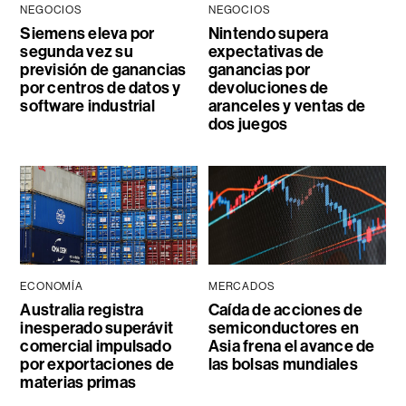
NEGOCIOS
NEGOCIOS
Siemens eleva por
Nintendo supera
segunda vez su
expectativas de
previsión de ganancias
ganancias por
por centros de datos y
devoluciones de
software industrial
aranceles y ventas de
dos juegos
ECONOMÍA
MERCADOS
Australia registra
Caída de acciones de
inesperado superávit
semiconductores en
comercial impulsado
Asia frena el avance de
por exportaciones de
las bolsas mundiales
materias primas