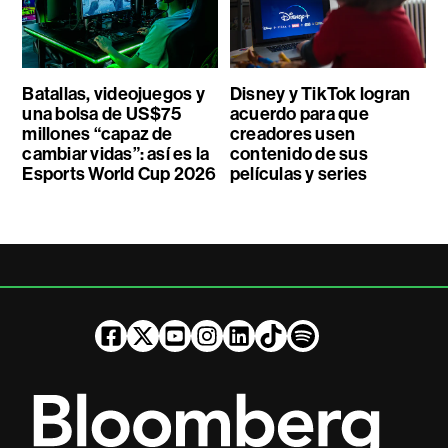
Batallas, videojuegos y
Disney y TikTok logran
una bolsa de US$75
acuerdo para que
millones “capaz de
creadores usen
cambiar vidas”: así es la
contenido de sus
Esports World Cup 2026
películas y series