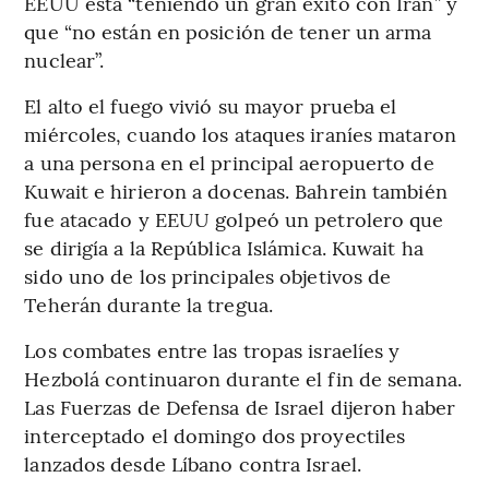
EEUU está “teniendo un gran éxito con Irán” y
que “no están en posición de tener un arma
nuclear”.
El alto el fuego vivió su mayor prueba el
miércoles, cuando los ataques iraníes mataron
a una persona en el principal aeropuerto de
Kuwait e hirieron a docenas. Bahrein también
fue atacado y EEUU golpeó un petrolero que
se dirigía a la República Islámica. Kuwait ha
sido uno de los principales objetivos de
Teherán durante la tregua.
Los combates entre las tropas israelíes y
Hezbolá continuaron durante el fin de semana.
Las Fuerzas de Defensa de Israel dijeron haber
interceptado el domingo dos proyectiles
lanzados desde Líbano contra Israel.