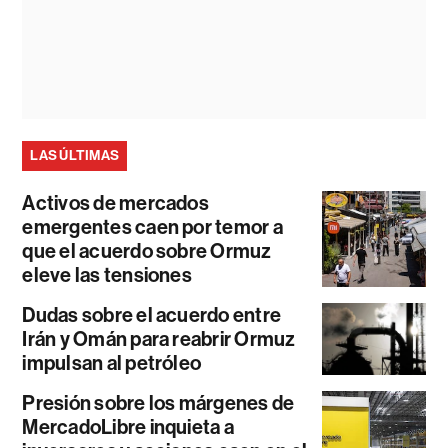
LAS ÚLTIMAS
Activos de mercados
emergentes caen por temor a
que el acuerdo sobre Ormuz
eleve las tensiones
Dudas sobre el acuerdo entre
Irán y Omán para reabrir Ormuz
impulsan al petróleo
Presión sobre los márgenes de
MercadoLibre inquieta a