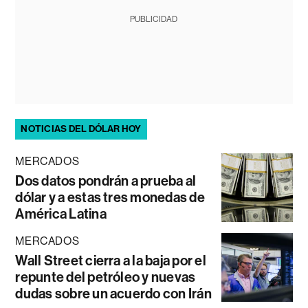
PUBLICIDAD
NOTICIAS DEL DÓLAR HOY
MERCADOS
Dos datos pondrán a prueba al
dólar y a estas tres monedas de
América Latina
MERCADOS
Wall Street cierra a la baja por el
repunte del petróleo y nuevas
dudas sobre un acuerdo con Irán