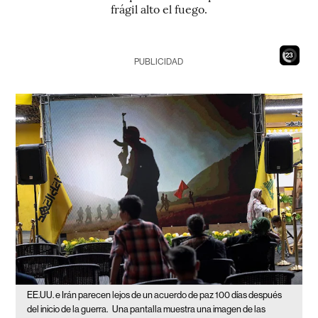
frágil alto el fuego.
21
PUBLICIDAD
EE.UU. e Irán parecen lejos de un acuerdo de paz 100 días después
del inicio de la guerra.
Una pantalla muestra una imagen de las