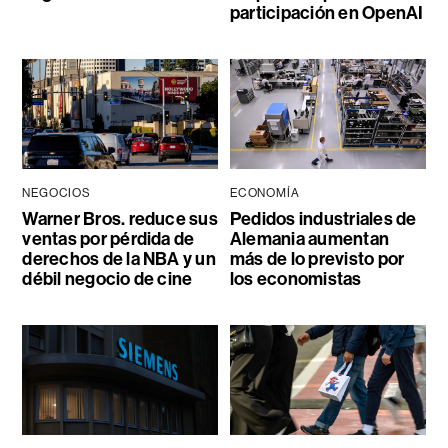
participación en OpenAI
NEGOCIOS
ECONOMÍA
Warner Bros. reduce sus
Pedidos industriales de
ventas por pérdida de
Alemania aumentan
derechos de la NBA y un
más de lo previsto por
débil negocio de cine
los economistas