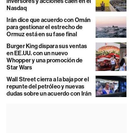
inversores y acciones caen en el
Nasdaq
Irán dice que acuerdo con Omán
para gestionar el estrecho de
Ormuz está en su fase final
Burger King dispara sus ventas
en EE.UU. con un nuevo
Whopper y una promoción de
Star Wars
Wall Street cierra a la baja por el
repunte del petróleo y nuevas
dudas sobre un acuerdo con Irán