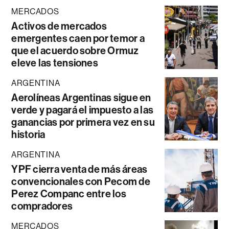
MERCADOS
Activos de mercados
emergentes caen por temor a
que el acuerdo sobre Ormuz
eleve las tensiones
ARGENTINA
Aerolíneas Argentinas sigue en
verde y pagará el impuesto a las
ganancias por primera vez en su
historia
ARGENTINA
YPF cierra venta de más áreas
convencionales con Pecom de
Perez Companc entre los
compradores
MERCADOS