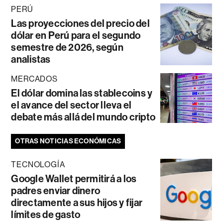
PERÚ
Las proyecciones del precio del
dólar en Perú para el segundo
semestre de 2026, según
analistas
MERCADOS
El dólar domina las stablecoins y
el avance del sector lleva el
debate más allá del mundo cripto
OTRAS NOTICIAS ECONÓMICAS
TECNOLOGÍA
Google Wallet permitirá a los
padres enviar dinero
directamente a sus hijos y fijar
límites de gasto