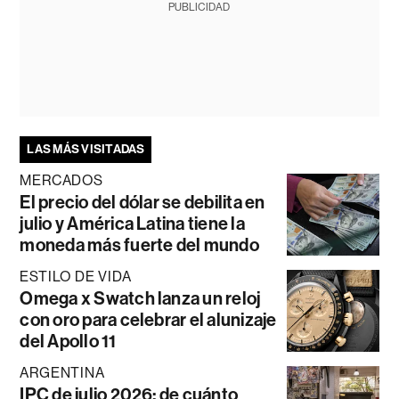
PUBLICIDAD
LAS MÁS VISITADAS
MERCADOS
El precio del dólar se debilita en
julio y América Latina tiene la
moneda más fuerte del mundo
ESTILO DE VIDA
Omega x Swatch lanza un reloj
con oro para celebrar el alunizaje
del Apollo 11
ARGENTINA
IPC de julio 2026: de cuánto