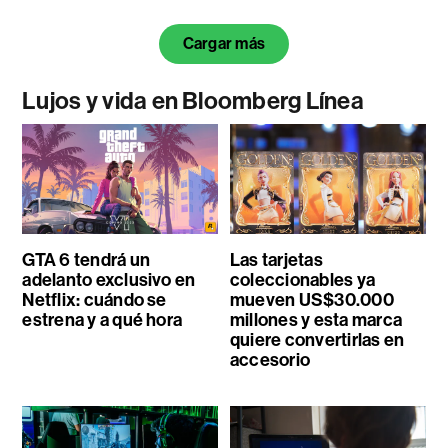
Cargar más
Lujos y vida en Bloomberg Línea
GTA 6 tendrá un
Las tarjetas
adelanto exclusivo en
coleccionables ya
Netflix: cuándo se
mueven US$30.000
estrena y a qué hora
millones y esta marca
quiere convertirlas en
accesorio