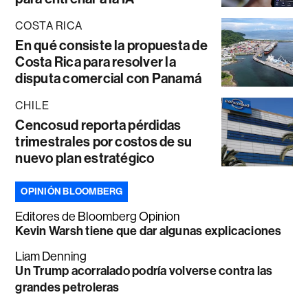
COSTA RICA
En qué consiste la propuesta de
Costa Rica para resolver la
disputa comercial con Panamá
CHILE
Cencosud reporta pérdidas
trimestrales por costos de su
nuevo plan estratégico
OPINIÓN BLOOMBERG
Editores de Bloomberg Opinion
Kevin Warsh tiene que dar algunas explicaciones
Liam Denning
Un Trump acorralado podría volverse contra las
grandes petroleras