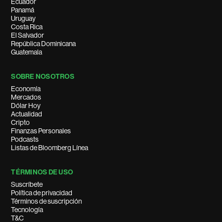
Ecuador
Panamá
Uruguay
Costa Rica
El Salvador
República Dominicana
Guatemala
SOBRE NOSOTROS
Economía
Mercados
Dólar Hoy
Actualidad
Cripto
Finanzas Personales
Podcasts
Listas de Bloomberg Línea
TÉRMINOS DE USO
Suscríbete
Política de privacidad
Términos de suscripción
Tecnología
T&C