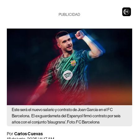
14
PUBLICIDAD
Este será el nuevo salario y contrato de Joan García en el FC
Barcelona.
El exguardameta del Espanyol firmó contrato por seis
años con el conjunto 'blaugrana'. Foto: FC Barcelona
Por
Carlos Cuevas