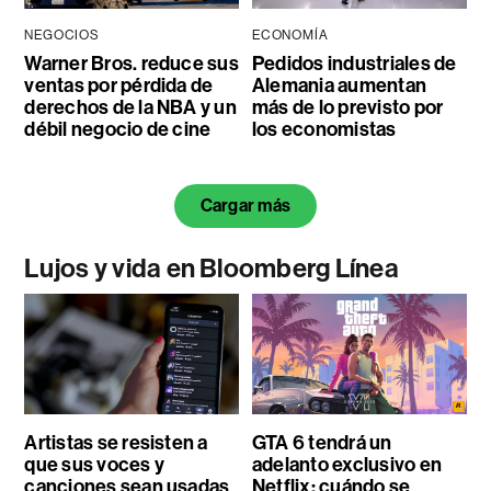
NEGOCIOS
ECONOMÍA
Warner Bros. reduce sus
Pedidos industriales de
ventas por pérdida de
Alemania aumentan
derechos de la NBA y un
más de lo previsto por
débil negocio de cine
los economistas
Cargar más
Lujos y vida en Bloomberg Línea
Artistas se resisten a
GTA 6 tendrá un
que sus voces y
adelanto exclusivo en
canciones sean usadas
Netflix: cuándo se