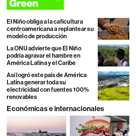
El Niño obliga a la caficultura
centroamericana a replantear su
modelo de producción
La ONU advierte que El Niño
podría agravar el hambre en
América Latina y el Caribe
Así logró este país de América
Latina generar toda su
electricidad con fuentes 100%
renovables
Económicas e internacionales