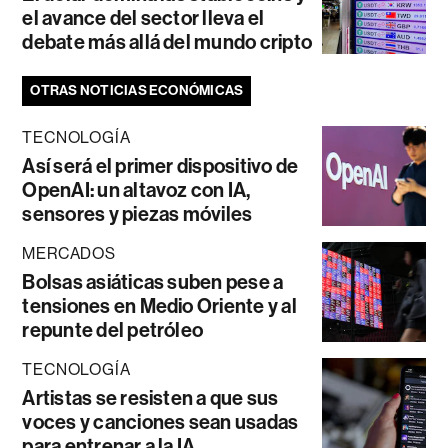
el avance del sector lleva el
debate más allá del mundo cripto
OTRAS NOTICIAS ECONÓMICAS
TECNOLOGÍA
Así será el primer dispositivo de
OpenAI: un altavoz con IA,
sensores y piezas móviles
MERCADOS
Bolsas asiáticas suben pese a
tensiones en Medio Oriente y al
repunte del petróleo
TECNOLOGÍA
Artistas se resisten a que sus
voces y canciones sean usadas
para entrenar a la IA