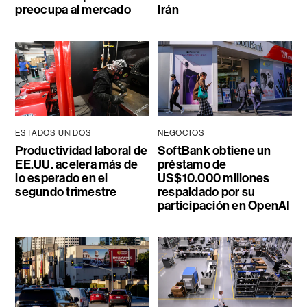
preocupa al mercado
Irán
ESTADOS UNIDOS
NEGOCIOS
Productividad laboral de
SoftBank obtiene un
EE.UU. acelera más de
préstamo de
lo esperado en el
US$10.000 millones
segundo trimestre
respaldado por su
participación en OpenAI