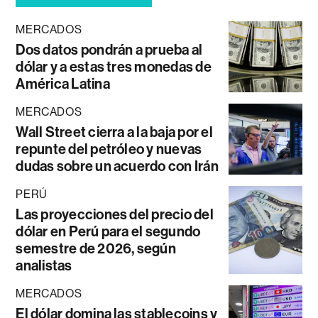
MERCADOS
Dos datos pondrán a prueba al
dólar y a estas tres monedas de
América Latina
MERCADOS
Wall Street cierra a la baja por el
repunte del petróleo y nuevas
dudas sobre un acuerdo con Irán
PERÚ
Las proyecciones del precio del
dólar en Perú para el segundo
semestre de 2026, según
analistas
MERCADOS
El dólar domina las stablecoins y