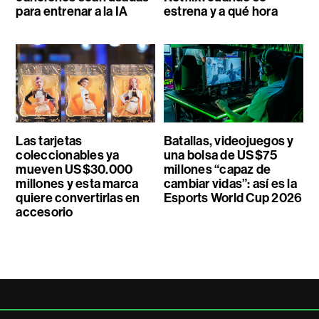
para entrenar a la IA
estrena y a qué hora
Las tarjetas
Batallas, videojuegos y
coleccionables ya
una bolsa de US$75
mueven US$30.000
millones “capaz de
millones y esta marca
cambiar vidas”: así es la
quiere convertirlas en
Esports World Cup 2026
accesorio