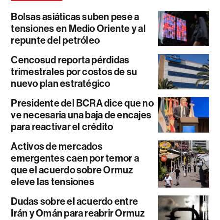
Bolsas asiáticas suben pese a
tensiones en Medio Oriente y al
repunte del petróleo
Cencosud reporta pérdidas
trimestrales por costos de su
nuevo plan estratégico
Presidente del BCRA dice que no
ve necesaria una baja de encajes
para reactivar el crédito
Activos de mercados
emergentes caen por temor a
que el acuerdo sobre Ormuz
eleve las tensiones
Dudas sobre el acuerdo entre
Irán y Omán para reabrir Ormuz