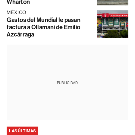
Wharton
MÉXICO
Gastos del Mundial le pasan
factura a Ollamani de Emilio
Azcárraga
PUBLICIDAD
LAS ÚLTIMAS