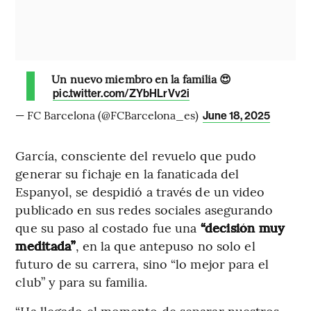
Un nuevo miembro en la familia 😍
pic.twitter.com/ZYbHLrVv2i
— FC Barcelona (@FCBarcelona_es)
June 18, 2025
García, consciente del revuelo que pudo
generar su fichaje en la fanaticada del
Espanyol, se despidió a través de un video
publicado en sus redes sociales asegurando
que su paso al costado fue una
“decisión muy
meditada”
, en la que antepuso no solo el
futuro de su carrera, sino “lo mejor para el
club” y para su familia.
“Ha llegado el momento de separar nuestros