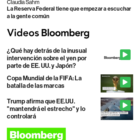
Claudia Sahm
La Reserva Federal tiene que empezar a escuchar
a la gente común
¿Qué hay detrás de la inusual
intervención sobre el yen por
parte de EE. UU. y Japón?
Copa Mundial de la FIFA: La
batalla de las marcas
Trump afirma que EE.UU.
"mantendrá el estrecho" y lo
controlará