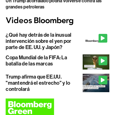
Un Trump acorralado podría volverse contra las
grandes petroleras
¿Qué hay detrás de la inusual
intervención sobre el yen por
parte de EE. UU. y Japón?
Copa Mundial de la FIFA: La
batalla de las marcas
Trump afirma que EE.UU.
"mantendrá el estrecho" y lo
controlará