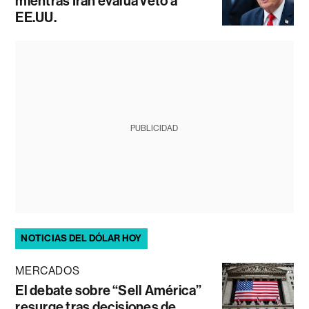
mientras Irán evalúa veto a
EE.UU.
PUBLICIDAD
NOTICIAS DEL DÓLAR HOY
MERCADOS
El debate sobre “Sell América”
resurge tras decisiones de