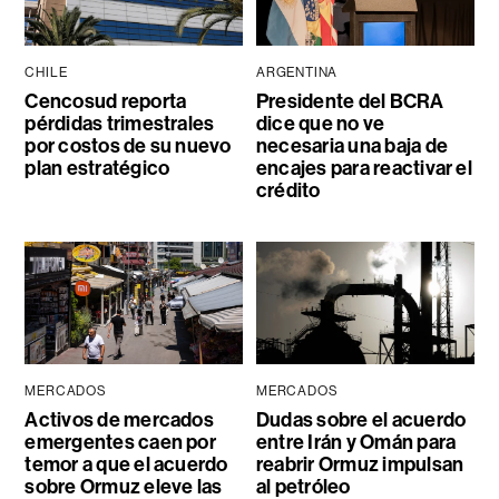
CHILE
ARGENTINA
Cencosud reporta
Presidente del BCRA
pérdidas trimestrales
dice que no ve
por costos de su nuevo
necesaria una baja de
plan estratégico
encajes para reactivar el
crédito
MERCADOS
MERCADOS
Activos de mercados
Dudas sobre el acuerdo
emergentes caen por
entre Irán y Omán para
temor a que el acuerdo
reabrir Ormuz impulsan
sobre Ormuz eleve las
al petróleo