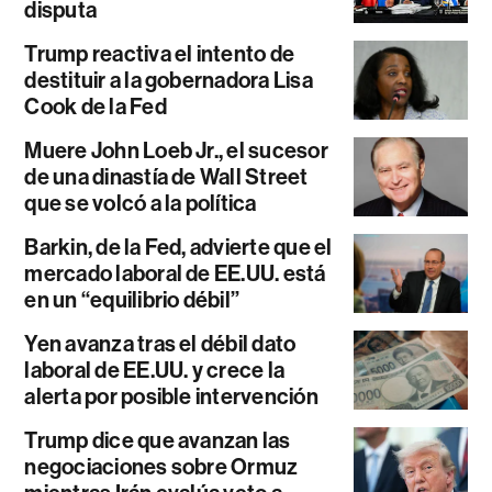
disputa
Trump reactiva el intento de
destituir a la gobernadora Lisa
Cook de la Fed
Muere John Loeb Jr., el sucesor
de una dinastía de Wall Street
que se volcó a la política
Barkin, de la Fed, advierte que el
mercado laboral de EE.UU. está
en un “equilibrio débil”
Yen avanza tras el débil dato
laboral de EE.UU. y crece la
alerta por posible intervención
Trump dice que avanzan las
negociaciones sobre Ormuz