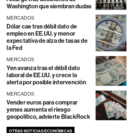
Washington que siembran dudas
MERCADOS
Dólar cae tras débil dato de
empleo en EE.UU. y menor
expectativa de alza de tasas de
la Fed
MERCADOS
Yen avanza tras el débil dato
laboral de EE.UU. y crece la
alerta por posible intervención
MERCADOS
Vender euros para comprar
yenes aumenta el riesgo
geopolítico, advierte BlackRock
OTRAS NOTICIAS ECONÓMICAS