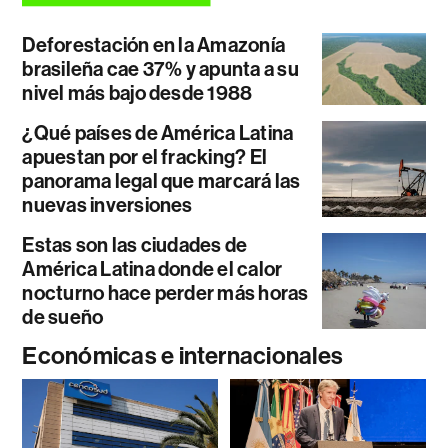
Deforestación en la Amazonía
brasileña cae 37% y apunta a su
nivel más bajo desde 1988
¿Qué países de América Latina
apuestan por el fracking? El
panorama legal que marcará las
nuevas inversiones
Estas son las ciudades de
América Latina donde el calor
nocturno hace perder más horas
de sueño
Económicas e internacionales