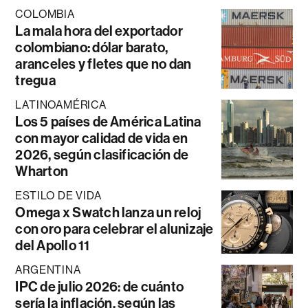
COLOMBIA
La mala hora del exportador
colombiano: dólar barato,
aranceles y fletes que no dan
tregua
LATINOAMÉRICA
Los 5 países de América Latina
con mayor calidad de vida en
2026, según clasificación de
Wharton
ESTILO DE VIDA
Omega x Swatch lanza un reloj
con oro para celebrar el alunizaje
del Apollo 11
ARGENTINA
IPC de julio 2026: de cuánto
sería la inflación, según las