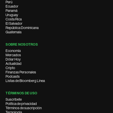
Perú
Ecuador
Panamá
Uruguay
Costa Rica
El Salvador
República Dominicana
Guatemala
SOBRE NOSOTROS
Economía
Mercados
Dólar Hoy
Actualidad
Cripto
Finanzas Personales
Podcasts
Listas de Bloomberg Línea
TÉRMINOS DE USO
Suscríbete
Política de privacidad
Términos de suscripción
Tecnología