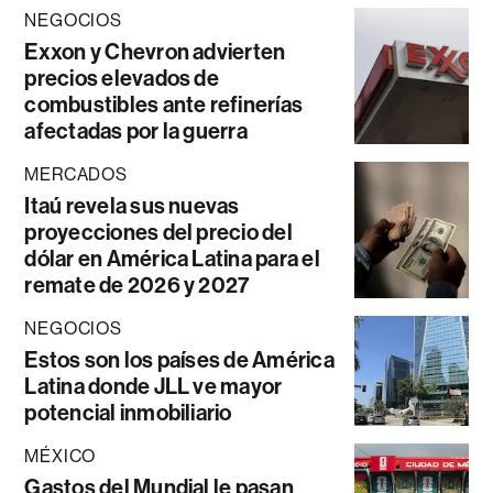
NEGOCIOS
Exxon y Chevron advierten
precios elevados de
combustibles ante refinerías
afectadas por la guerra
MERCADOS
Itaú revela sus nuevas
proyecciones del precio del
dólar en América Latina para el
remate de 2026 y 2027
NEGOCIOS
Estos son los países de América
Latina donde JLL ve mayor
potencial inmobiliario
MÉXICO
Gastos del Mundial le pasan