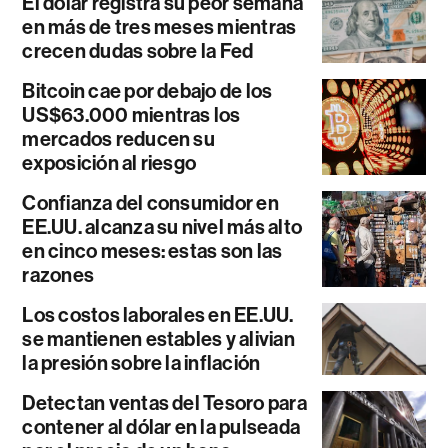
El dólar registra su peor semana
en más de tres meses mientras
crecen dudas sobre la Fed
Bitcoin cae por debajo de los
US$63.000 mientras los
mercados reducen su
exposición al riesgo
Confianza del consumidor en
EE.UU. alcanza su nivel más alto
en cinco meses: estas son las
razones
Los costos laborales en EE.UU.
se mantienen estables y alivian
la presión sobre la inflación
Detectan ventas del Tesoro para
contener al dólar en la pulseada