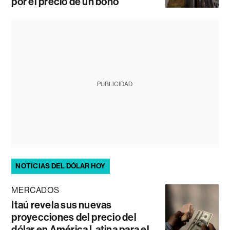
por el precio de un bono
PUBLICIDAD
NOTICIAS DEL DÓLAR HOY
MERCADOS
Itaú revela sus nuevas
proyecciones del precio del
dólar en América Latina para el