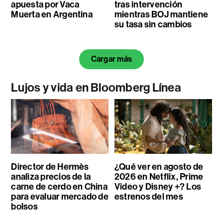
apuesta por Vaca
tras intervención
Muerta en Argentina
mientras BOJ mantiene
su tasa sin cambios
Cargar más
Lujos y vida en Bloomberg Línea
Director de Hermès
¿Qué ver en agosto de
analiza precios de la
2026 en Netflix, Prime
carne de cerdo en China
Video y Disney +? Los
para evaluar mercado de
estrenos del mes
bolsos