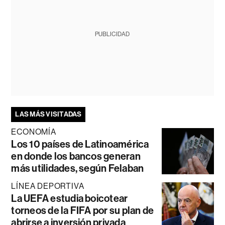
PUBLICIDAD
LAS MÁS VISITADAS
ECONOMÍA
Los 10 países de Latinoamérica
en donde los bancos generan
más utilidades, según Felaban
LÍNEA DEPORTIVA
La UEFA estudia boicotear
torneos de la FIFA por su plan de
abrirse a inversión privada