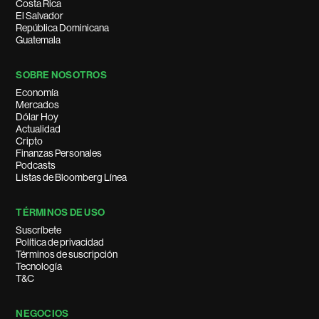
Costa Rica
El Salvador
República Dominicana
Guatemala
SOBRE NOSOTROS
Economía
Mercados
Dólar Hoy
Actualidad
Cripto
Finanzas Personales
Podcasts
Listas de Bloomberg Línea
TÉRMINOS DE USO
Suscríbete
Política de privacidad
Términos de suscripción
Tecnología
T&C
NEGOCIOS