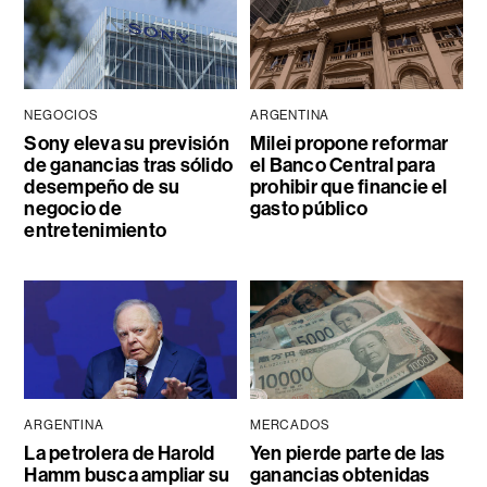
NEGOCIOS
ARGENTINA
Sony eleva su previsión
Milei propone reformar
de ganancias tras sólido
el Banco Central para
desempeño de su
prohibir que financie el
negocio de
gasto público
entretenimiento
ARGENTINA
MERCADOS
La petrolera de Harold
Yen pierde parte de las
Hamm busca ampliar su
ganancias obtenidas