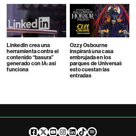
LinkedIn crea una
Ozzy Osbourne
herramienta contra el
inspirará una casa
contenido “basura”
embrujada en los
generado con IA: así
parques de Universal:
funciona
esto cuestan las
entradas