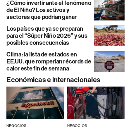
¿Cómo invertir ante el fenómeno
de El Niño? Los activos y
sectores que podrían ganar
Los países que ya se preparan
para el “Súper Niño 2026” y sus
posibles consecuencias
Clima: la lista de estados en
EE.UU. que romperían récords de
calor este fin de semana
Económicas e internacionales
NEGOCIOS
NEGOCIOS