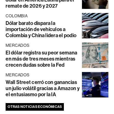
remate de 2026 y 2027
COLOMBIA
Dólar barato dispara la
importación de vehículos a
Colombia y China lidera el podio
MERCADOS
El dólar registra su peor semana
en más de tres meses mientras
crecen dudas sobre la Fed
MERCADOS
Wall Street cerró con ganancias
un julio volátil gracias a Amazon y
el entusiasmo por la IA
OTRAS NOTICIAS ECONÓMICAS