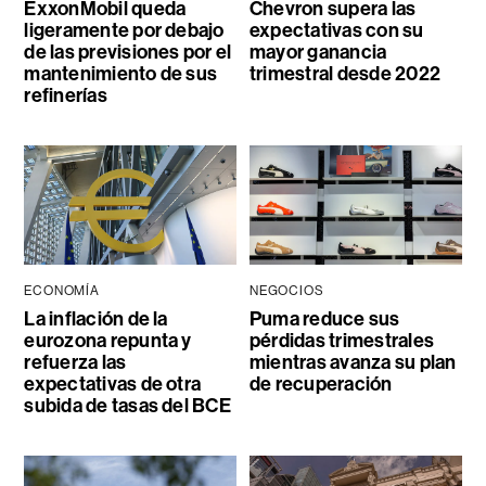
ExxonMobil queda
Chevron supera las
ligeramente por debajo
expectativas con su
de las previsiones por el
mayor ganancia
mantenimiento de sus
trimestral desde 2022
refinerías
ECONOMÍA
NEGOCIOS
La inflación de la
Puma reduce sus
eurozona repunta y
pérdidas trimestrales
refuerza las
mientras avanza su plan
expectativas de otra
de recuperación
subida de tasas del BCE