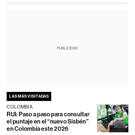
PUBLICIDAD
LAS MÁS VISITADAS
COLOMBIA
RUI: Paso a paso para consultar
el puntaje en el “nuevo Sisbén”
en Colombia este 2026