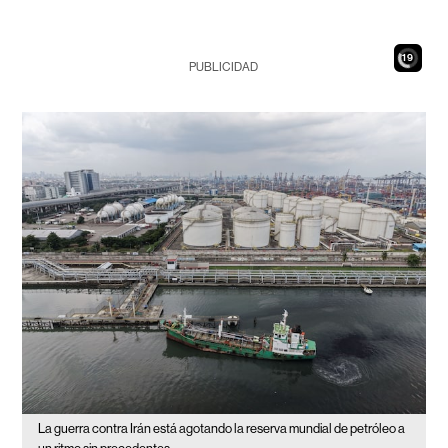
17
PUBLICIDAD
La guerra contra Irán está agotando la reserva mundial de petróleo a