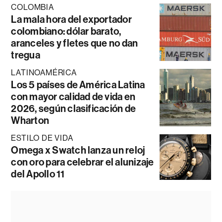
COLOMBIA
La mala hora del exportador
colombiano: dólar barato,
aranceles y fletes que no dan
tregua
LATINOAMÉRICA
Los 5 países de América Latina
con mayor calidad de vida en
2026, según clasificación de
Wharton
ESTILO DE VIDA
Omega x Swatch lanza un reloj
con oro para celebrar el alunizaje
del Apollo 11