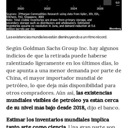
Las existencias mundiales están disminuyendo a un ritmo récord.
Según Goldman Sachs Group Inc. hay algunos
indicios de que la retirada puede haberse
ralentizado ligeramente en los últimos días, lo
que apunta a una menor demanda por parte de
China, el mayor importador mundial de
petróleo, lo que deja más disponibilidad para
otros compradores. Aún así,
las existencias
mundiales visibles de petróleo ya están cerca
de su nivel más bajo desde 2018,
dijo el banco.
Estimar los inventarios mundiales implica
tanto arte como ciencia.
Una gran parte son