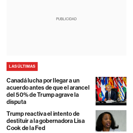
PUBLICIDAD
LAS ÚLTIMAS
Canadá lucha por llegar a un
acuerdo antes de que el arancel
del 50% de Trump agrave la
disputa
Trump reactiva el intento de
destituir a la gobernadora Lisa
Cook de la Fed