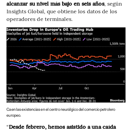
alcanzar su nivel más bajo en seis años
, según
Insights Global, que obtiene los datos de los
operadores de terminales.
Caen las existencias en el centro neurálgico del comercio petrolero
europeo.
“
Desde febrero, hemos asistido a una caída