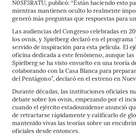
N0SF3RATU, publicó: “Están haciendo esto par
mientras mantienen oculto lo realmente impor
generó más preguntas que respuestas para un
Las audiencias del Congreso celebradas en 202
los ovnis, y Spielberg declaró en el programa
servido de inspiración para esta película. El 
oficina dedicada a este fenómeno, aunque las 
Spielberg se ha visto envuelto en una teoría d
colaborando con la Casa Blanca para preparar a
del Pentágono”, declaró en el estreno en Nueva
Durante décadas, las instituciones oficiales 
debate sobre los ovnis, empezando por el inc
cuando el ejército estadounidense anunció qu
de retractarse rápidamente y calificarlo de gl
mantenido vivas las teorías sobre un encubrim
oficiales desde entonces.