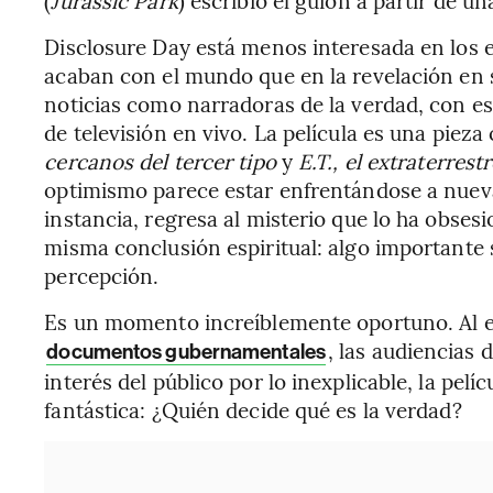
Disclosure Day está menos interesada en los 
acaban con el mundo que en la revelación en 
noticias como narradoras de la verdad, con es
de televisión en vivo. La película es una piez
cercanos del tercer tipo
y
E.T., el extraterrest
optimismo parece estar enfrentándose a nuev
instancia, regresa al misterio que lo ha obses
misma conclusión espiritual: algo importante 
percepción.
Es un momento increíblemente oportuno. Al e
, las audiencias 
documentos gubernamentales
interés del público por lo inexplicable, la pel
fantástica: ¿Quién decide qué es la verdad?