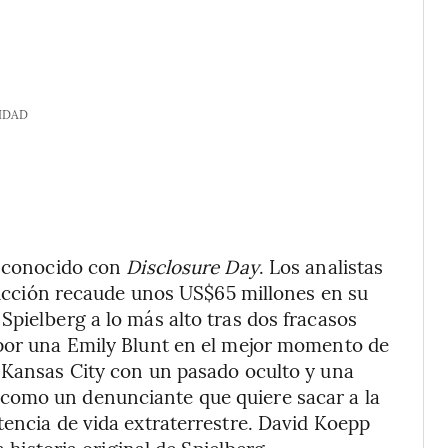
IDAD
esconocido con
Disclosure Day
. Los analistas
 ficción recaude unos US$65 millones en su
Spielberg a lo más alto tras dos fracasos
 por una Emily Blunt en el mejor momento de
e Kansas City con un pasado oculto y una
como un denunciante que quiere sacar a la
tencia de vida extraterrestre. David Koepp
a historia original de Spielberg.