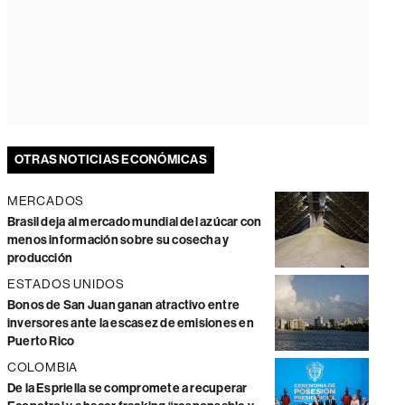
OTRAS NOTICIAS ECONÓMICAS
MERCADOS
Brasil deja al mercado mundial del azúcar con
menos información sobre su cosecha y
producción
ESTADOS UNIDOS
Bonos de San Juan ganan atractivo entre
inversores ante la escasez de emisiones en
Puerto Rico
COLOMBIA
De la Espriella se compromete a recuperar