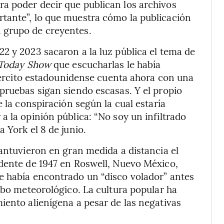
a poder decir que publican los archivos
tante”, lo que muestra cómo la publicación
 grupo de creyentes.
2 y 2023 sacaron a la luz pública el tema de
Today Show
que escucharlas le había
ejército estadounidense cuenta ahora con una
pruebas sigan siendo escasas. Y el propio
e la conspiración según la cual estaría
 la opinión pública: “No soy un infiltrado
 York el 8 de junio.
mantuvieron en gran medida a distancia el
idente de 1947 en Roswell, Nuevo México,
e había encontrado un “disco volador” antes
obo meteorológico. La cultura popular ha
iento alienígena a pesar de las negativas