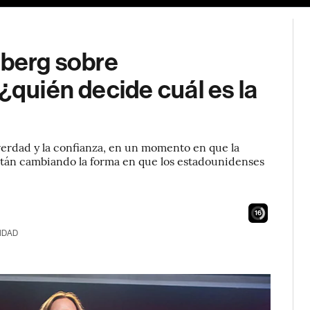
lberg sobre
¿quién decide cuál es la
verdad y la confianza, en un momento en que la
tán cambiando la forma en que los estadounidenses
15
IDAD