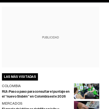
PUBLICIDAD
LAS MÁS VISITADAS
COLOMBIA
RUI: Paso a paso para consultar el puntaje en
el “nuevo Sisbén” en Colombia este 2026
MERCADOS