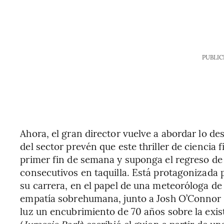
PUBLIC
Ahora, el gran director vuelve a abordar lo d
del sector prevén que este thriller de ciencia
primer fin de semana y suponga el regreso de 
consecutivos en taquilla. Está protagonizada
su carrera, en el papel de una meteoróloga d
empatía sobrehumana, junto a Josh O’Connor 
luz un encubrimiento de 70 años sobre la exis
(
Jurassic Park
) escribió el guion a partir de un