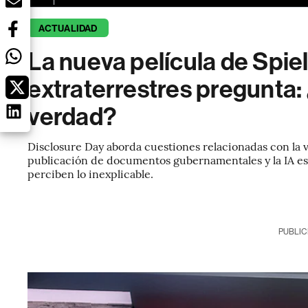
ACTUALIDAD
La nueva película de Spie
extraterrestres pregunta: 
verdad?
Disclosure Day aborda cuestiones relacionadas con la 
publicación de documentos gubernamentales y la IA es
perciben lo inexplicable.
PUBLIC