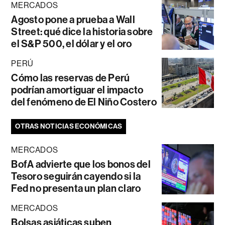
MERCADOS
Agosto pone a prueba a Wall
Street: qué dice la historia sobre
el S&P 500, el dólar y el oro
PERÚ
Cómo las reservas de Perú
podrían amortiguar el impacto
del fenómeno de El Niño Costero
OTRAS NOTICIAS ECONÓMICAS
MERCADOS
BofA advierte que los bonos del
Tesoro seguirán cayendo si la
Fed no presenta un plan claro
MERCADOS
Bolsas asiáticas suben