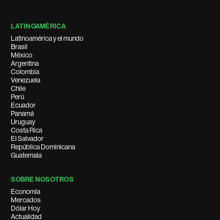
LATINOAMÉRICA
Latinoamérica y el mundo
Brasil
México
Argentina
Colombia
Venezuela
Chile
Perú
Ecuador
Panamá
Uruguay
Costa Rica
El Salvador
República Dominicana
Guatemala
SOBRE NOSOTROS
Economía
Mercados
Dólar Hoy
Actualidad