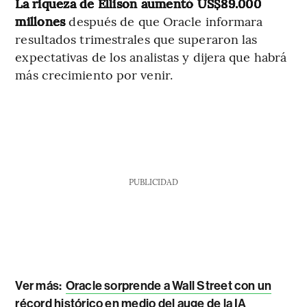
La riqueza de Ellison aumentó US$89.000
millones
después de que Oracle informara
resultados trimestrales que superaron las
expectativas de los analistas y dijera que habrá
más crecimiento por venir.
PUBLICIDAD
Ver más:
Oracle sorprende a Wall Street con un
récord histórico en medio del auge de la IA