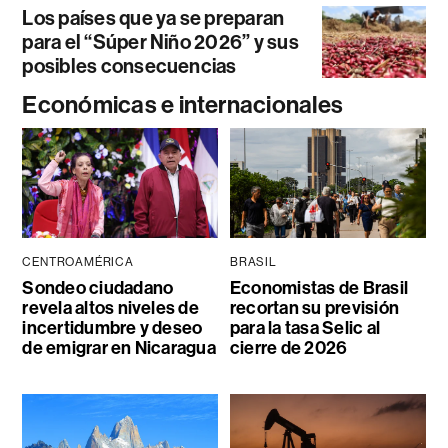
Los países que ya se preparan
para el “Súper Niño 2026” y sus
posibles consecuencias
Económicas e internacionales
CENTROAMÉRICA
BRASIL
Sondeo ciudadano
Economistas de Brasil
revela altos niveles de
recortan su previsión
incertidumbre y deseo
para la tasa Selic al
de emigrar en Nicaragua
cierre de 2026