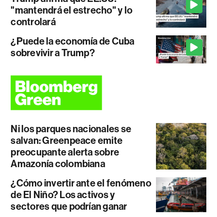
"mantendrá el estrecho" y lo
controlará
¿Puede la economía de Cuba
sobrevivir a Trump?
Ni los parques nacionales se
salvan: Greenpeace emite
preocupante alerta sobre
Amazonía colombiana
¿Cómo invertir ante el fenómeno
de El Niño? Los activos y
sectores que podrían ganar