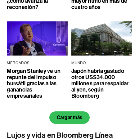
¿cómo avanza la
mayor ritmo en más de
reconexión?
cuatro años
MERCADOS
MUNDO
Morgan Stanley ve un
Japón habría gastado
repunte del impulso
otros US$34.000
bursátil gracias a las
millones para respaldar
ganancias
al yen, según
empresariales
Bloomberg
Cargar más
Lujos y vida en Bloomberg Línea