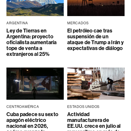
ARGENTINA
MERCADOS
Ley de Tierras en
El petróleo cae tras
Argentina: proyecto
suspensión de un
oficialista aumentaría
ataque de Trump a Irán y
tope de venta a
expectativas de diálogo
extranjeros al 25%
CENTROAMÉRICA
ESTADOS UNIDOS
Cuba padece su sexto
Actividad
apagón eléctrico
manufacturera de
nacional en 2026,
EE.UU. crece en julio al