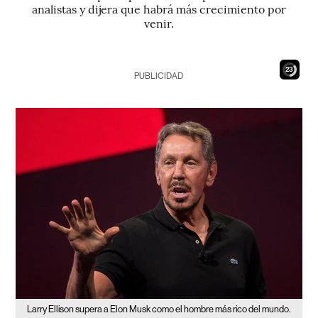
analistas y dijera que habrá más crecimiento por
venir.
22
PUBLICIDAD
Larry Ellison supera a Elon Musk como el hombre más rico del mundo.