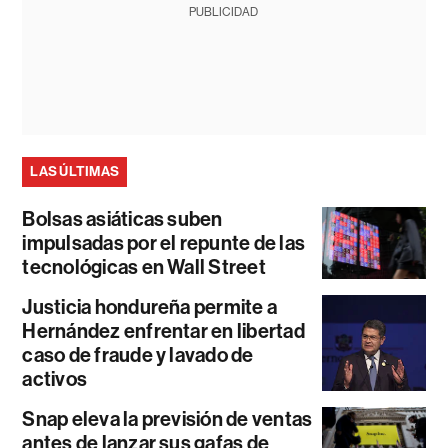
PUBLICIDAD
LAS ÚLTIMAS
Bolsas asiáticas suben
impulsadas por el repunte de las
tecnológicas en Wall Street
Justicia hondureña permite a
Hernández enfrentar en libertad
caso de fraude y lavado de
activos
Snap eleva la previsión de ventas
antes de lanzar sus gafas de