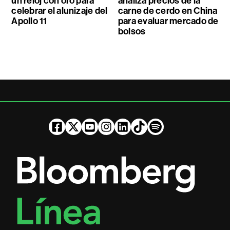
un reloj con oro para
analiza precios de la
celebrar el alunizaje del
carne de cerdo en China
Apollo 11
para evaluar mercado de
bolsos