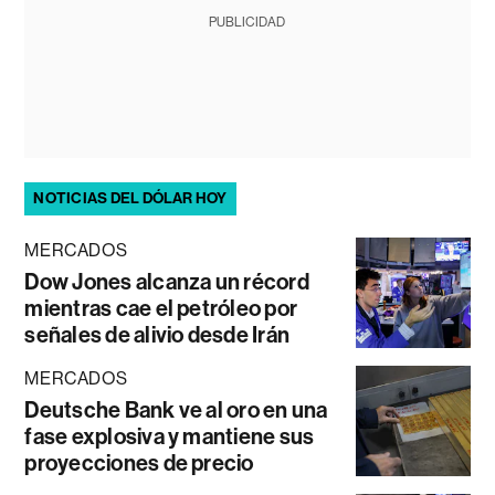
PUBLICIDAD
NOTICIAS DEL DÓLAR HOY
MERCADOS
Dow Jones alcanza un récord
mientras cae el petróleo por
señales de alivio desde Irán
MERCADOS
Deutsche Bank ve al oro en una
fase explosiva y mantiene sus
proyecciones de precio