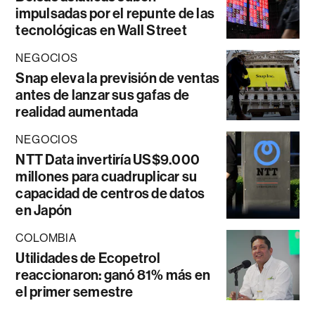
impulsadas por el repunte de las
tecnológicas en Wall Street
NEGOCIOS
Snap eleva la previsión de ventas
antes de lanzar sus gafas de
realidad aumentada
NEGOCIOS
NTT Data invertiría US$9.000
millones para cuadruplicar su
capacidad de centros de datos
en Japón
COLOMBIA
Utilidades de Ecopetrol
reaccionaron: ganó 81% más en
el primer semestre