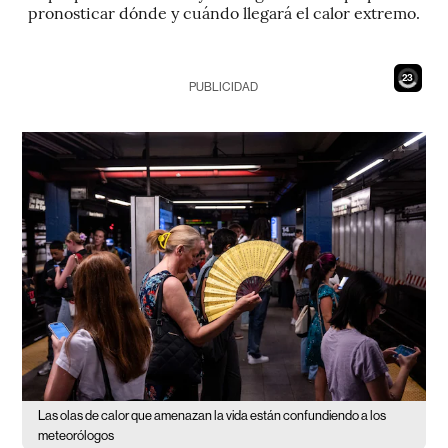
pronosticar dónde y cuándo llegará el calor extremo.
21
PUBLICIDAD
Las olas de calor que amenazan la vida están confundiendo a los
meteorólogos