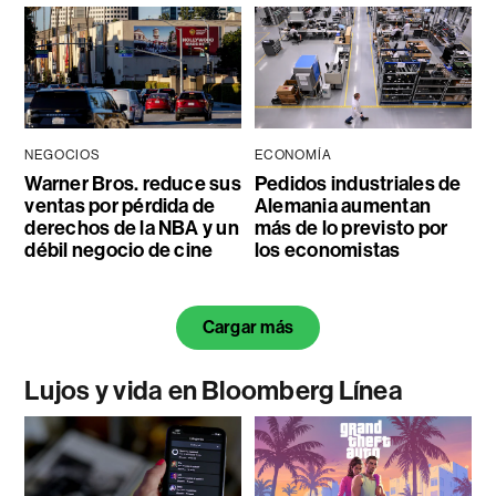
NEGOCIOS
ECONOMÍA
Warner Bros. reduce sus
Pedidos industriales de
ventas por pérdida de
Alemania aumentan
derechos de la NBA y un
más de lo previsto por
débil negocio de cine
los economistas
Cargar más
Lujos y vida en Bloomberg Línea