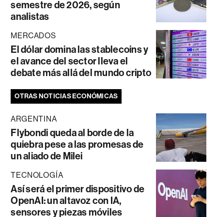
semestre de 2026, según
analistas
MERCADOS
El dólar domina las stablecoins y
el avance del sector lleva el
debate más allá del mundo cripto
OTRAS NOTICIAS ECONÓMICAS
ARGENTINA
Flybondi queda al borde de la
quiebra pese a las promesas de
un aliado de Milei
TECNOLOGÍA
Así será el primer dispositivo de
OpenAI: un altavoz con IA,
sensores y piezas móviles