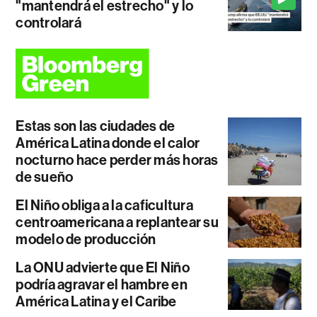
"mantendrá el estrecho" y lo
controlará
Estas son las ciudades de
América Latina donde el calor
nocturno hace perder más horas
de sueño
El Niño obliga a la caficultura
centroamericana a replantear su
modelo de producción
La ONU advierte que El Niño
podría agravar el hambre en
América Latina y el Caribe