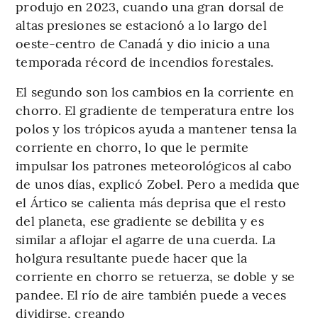
produjo en 2023, cuando una gran dorsal de
altas presiones se estacionó a lo largo del
oeste-centro de Canadá y dio inicio a una
temporada récord de incendios forestales.
El segundo son los cambios en la corriente en
chorro. El gradiente de temperatura entre los
polos y los trópicos ayuda a mantener tensa la
corriente en chorro, lo que le permite
impulsar los patrones meteorológicos al cabo
de unos días, explicó Zobel. Pero a medida que
el Ártico se calienta más deprisa que el resto
del planeta, ese gradiente se debilita y es
similar a aflojar el agarre de una cuerda. La
holgura resultante puede hacer que la
corriente en chorro se retuerza, se doble y se
pandee. El río de aire también puede a veces
dividirse, creando