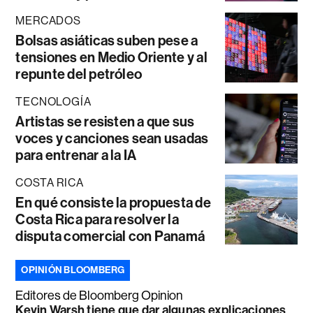
MERCADOS
Bolsas asiáticas suben pese a
tensiones en Medio Oriente y al
repunte del petróleo
TECNOLOGÍA
Artistas se resisten a que sus
voces y canciones sean usadas
para entrenar a la IA
COSTA RICA
En qué consiste la propuesta de
Costa Rica para resolver la
disputa comercial con Panamá
OPINIÓN BLOOMBERG
Editores de Bloomberg Opinion
Kevin Warsh tiene que dar algunas explicaciones