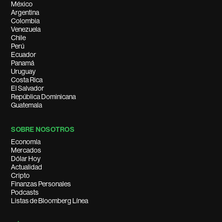
México
Argentina
Colombia
Venezuela
Chile
Perú
Ecuador
Panamá
Uruguay
Costa Rica
El Salvador
República Dominicana
Guatemala
SOBRE NOSOTROS
Economía
Mercados
Dólar Hoy
Actualidad
Cripto
Finanzas Personales
Podcasts
Listas de Bloomberg Línea