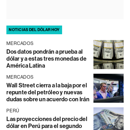
NOTICIAS DEL DÓLAR HOY
MERCADOS
Dos datos pondrán a prueba al
dólar y a estas tres monedas de
América Latina
MERCADOS
Wall Street cierra a la baja por el
repunte del petróleo y nuevas
dudas sobre un acuerdo con Irán
PERÚ
Las proyecciones del precio del
dólar en Perú para el segundo