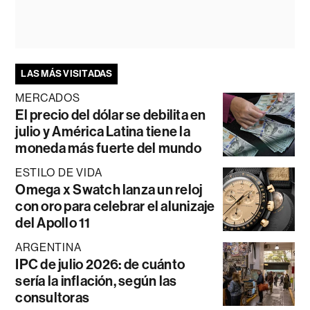
LAS MÁS VISITADAS
MERCADOS
El precio del dólar se debilita en
julio y América Latina tiene la
moneda más fuerte del mundo
ESTILO DE VIDA
Omega x Swatch lanza un reloj
con oro para celebrar el alunizaje
del Apollo 11
ARGENTINA
IPC de julio 2026: de cuánto
sería la inflación, según las
consultoras