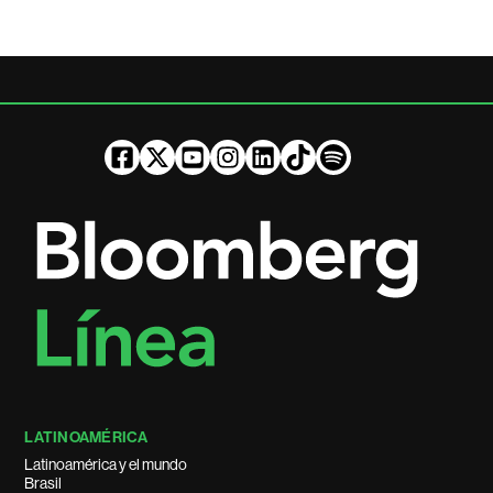
LATINOAMÉRICA
Latinoamérica y el mundo
Brasil