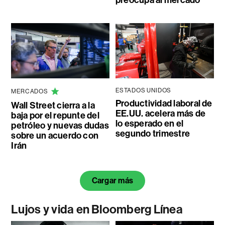
preocupa al mercado
ESTADOS UNIDOS
MERCADOS
Productividad laboral de
Wall Street cierra a la
EE.UU. acelera más de
baja por el repunte del
lo esperado en el
petróleo y nuevas dudas
segundo trimestre
sobre un acuerdo con
Irán
Cargar más
Lujos y vida en Bloomberg Línea