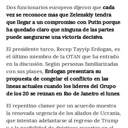
Dos funcionarios europeos dijeron que
cada
vez se reconoce más que Zelenskiy tendrá
que llegar a un compromiso con Putin porque
ha quedado claro que ninguna de las partes
puede asegurarse una victoria decisiva
.
El presidente turco, Recep Tayyip Erdogan, es
el último miembro de la OTAN que ha entrado
en la discusión. Según personas familiarizadas
con sus planes,
Erdogan presentará su
propuesta de congelar el conflicto en las
líneas actuales cuando los líderes del Grupo
de los 20 se reúnan en Río de Janeiro el lunes
.
El repentino clamor por un acuerdo muestra
la renovada urgencia de los aliados de Ucrania,
que intentan adelantarse al regreso de Trump
y a la posibilidad de drásticos recortes en el