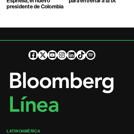
Espriella, el nuevo
para entrenar a la IA
presidente de Colombia
LATINOAMÉRICA