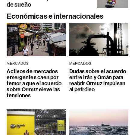
de sueño
Económicas e internacionales
MERCADOS
MERCADOS
Activos de mercados
Dudas sobre el acuerdo
emergentes caen por
entre Irán y Omán para
temor a que el acuerdo
reabrir Ormuz impulsan
sobre Ormuz eleve las
al petróleo
tensiones