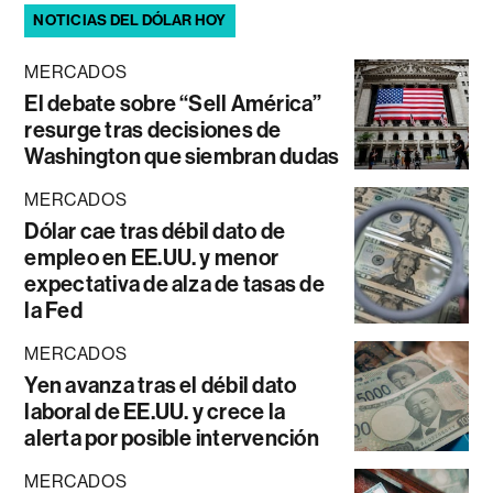
NOTICIAS DEL DÓLAR HOY
MERCADOS
El debate sobre “Sell América”
resurge tras decisiones de
Washington que siembran dudas
MERCADOS
Dólar cae tras débil dato de
empleo en EE.UU. y menor
expectativa de alza de tasas de
la Fed
MERCADOS
Yen avanza tras el débil dato
laboral de EE.UU. y crece la
alerta por posible intervención
MERCADOS