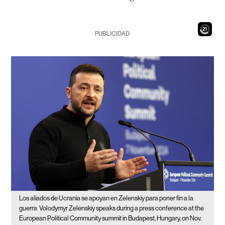
19
PUBLICIDAD
Los aliados de Ucrania se apoyan en Zelenskiy para poner fin a la
guerra
Volodymyr Zelenskiy speaks during a press conference at the
European Political Community summit in Budapest, Hungary, on Nov.