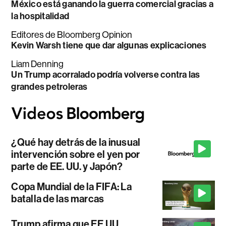
México está ganando la guerra comercial gracias a
la hospitalidad
Editores de Bloomberg Opinion
Kevin Warsh tiene que dar algunas explicaciones
Liam Denning
Un Trump acorralado podría volverse contra las
grandes petroleras
¿Qué hay detrás de la inusual
intervención sobre el yen por
parte de EE. UU. y Japón?
Copa Mundial de la FIFA: La
batalla de las marcas
Trump afirma que EE.UU.