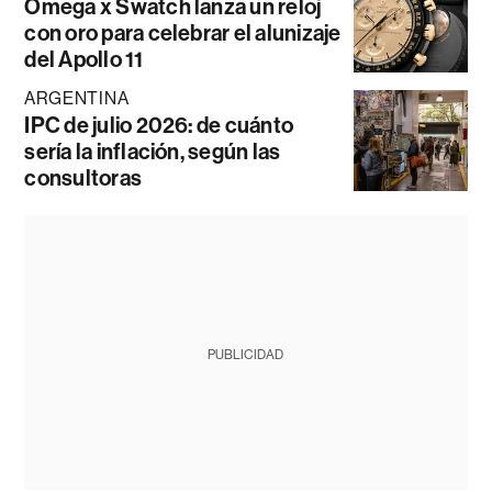
Omega x Swatch lanza un reloj
con oro para celebrar el alunizaje
del Apollo 11
ARGENTINA
IPC de julio 2026: de cuánto
sería la inflación, según las
consultoras
PUBLICIDAD