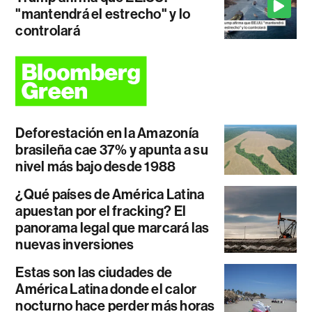
"mantendrá el estrecho" y lo
controlará
Deforestación en la Amazonía
brasileña cae 37% y apunta a su
nivel más bajo desde 1988
¿Qué países de América Latina
apuestan por el fracking? El
panorama legal que marcará las
nuevas inversiones
Estas son las ciudades de
América Latina donde el calor
nocturno hace perder más horas