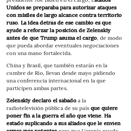
Unidos se preparaba para autorizar ataques
con misiles de largo alcance contra territorio
ruso
.
La idea detrás de ese cambio es que
ayude a reforzar la posición de Zelenskiy
antes de que Trump asuma el cargo
, de modo
que pueda abordar eventuales negociaciones
con una mano fortalecida.
China y Brasil, que también estarán en la
cumbre de Río, llevan desde mayo pidiendo
una conferencia internacional en la que
participen ambas partes.
Zelenskiy declaró el sábado
a la
radiotelevisión pública de su país
que quiere
poner fin a la guerra el año que viene
.
Ha
estado suplicando a sus aliados que le envíen
armas más potentes
para que Ucrania pueda