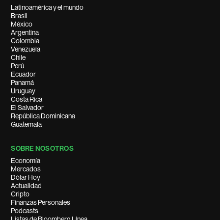
Latinoamérica y el mundo
Brasil
México
Argentina
Colombia
Venezuela
Chile
Perú
Ecuador
Panamá
Uruguay
Costa Rica
El Salvador
República Dominicana
Guatemala
SOBRE NOSOTROS
Economía
Mercados
Dólar Hoy
Actualidad
Cripto
Finanzas Personales
Podcasts
Listas de Bloomberg Línea