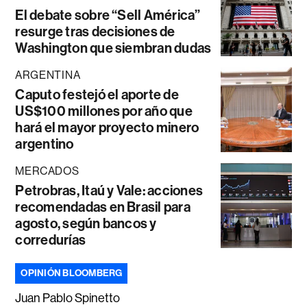
El debate sobre “Sell América”
resurge tras decisiones de
Washington que siembran dudas
ARGENTINA
Caputo festejó el aporte de
US$100 millones por año que
hará el mayor proyecto minero
argentino
MERCADOS
Petrobras, Itaú y Vale: acciones
recomendadas en Brasil para
agosto, según bancos y
corredurías
OPINIÓN BLOOMBERG
Juan Pablo Spinetto