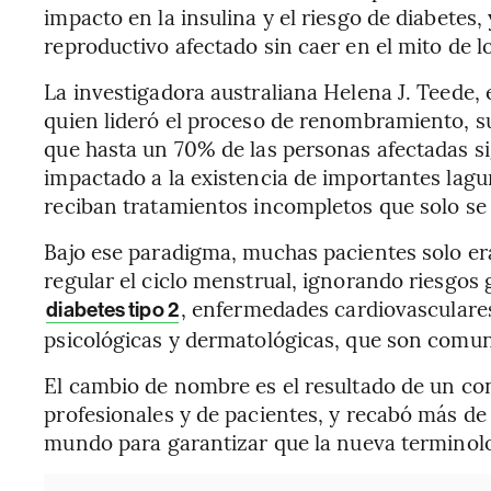
impacto en la insulina y el riesgo de diabetes,
reproductivo afectado sin caer en el mito de lo
La investigadora australiana Helena J. Teede,
quien lideró el proceso de renombramiento, su
que hasta un 70% de las personas afectadas s
impactado a la existencia de importantes lag
reciban tratamientos incompletos que solo se c
Bajo ese paradigma, muchas pacientes solo er
regular el ciclo menstrual, ignorando riesgos 
, enfermedades cardiovasculare
diabetes tipo 2
psicológicas y dermatológicas, que son comu
El cambio de nombre es el resultado de un co
profesionales y de pacientes, y recabó más de
mundo
para garantizar que la nueva terminolo