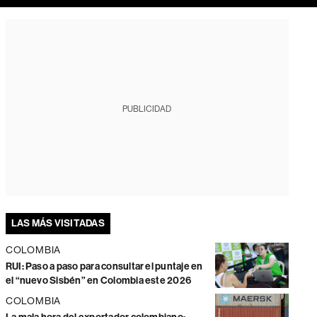
PUBLICIDAD
LAS MÁS VISITADAS
COLOMBIA
RUI: Paso a paso para consultar el puntaje en
el “nuevo Sisbén” en Colombia este 2026
COLOMBIA