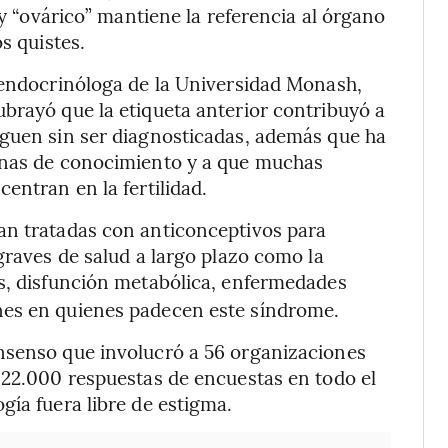
 y “ovárico” mantiene la referencia al órgano
s quistes.
 endocrinóloga de la Universidad Monash,
brayó que la etiqueta anterior contribuyó a
iguen sin ser diagnosticadas, además que ha
unas de conocimiento y a que muchas
entran en la fertilidad.
an tratadas con anticonceptivos para
graves de salud a largo plazo como la
s, disfunción metabólica, enfermedades
nes en quienes padecen este síndrome.
nsenso que involucró a 56 organizaciones
 22.000 respuestas de encuestas en todo el
gía fuera libre de estigma.