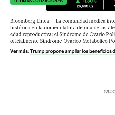
+1.30%
ÚLTIMAS
COTIZACIONES
26,690.62
Bloomberg Línea — La comunidad médica inte
histórico en la nomenclatura de una de las a
edad reproductiva: el Síndrome de Ovario Poli
oficialmente Síndrome Ovárico Metabólico Po
Ver más:
Trump propone ampliar los beneficios de f
PUBLIC