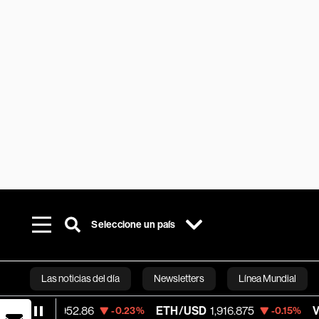
Seleccione un país
Las noticias del día
Newsletters
Línea Mundial
64,952.86
ETH/USD
1,916.875
Visa
362.5
-0.23%
-0.15%
Bloomberg 