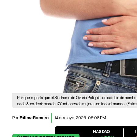
Por qué importa que el Síndrome de Ovario Poliquístico cambie de nombre
cada 8, es decir, más de 170 millones de mujeres en todo el mundo.
(Foto:
Por
Fátima Romero
14 de mayo, 2026 | 06:08 PM
NASDAQ