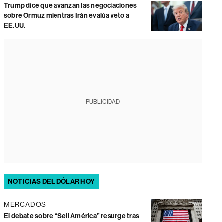
Trump dice que avanzan las negociaciones
sobre Ormuz mientras Irán evalúa veto a
EE.UU.
PUBLICIDAD
NOTICIAS DEL DÓLAR HOY
MERCADOS
El debate sobre “Sell América” resurge tras