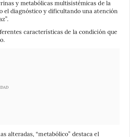
rinas y metabólicas multisistémicas de la
 el diagnóstico y dificultando una atención
az”.
erentes características de la condición que
o.
IDAD
as alteradas, “metabólico” destaca el