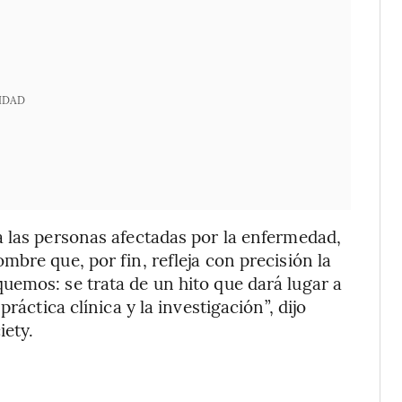
IDAD
 las personas afectadas por la enfermedad,
bre que, por fin, refleja con precisión la
uemos: se trata de un hito que dará lugar a
ráctica clínica y la investigación”, dijo
iety.