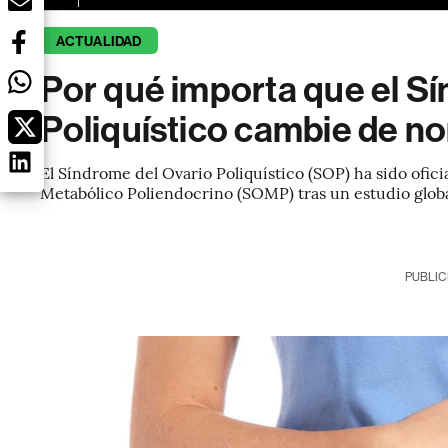
ACTUALIDAD
Por qué importa que el S
Poliquístico cambie de n
El Síndrome del Ovario Poliquístico (SOP) ha sido o
Metabólico Poliendocrino (SOMP) tras un estudio glob
PUBLIC