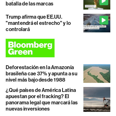
batalla de las marcas
Trump afirma que EE.UU.
"mantendrá el estrecho" y lo
controlará
Deforestación en la Amazonía
brasileña cae 37% y apunta a su
nivel más bajo desde 1988
¿Qué países de América Latina
apuestan por el fracking? El
panorama legal que marcará las
nuevas inversiones