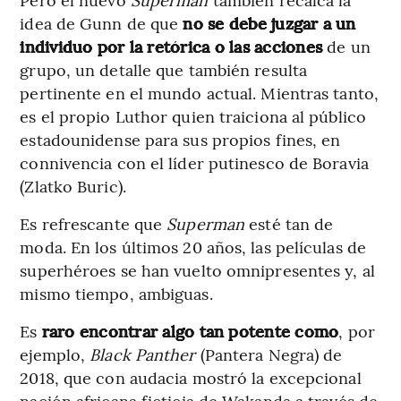
idea de Gunn de que
no se debe juzgar a un
individuo por la retórica o las acciones
de un
grupo, un detalle que también resulta
pertinente en el mundo actual. Mientras tanto,
es el propio Luthor quien traiciona al público
estadounidense para sus propios fines, en
connivencia con el líder putinesco de Boravia
(Zlatko Buric).
Es refrescante que
Superman
esté tan de
moda. En los últimos 20 años, las películas de
superhéroes se han vuelto omnipresentes y, al
mismo tiempo, ambiguas.
Es
raro encontrar algo tan potente como
, por
ejemplo,
Black Panther
(Pantera Negra) de
2018, que con audacia mostró la excepcional
nación africana ficticia de Wakanda a través de