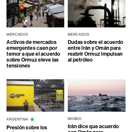
MERCADOS
MERCADOS
Activos de mercados
Dudas sobre el acuerdo
emergentes caen por
entre Irán y Omán para
temor a que el acuerdo
reabrir Ormuz impulsan
sobre Ormuz eleve las
al petróleo
tensiones
MUNDO
ARGENTINA
Irán dice que acuerdo
Presión sobre los