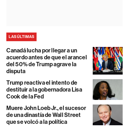
LAS ÚLTIMAS
Canadá lucha por llegar a un
acuerdo antes de que el arancel
del 50% de Trump agrave la
disputa
Trump reactiva el intento de
destituir a la gobernadora Lisa
Cook de la Fed
Muere John Loeb Jr., el sucesor
de una dinastía de Wall Street
que se volcó a la política