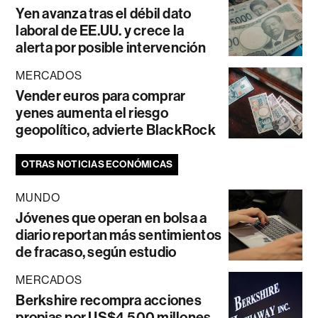
Yen avanza tras el débil dato
laboral de EE.UU. y crece la
alerta por posible intervención
MERCADOS
Vender euros para comprar
yenes aumenta el riesgo
geopolítico, advierte BlackRock
OTRAS NOTICIAS ECONÓMICAS
MUNDO
Jóvenes que operan en bolsa a
diario reportan más sentimientos
de fracaso, según estudio
MERCADOS
Berkshire recompra acciones
propias por US$4.500 millones