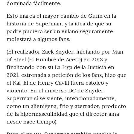
dominada fácilmente.
Esto marca el mayor cambio de Gunn en la
historia de Superman, y la idea de que su
padre pudiera ser un villano seguramente
molestará a algunos fans.
(El realizador Zack Snyder, iniciando por Man
of Steel (El Hombre de Acero) en 2013 y
finalizando con su La Liga de la Justicia en
2021, estrenada a petición de los fans, hizo que
el Kal-El de Henry Cavill fuera estoico y
violento. En el universo DC de Snyder,
Superman sí se siente, intencionadamente,
como un alienígena, frío y aterrador, producto
de la hipermasculinidad que el director ama
desde hace tiempo).
Pero el nuevo
Superman
también recalca la