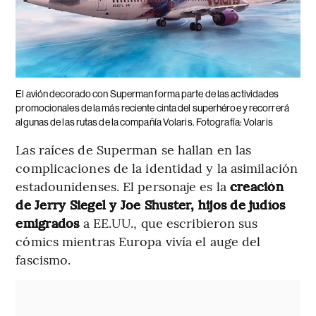
El avión decorado con Superman forma parte de las actividades
promocionales de la más reciente cinta del superhéroe y recorrerá
algunas de las rutas de la compañía Volaris. Fotografía: Volaris
Las raíces de Superman se hallan en las
complicaciones de la identidad y la asimilación
estadounidenses. El personaje es la
creación
de Jerry Siegel y Joe Shuster, hijos de judíos
emigrados
a EE.UU., que escribieron sus
cómics mientras Europa vivía el auge del
fascismo.