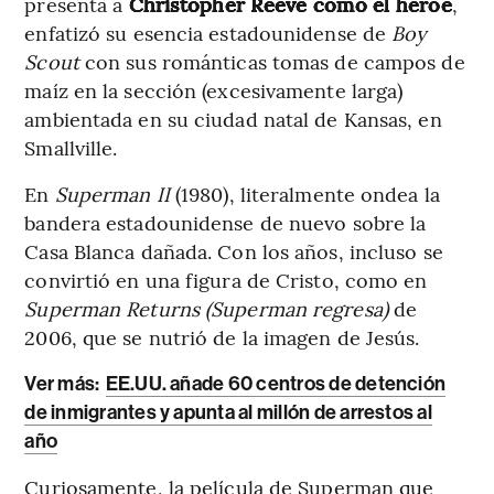
presenta a
Christopher Reeve como el héroe
,
enfatizó su esencia estadounidense de
Boy
Scout
con sus románticas tomas de campos de
maíz en la sección (excesivamente larga)
ambientada en su ciudad natal de Kansas, en
Smallville.
En
Superman II
(1980), literalmente ondea la
bandera estadounidense de nuevo sobre la
Casa Blanca dañada. Con los años, incluso se
convirtió en una figura de Cristo, como en
Superman Returns (Superman regresa)
de
2006, que se nutrió de la imagen de Jesús.
Ver más:
EE.UU. añade 60 centros de detención
de inmigrantes y apunta al millón de arrestos al
año
Curiosamente, la película de Superman que