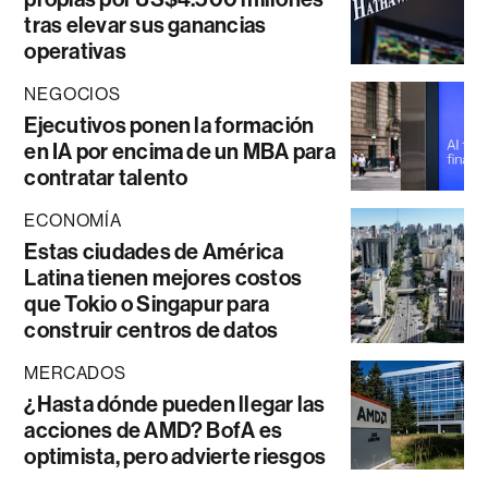
tras elevar sus ganancias
operativas
NEGOCIOS
Ejecutivos ponen la formación
en IA por encima de un MBA para
contratar talento
ECONOMÍA
Estas ciudades de América
Latina tienen mejores costos
que Tokio o Singapur para
construir centros de datos
MERCADOS
¿Hasta dónde pueden llegar las
acciones de AMD? BofA es
optimista, pero advierte riesgos