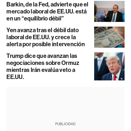
Barkin, de la Fed, advierte que el
mercado laboral de EE.UU. está
en un “equilibrio débil”
Yen avanza tras el débil dato
laboral de EE.UU. y crece la
alerta por posible intervención
Trump dice que avanzan las
negociaciones sobre Ormuz
mientras Irán evalúa veto a
EE.UU.
PUBLICIDAD