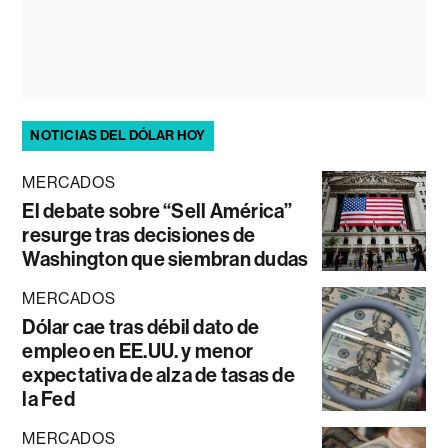
NOTICIAS DEL DÓLAR HOY
MERCADOS
El debate sobre “Sell América”
resurge tras decisiones de
Washington que siembran dudas
MERCADOS
Dólar cae tras débil dato de
empleo en EE.UU. y menor
expectativa de alza de tasas de
la Fed
MERCADOS