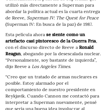
utilizó más directamente a Superman para
abordar la política actual es la cuarta entrega
de Reeve,
Superman IV: The Quest for Peace
(Superman IV: En busca de la paz) de 1987.
Esta película ahora
se siente como un
artefacto casi pintoresco de la Guerra Fría
,
con el discurso directo de Reeve a
Ronald
Reagan
, abogando por la desescalada nuclear.
“Personalmente, soy bastante de izquierda”,
dijo Reeve a
Los Angeles Times
.
“Creo que un tratado de armas nucleares es
posible. Estoy alarmado por el
comportamiento de nuestro presidente en
Reykjavik. Cuando Cannon me contactó para
interpretar a Superman nuevamente, pensé
que sería una buena idea involucrar al