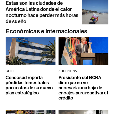
Estas son las ciudades de
América Latina donde el calor
nocturno hace perder más horas
de sueño
Económicas e internacionales
CHILE
ARGENTINA
Cencosud reporta
Presidente del BCRA
pérdidas trimestrales
dice que no ve
por costos de su nuevo
necesaria una baja de
plan estratégico
encajes para reactivar el
crédito