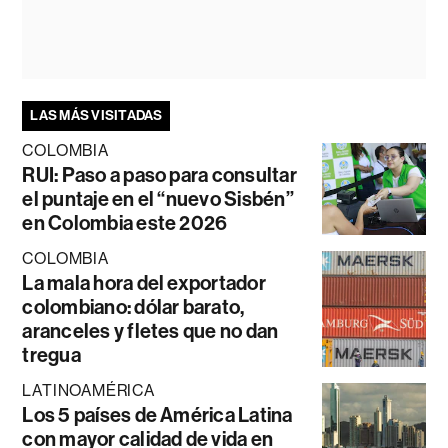
LAS MÁS VISITADAS
COLOMBIA
RUI: Paso a paso para consultar
el puntaje en el “nuevo Sisbén”
en Colombia este 2026
COLOMBIA
La mala hora del exportador
colombiano: dólar barato,
aranceles y fletes que no dan
tregua
LATINOAMÉRICA
Los 5 países de América Latina
con mayor calidad de vida en