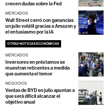
crecen dudas sobre la Fed
MERCADOS
Wall Street cerró con ganancias
un julio volátil gracias a Amazon y
el entusiasmo por la IA
OTRAS NOTICIAS ECONÓMICAS
MERCADOS
Inversores en préstamos se
muestran reticentes a medida
que aumenta el temor
NEGOCIOS
Ventas de BYD en julio apuntan a
que será difícil alcanzar el
objetivo anual