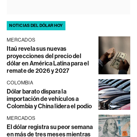
NOTICIAS DEL DÓLAR HOY
MERCADOS
Itaú revela sus nuevas
proyecciones del precio del
dólar en América Latina para el
remate de 2026 y 2027
COLOMBIA
Dólar barato dispara la
importación de vehículos a
Colombia y China lidera el podio
MERCADOS
El dólar registra su peor semana
en más de tres meses mientras