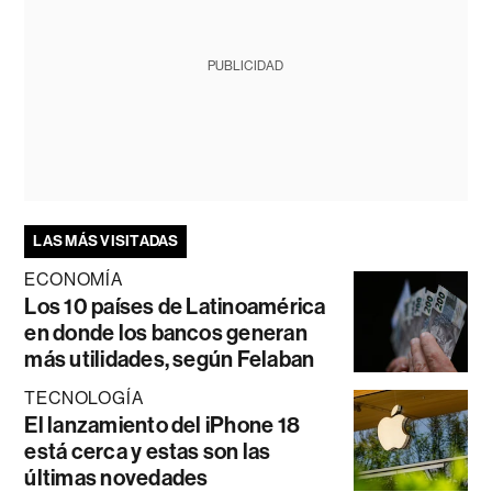
PUBLICIDAD
LAS MÁS VISITADAS
ECONOMÍA
Los 10 países de Latinoamérica
en donde los bancos generan
más utilidades, según Felaban
TECNOLOGÍA
El lanzamiento del iPhone 18
está cerca y estas son las
últimas novedades