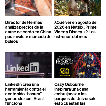
Director de Hermès
¿Qué ver en agosto de
analiza precios de la
2026 en Netflix, Prime
carne de cerdo en China
Video y Disney +? Los
para evaluar mercado de
estrenos del mes
bolsos
LinkedIn crea una
Ozzy Osbourne
herramienta contra el
inspirará una casa
contenido “basura”
embrujada en los
generado con IA: así
parques de Universal:
funciona
esto cuestan las