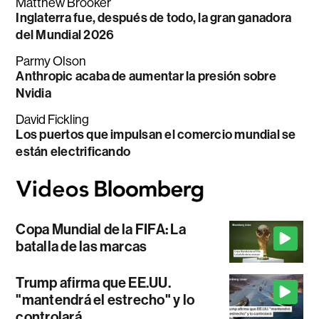
Matthew Brooker
Inglaterra fue, después de todo, la gran ganadora
del Mundial 2026
Parmy Olson
Anthropic acaba de aumentar la presión sobre
Nvidia
David Fickling
Los puertos que impulsan el comercio mundial se
están electrificando
Copa Mundial de la FIFA: La
batalla de las marcas
Trump afirma que EE.UU.
"mantendrá el estrecho" y lo
controlará