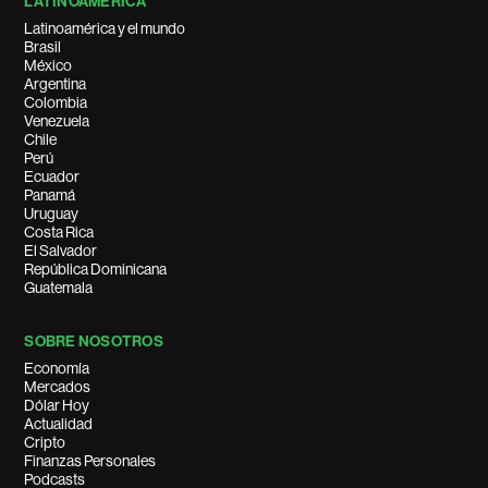
LATINOAMÉRICA
Latinoamérica y el mundo
Brasil
México
Argentina
Colombia
Venezuela
Chile
Perú
Ecuador
Panamá
Uruguay
Costa Rica
El Salvador
República Dominicana
Guatemala
SOBRE NOSOTROS
Economía
Mercados
Dólar Hoy
Actualidad
Cripto
Finanzas Personales
Podcasts