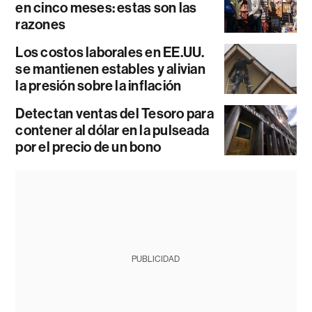
en cinco meses: estas son las
razones
Los costos laborales en EE.UU.
se mantienen estables y alivian
la presión sobre la inflación
Detectan ventas del Tesoro para
contener al dólar en la pulseada
por el precio de un bono
PUBLICIDAD