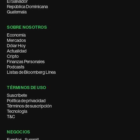
El Salvador
República Dominicana
Guatemala
SOBRE NOSOTROS
Economía
Mercados
Dólar Hoy
Actualidad
Cripto
Finanzas Personales
Podcasts
Listas de Bloomberg Línea
TÉRMINOS DE USO
Suscríbete
Política de privacidad
Términos de suscripción
Tecnología
T&C
NEGOCIOS
Eventos - Summit