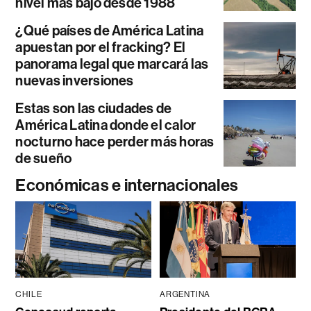
nivel más bajo desde 1988
¿Qué países de América Latina
apuestan por el fracking? El
panorama legal que marcará las
nuevas inversiones
Estas son las ciudades de
América Latina donde el calor
nocturno hace perder más horas
de sueño
Económicas e internacionales
CHILE
ARGENTINA