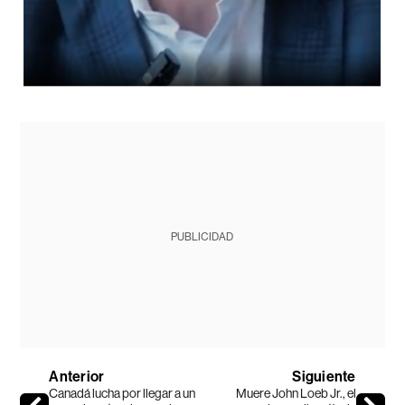
PUBLICIDAD
Anterior
Siguiente
Canadá lucha por llegar a un
Muere John Loeb Jr., el