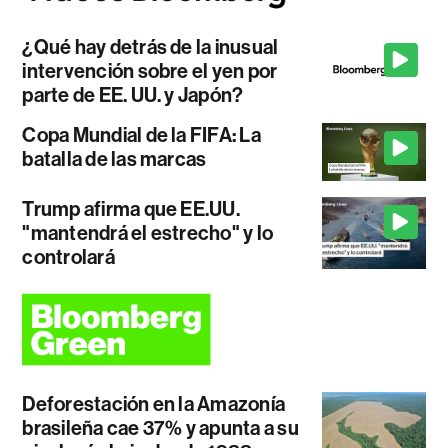
¿Qué hay detrás de la inusual
intervención sobre el yen por
parte de EE. UU. y Japón?
Copa Mundial de la FIFA: La
batalla de las marcas
Trump afirma que EE.UU.
"mantendrá el estrecho" y lo
controlará
Deforestación en la Amazonía
brasileña cae 37% y apunta a su