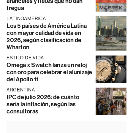
aranceles y fletes que no dan
tregua
LATINOAMÉRICA
Los 5 países de América Latina
con mayor calidad de vida en
2026, según clasificación de
Wharton
ESTILO DE VIDA
Omega x Swatch lanza un reloj
con oro para celebrar el alunizaje
del Apollo 11
ARGENTINA
IPC de julio 2026: de cuánto
sería la inflación, según las
consultoras