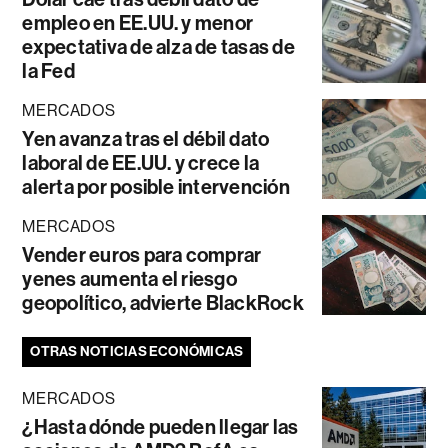
empleo en EE.UU. y menor
expectativa de alza de tasas de
la Fed
MERCADOS
Yen avanza tras el débil dato
laboral de EE.UU. y crece la
alerta por posible intervención
MERCADOS
Vender euros para comprar
yenes aumenta el riesgo
geopolítico, advierte BlackRock
OTRAS NOTICIAS ECONÓMICAS
MERCADOS
¿Hasta dónde pueden llegar las