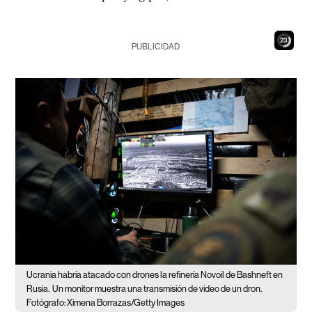
22
PUBLICIDAD
Ucrania habría atacado con drones la refinería Novoil de Bashneft en
Rusia.
Un monitor muestra una transmisión de video de un dron.
Fotógrafo: Ximena Borrazas/Getty Images