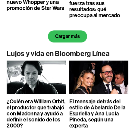
nuevo Whopper y una
fuerza tras sus
promoción de Star Wars
resultados: qué
preocupa al mercado
Cargar más
Lujos y vida en Bloomberg Línea
¿Quién era William Orbit,
El mensaje detrás del
el productor que trabajó
estilo de Abelardo De la
con Madonna y ayudó a
Espriella y Ana Lucía
definir el sonido de los
Pineda, según una
2000?
experta