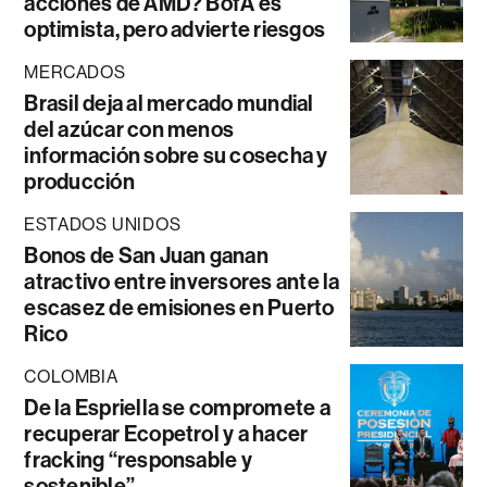
acciones de AMD? BofA es
optimista, pero advierte riesgos
MERCADOS
Brasil deja al mercado mundial
del azúcar con menos
información sobre su cosecha y
producción
ESTADOS UNIDOS
Bonos de San Juan ganan
atractivo entre inversores ante la
escasez de emisiones en Puerto
Rico
COLOMBIA
De la Espriella se compromete a
recuperar Ecopetrol y a hacer
fracking “responsable y
sostenible”