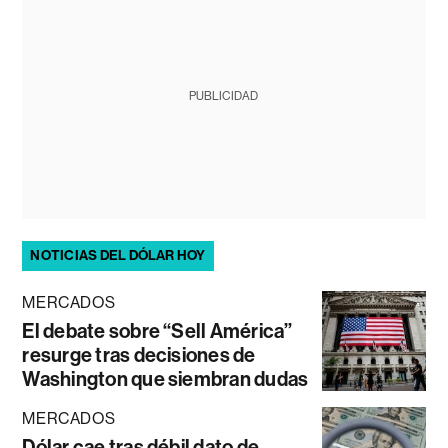
PUBLICIDAD
NOTICIAS DEL DÓLAR HOY
MERCADOS
El debate sobre “Sell América”
resurge tras decisiones de
Washington que siembran dudas
MERCADOS
Dólar cae tras débil dato de