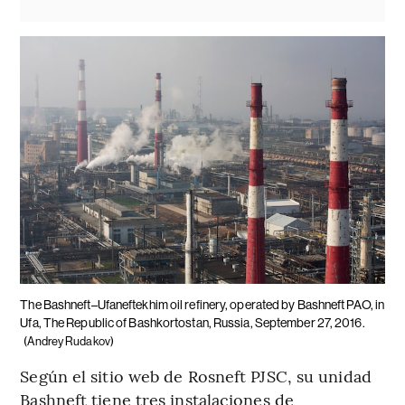
The Bashneft–Ufaneftekhim oil refinery, operated by Bashneft PAO, in
Ufa, The Republic of Bashkortostan, Russia, September 27, 2016.
(Andrey Rudakov)
Según el sitio web de Rosneft PJSC, su unidad
Bashneft tiene tres instalaciones de