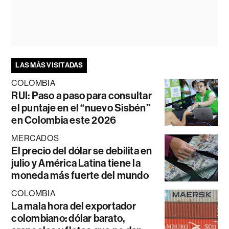
LAS MÁS VISITADAS
COLOMBIA
RUI: Paso a paso para consultar
el puntaje en el “nuevo Sisbén”
en Colombia este 2026
MERCADOS
El precio del dólar se debilita en
julio y América Latina tiene la
moneda más fuerte del mundo
COLOMBIA
La mala hora del exportador
colombiano: dólar barato,