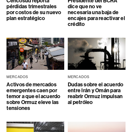
Cencosud reporta
Presidente del BCRA
pérdidas trimestrales
dice que no ve
por costos de su nuevo
necesaria una baja de
plan estratégico
encajes para reactivar el
crédito
MERCADOS
MERCADOS
Activos de mercados
Dudas sobre el acuerdo
emergentes caen por
entre Irán y Omán para
temor a que el acuerdo
reabrir Ormuz impulsan
sobre Ormuz eleve las
al petróleo
tensiones