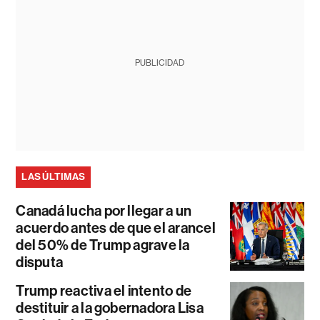
PUBLICIDAD
LAS ÚLTIMAS
Canadá lucha por llegar a un
acuerdo antes de que el arancel
del 50% de Trump agrave la
disputa
Trump reactiva el intento de
destituir a la gobernadora Lisa