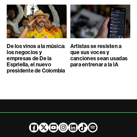
De los vinos a la música:
Artistas se resisten a
los negocios y
que sus voces y
empresas de De la
canciones sean usadas
Espriella, el nuevo
para entrenar a la IA
presidente de Colombia