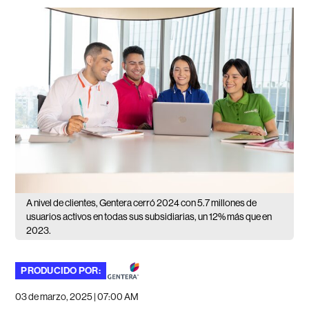
A nivel de clientes, Gentera cerró 2024 con 5.7 millones de
usuarios activos en todas sus subsidiarias, un 12% más que en
2023.
PRODUCIDO POR:
03 de marzo, 2025 | 07:00 AM