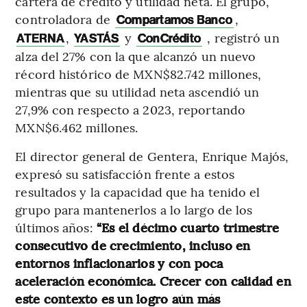
cartera de crédito y utilidad neta. El grupo,
controladora de
,
Compartamos Banco
,
y
, registró un
ATERNA
YASTÁS
ConCrédito
alza del 27% con la que alcanzó un nuevo
récord histórico de MXN$82.742 millones,
mientras que su utilidad neta ascendió un
27,9% con respecto a 2023, reportando
MXN$6.462 millones.
El director general de Gentera, Enrique Majós,
expresó su satisfacción frente a estos
resultados y la capacidad que ha tenido el
grupo para mantenerlos a lo largo de los
últimos años:
“Es el décimo cuarto trimestre
consecutivo de crecimiento, incluso en
entornos inflacionarios y con poca
aceleración económica. Crecer con calidad en
este contexto es un logro aún más