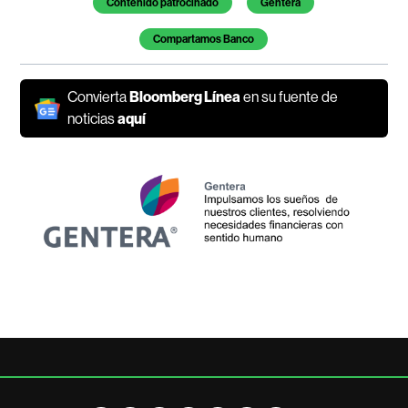
Contenido patrocinado
Gentera
Compartamos Banco
Convierta
Bloomberg Línea
en su fuente de
noticias
aquí