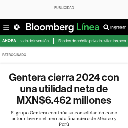
PUBLICIDAD
Ingresar
AHORA
ener grado de inversión
Fondos de crédito privado evitan los peores tem
PATROCINADO
Gentera cierra 2024 con
una utilidad neta de
MXN$6.462 millones
El grupo Gentera continúa su consolidación como
actor clave en el mercado financiero de México y
Perú