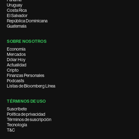
Uruguay
Costa Rica
El Salvador
República Dominicana
Guatemala
SOBRE NOSOTROS
Economía
Mercados
Dólar Hoy
Actualidad
Cripto
Finanzas Personales
Podcasts
Listas de Bloomberg Línea
TÉRMINOS DE USO
Suscríbete
Política de privacidad
Términos de suscripción
Tecnología
T&C