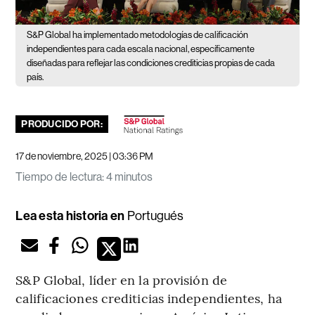
S&P Global ha implementado metodologías de calificación
independientes para cada escala nacional, específicamente
diseñadas para reflejar las condiciones crediticias propias de cada
país.
PRODUCIDO POR:
17 de noviembre, 2025 | 03:36 PM
Tiempo de lectura
:
4 minutos
Lea esta historia en
Portugués
S&P Global, líder en la provisión de
calificaciones crediticias independientes, ha