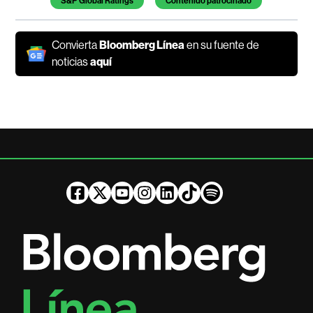
S&P Global Ratings
Contenido patrocinado
Convierta
Bloomberg Línea
en su fuente de
noticias
aquí