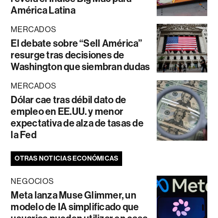
América Latina
MERCADOS
El debate sobre “Sell América”
resurge tras decisiones de
Washington que siembran dudas
MERCADOS
Dólar cae tras débil dato de
empleo en EE.UU. y menor
expectativa de alza de tasas de
la Fed
OTRAS NOTICIAS ECONÓMICAS
NEGOCIOS
Meta lanza Muse Glimmer, un
modelo de IA simplificado que