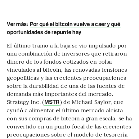
Ver más:
Por qué el bitcoin vuelve a caer y qué
oportunidades de repunte hay
El último tramo a la baja se vio impulsado por
una combinación de inversores que retiraron
dinero de los fondos cotizados en bolsa
vinculados al bitcoin, las renovadas tensiones
geopolíticas y las crecientes preocupaciones
sobre la durabilidad de una de las fuentes de
demanda más importantes del mercado.
Strategy Inc. (
) de Michael Saylor, que
MSTR
ayudó a alimentar el último mercado alcista
con sus compras de bitcoin a gran escala, se ha
convertido en un punto focal de las crecientes
preocupaciones sobre el modelo de tesorería