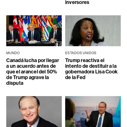
inversores
MUNDO
ESTADOS UNIDOS
Canadá lucha por llegar
Trump reactiva el
a un acuerdo antes de
intento de destituir a la
que el arancel del 50%
gobernadora Lisa Cook
de Trump agrave la
de la Fed
disputa