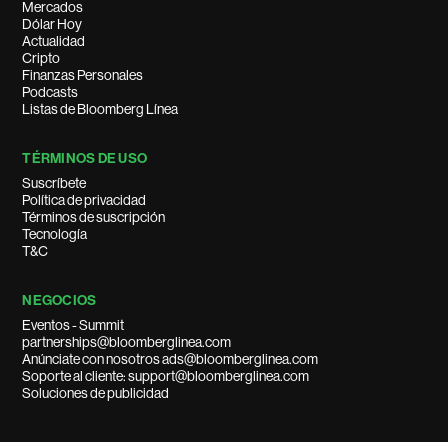
Mercados
Dólar Hoy
Actualidad
Cripto
Finanzas Personales
Podcasts
Listas de Bloomberg Línea
TÉRMINOS DE USO
Suscríbete
Política de privacidad
Términos de suscripción
Tecnología
T&C
NEGOCIOS
Eventos - Summit
partnerships@bloomberglinea.com
Anúnciate con nosotros ads@bloomberglinea.com
Soporte al cliente: support@bloomberglinea.com
Soluciones de publicidad