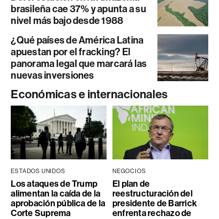
brasileña cae 37% y apunta a su
nivel más bajo desde 1988
¿Qué países de América Latina
apuestan por el fracking? El
panorama legal que marcará las
nuevas inversiones
Económicas e internacionales
ESTADOS UNIDOS
NEGOCIOS
Los ataques de Trump
El plan de
alimentan la caída de la
reestructuración del
aprobación pública de la
presidente de Barrick
Corte Suprema
enfrenta rechazo de