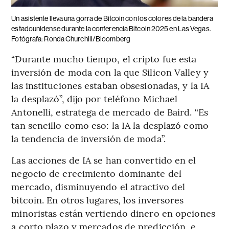
Un asistente lleva una gorra de Bitcoin con los colores de la bandera
estadounidense durante la conferencia Bitcoin 2025 en Las Vegas.
Fotógrafa: Ronda Churchill/Bloomberg
“Durante mucho tiempo, el cripto fue esta
inversión de moda con la que Silicon Valley y
las instituciones estaban obsesionadas, y la IA
la desplazó”, dijo por teléfono Michael
Antonelli, estratega de mercado de Baird. “Es
tan sencillo como eso: la IA la desplazó como
la tendencia de inversión de moda”.
Las acciones de IA se han convertido en el
negocio de crecimiento dominante del
mercado, disminuyendo el atractivo del
bitcoin. En otros lugares, los inversores
minoristas están vertiendo dinero en opciones
a corto plazo y mercados de predicción, e