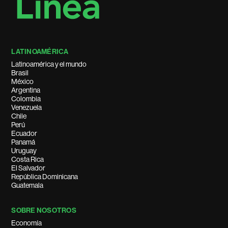
LATINOAMÉRICA
Latinoamérica y el mundo
Brasil
México
Argentina
Colombia
Venezuela
Chile
Perú
Ecuador
Panamá
Uruguay
Costa Rica
El Salvador
República Dominicana
Guatemala
SOBRE NOSOTROS
Economía