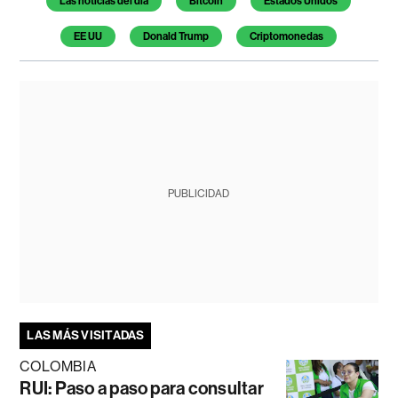
Las noticias del día
Bitcoin
Estados Unidos
EE UU
Donald Trump
Criptomonedas
PUBLICIDAD
LAS MÁS VISITADAS
COLOMBIA
RUI: Paso a paso para consultar