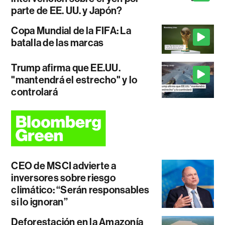
parte de EE. UU. y Japón?
Copa Mundial de la FIFA: La
batalla de las marcas
Trump afirma que EE.UU.
"mantendrá el estrecho" y lo
controlará
CEO de MSCI advierte a
inversores sobre riesgo
climático: “Serán responsables
si lo ignoran”
Deforestación en la Amazonía