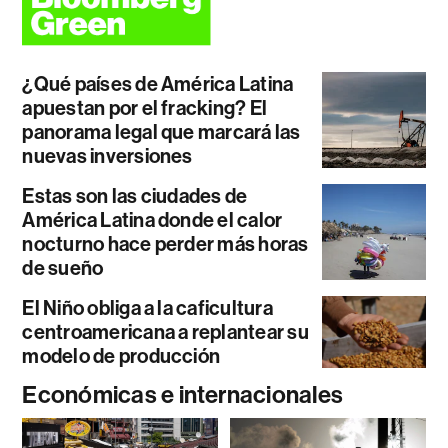
¿Qué países de América Latina
apuestan por el fracking? El
panorama legal que marcará las
nuevas inversiones
Estas son las ciudades de
América Latina donde el calor
nocturno hace perder más horas
de sueño
El Niño obliga a la caficultura
centroamericana a replantear su
modelo de producción
Económicas e internacionales