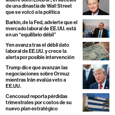
de una dinastía de Wall Street
que se volcó a la política
Barkin, de la Fed, advierte que el
mercado laboral de EE.UU. está
en un “equilibrio débil”
Yen avanza tras el débil dato
laboral de EE.UU. y crece la
alerta por posible intervención
Trump dice que avanzan las
negociaciones sobre Ormuz
mientras Irán evalúa veto a
EE.UU.
Cencosud reporta pérdidas
trimestrales por costos de su
nuevo plan estratégico