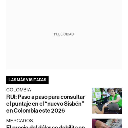
PUBLICIDAD
LAS MÁS VISITADAS
COLOMBIA
RUI: Paso a paso para consultar
el puntaje en el “nuevo Sisbén”
en Colombia este 2026
MERCADOS
El precio del dólar se debilita en