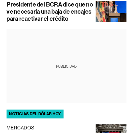
Presidente del BCRA dice que no
ve necesaria una baja de encajes
para reactivar el crédito
PUBLICIDAD
NOTICIAS DEL DÓLAR HOY
MERCADOS