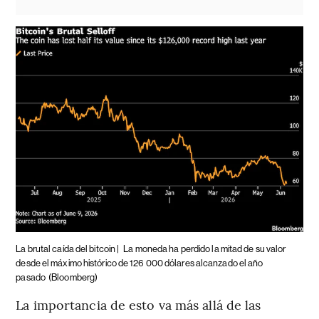
La brutal caída del bitcoin |
La moneda ha perdido la mitad de su valor
desde el máximo histórico de 126 000 dólares alcanzado el año
pasado
(Bloomberg)
La importancia de esto va más allá de las