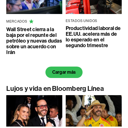
ESTADOS UNIDOS
MERCADOS
Productividad laboral de
Wall Street cierra a la
EE.UU. acelera más de
baja por el repunte del
lo esperado en el
petróleo y nuevas dudas
segundo trimestre
sobre un acuerdo con
Irán
Cargar más
Lujos y vida en Bloomberg Línea