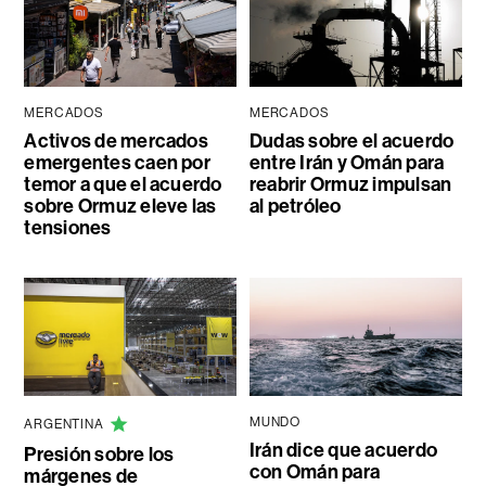
MERCADOS
MERCADOS
Activos de mercados
Dudas sobre el acuerdo
emergentes caen por
entre Irán y Omán para
temor a que el acuerdo
reabrir Ormuz impulsan
sobre Ormuz eleve las
al petróleo
tensiones
MUNDO
ARGENTINA
Irán dice que acuerdo
Presión sobre los
con Omán para
márgenes de