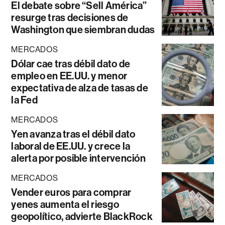
El debate sobre “Sell América”
resurge tras decisiones de
Washington que siembran dudas
MERCADOS
Dólar cae tras débil dato de
empleo en EE.UU. y menor
expectativa de alza de tasas de
la Fed
MERCADOS
Yen avanza tras el débil dato
laboral de EE.UU. y crece la
alerta por posible intervención
MERCADOS
Vender euros para comprar
yenes aumenta el riesgo
geopolítico, advierte BlackRock