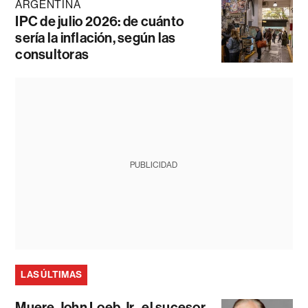
ARGENTINA
IPC de julio 2026: de cuánto
sería la inflación, según las
consultoras
PUBLICIDAD
LAS ÚLTIMAS
Muere John Loeb Jr., el sucesor