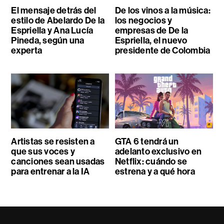
El mensaje detrás del
De los vinos a la música:
estilo de Abelardo De la
los negocios y
Espriella y Ana Lucía
empresas de De la
Pineda, según una
Espriella, el nuevo
experta
presidente de Colombia
Artistas se resisten a
GTA 6 tendrá un
que sus voces y
adelanto exclusivo en
canciones sean usadas
Netflix: cuándo se
para entrenar a la IA
estrena y a qué hora