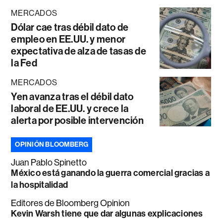
MERCADOS
Dólar cae tras débil dato de
empleo en EE.UU. y menor
expectativa de alza de tasas de
la Fed
MERCADOS
Yen avanza tras el débil dato
laboral de EE.UU. y crece la
alerta por posible intervención
OPINIÓN BLOOMBERG
Juan Pablo Spinetto
México está ganando la guerra comercial gracias a
la hospitalidad
Editores de Bloomberg Opinion
Kevin Warsh tiene que dar algunas explicaciones