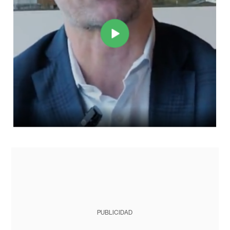
PUBLICIDAD