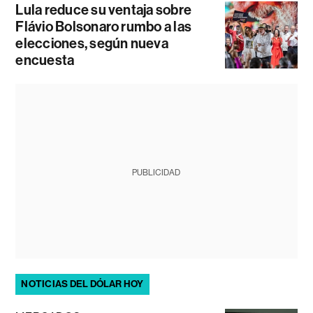
Lula reduce su ventaja sobre
Flávio Bolsonaro rumbo a las
elecciones, según nueva
encuesta
PUBLICIDAD
NOTICIAS DEL DÓLAR HOY