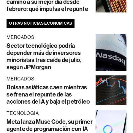
camino a su mejor día desde
febrero: qué impulsa el repunte
OTRAS NOTICIAS ECONÓMICAS
MERCADOS
Sector tecnológico podría
depender más de inversores
minoristas tras caída de julio,
según JPMorgan
MERCADOS
Bolsas asiáticas caen mientras
se frena el repunte de las
acciones de IA y baja el petróleo
TECNOLOGÍA
Meta lanza Muse Code, su primer
agente de programación con IA