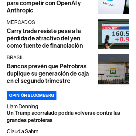
para competir con OpenAI y
Anthropic
MERCADOS
Carry trade resiste pese a la
pérdida de atractivo del yen
como fuente de financiación
BRASIL
Bancos prevén que Petrobras
duplique su generación de caja
en el segundo trimestre
OPINIÓN BLOOMBERG
Liam Denning
Un Trump acorralado podría volverse contra las
grandes petroleras
Claudia Sahm