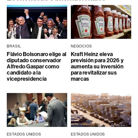
BRASIL
NEGOCIOS
Flávio Bolsonaro elige al
Kraft Heinz eleva
diputado conservador
previsión para 2026 y
Alfredo Gaspar como
aumenta su inversión
candidato a la
para revitalizar sus
vicepresidencia
marcas
ESTADOS UNIDOS
ESTADOS UNIDOS