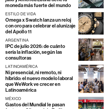
moneda más fuerte del mundo
ESTILO DE VIDA
Omega x Swatch lanza un reloj
con oro para celebrar el alunizaje
del Apollo 11
ARGENTINA
IPC de julio 2026: de cuánto
sería la inflación, según las
consultoras
LATINOAMÉRICA
Ni presencial, ni remoto, ni
híbrido: el nuevo modelo laboral
que WeWork ve crecer en
Latinoamérica
MÉXICO
Gastos del Mundial le pasan