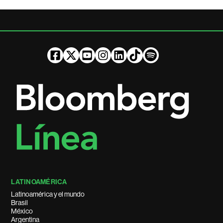
LATINOAMÉRICA
Latinoamérica y el mundo
Brasil
México
Argentina