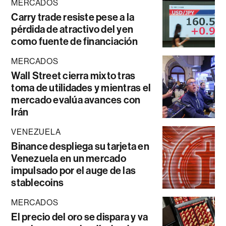
MERCADOS
Carry trade resiste pese a la
pérdida de atractivo del yen
como fuente de financiación
MERCADOS
Wall Street cierra mixto tras
toma de utilidades y mientras el
mercado evalúa avances con
Irán
VENEZUELA
Binance despliega su tarjeta en
Venezuela en un mercado
impulsado por el auge de las
stablecoins
MERCADOS
El precio del oro se dispara y va