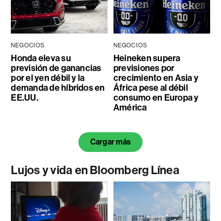
NEGOCIOS
NEGOCIOS
Honda eleva su
Heineken supera
previsión de ganancias
previsiones por
por el yen débil y la
crecimiento en Asia y
demanda de híbridos en
África pese al débil
EE.UU.
consumo en Europa y
América
Cargar más
Lujos y vida en Bloomberg Línea