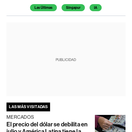
Las Últimas
Singapur
IA
PUBLICIDAD
LAS MÁS VISITADAS
MERCADOS
El precio del dólar se debilita en
julio y América Latina tiene la