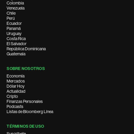
Colombia
Venezuela
Chile
Perú
Ecuador
Panamá
Uruguay
Costa Rica
El Salvador
República Dominicana
Guatemala
SOBRE NOSOTROS
Economía
Mercados
Dólar Hoy
Actualidad
Cripto
Finanzas Personales
Podcasts
Listas de Bloomberg Línea
TÉRMINOS DE USO
Suscríbete