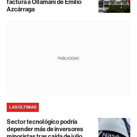
factura a Ollamani de Emilio
Azcárraga
PUBLICIDAD
LAS ÚLTIMAS
Sector tecnológico podría
depender más de inversores
minoristas tras caída de julio,