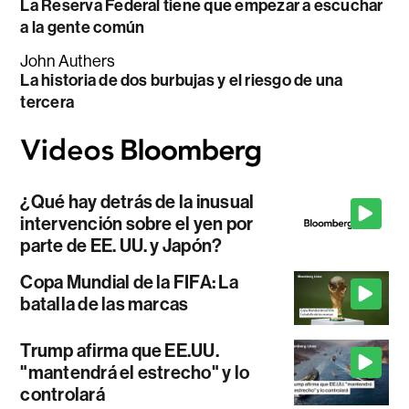
La Reserva Federal tiene que empezar a escuchar
a la gente común
John Authers
La historia de dos burbujas y el riesgo de una
tercera
¿Qué hay detrás de la inusual
intervención sobre el yen por
parte de EE. UU. y Japón?
Copa Mundial de la FIFA: La
batalla de las marcas
Trump afirma que EE.UU.
"mantendrá el estrecho" y lo
controlará