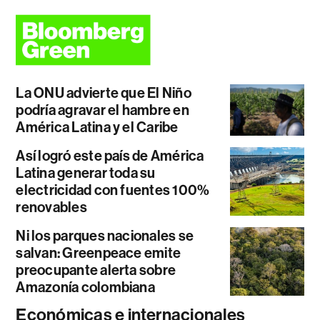
La ONU advierte que El Niño
podría agravar el hambre en
América Latina y el Caribe
Así logró este país de América
Latina generar toda su
electricidad con fuentes 100%
renovables
Ni los parques nacionales se
salvan: Greenpeace emite
preocupante alerta sobre
Amazonía colombiana
Económicas e internacionales