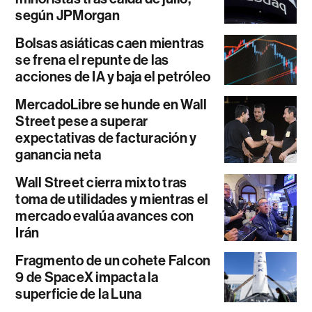
según JPMorgan
Bolsas asiáticas caen mientras
se frena el repunte de las
acciones de IA y baja el petróleo
MercadoLibre se hunde en Wall
Street pese a superar
expectativas de facturación y
ganancia neta
Wall Street cierra mixto tras
toma de utilidades y mientras el
mercado evalúa avances con
Irán
Fragmento de un cohete Falcon
9 de SpaceX impacta la
superficie de la Luna