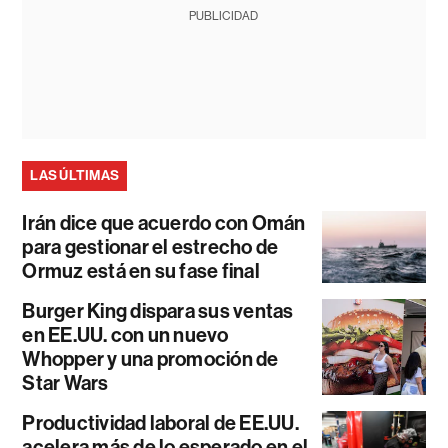
PUBLICIDAD
LAS ÚLTIMAS
Irán dice que acuerdo con Omán
para gestionar el estrecho de
Ormuz está en su fase final
Burger King dispara sus ventas
en EE.UU. con un nuevo
Whopper y una promoción de
Star Wars
Productividad laboral de EE.UU.
acelera más de lo esperado en el