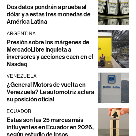
Dos datos pondrán a prueba al
dólar y a estas tres monedas de
América Latina
ARGENTINA
Presión sobre los márgenes de
MercadoLibre inquieta a
inversores y acciones caen en el
Nasdaq
VENEZUELA
¿General Motors de vuelta en
Venezuela? La automotriz aclara
su posición oficial
ECUADOR
Estas son las 25 marcas más
influyentes en Ecuador en 2026,
según estudio de Ipsos