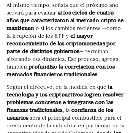
Al mismo tiempo, señala que el próximo año
servirá para evaluar
si los ciclos de cuatro
años que caracterizaron al mercado cripto se
mantienen
o si los cambios recientes —como
la irrupción de los ETF y
el mayor
reconocimiento de las criptomonedas por
parte de distintos gobiernos
— terminan
alterando esa dinámica. Ese proceso, agrega,
también
profundizó la correlación con los
mercados financieros tradicionales
.
Según el directivo, en la medida en que
la
tecnología y los criptoactivos logren resolver
problemas concretos e integrarse con las
finanzas tradicionales
, la
confianza de los
usuarios
será el principal combustible para el
crecimiento de la industria, en particular en la
Argentina (donde reside Colombo), donde
los