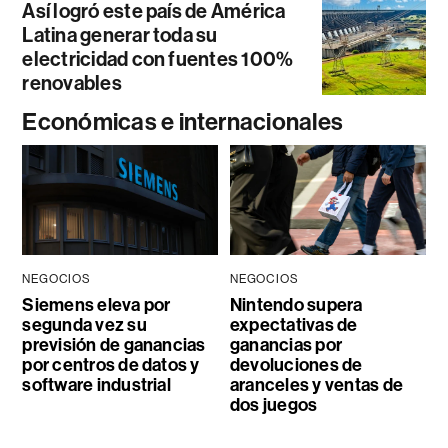
Así logró este país de América
Latina generar toda su
electricidad con fuentes 100%
renovables
Económicas e internacionales
NEGOCIOS
NEGOCIOS
Siemens eleva por
Nintendo supera
segunda vez su
expectativas de
previsión de ganancias
ganancias por
por centros de datos y
devoluciones de
software industrial
aranceles y ventas de
dos juegos