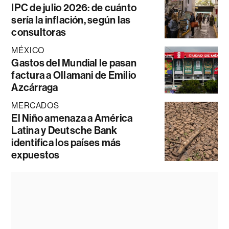
IPC de julio 2026: de cuánto
sería la inflación, según las
consultoras
MÉXICO
Gastos del Mundial le pasan
factura a Ollamani de Emilio
Azcárraga
MERCADOS
El Niño amenaza a América
Latina y Deutsche Bank
identifica los países más
expuestos