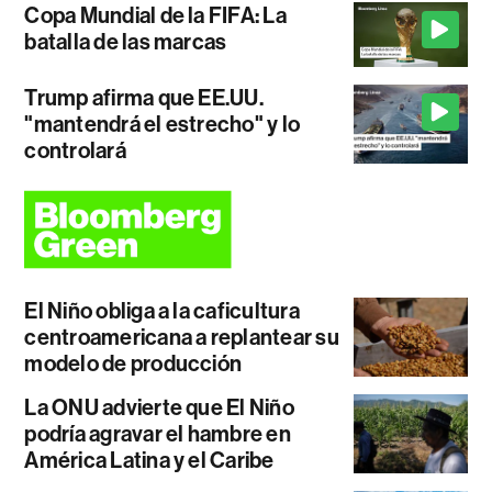
Copa Mundial de la FIFA: La
batalla de las marcas
Trump afirma que EE.UU.
"mantendrá el estrecho" y lo
controlará
El Niño obliga a la caficultura
centroamericana a replantear su
modelo de producción
La ONU advierte que El Niño
podría agravar el hambre en
América Latina y el Caribe