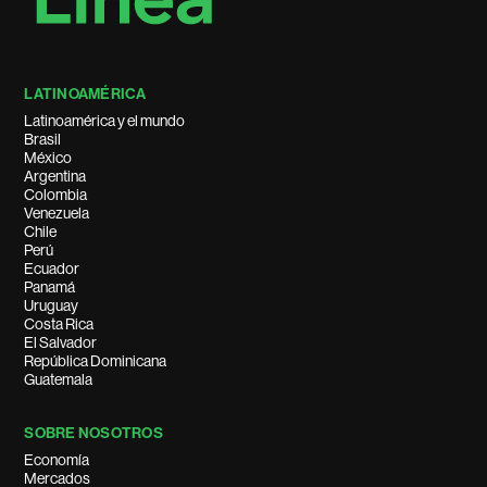
LATINOAMÉRICA
Latinoamérica y el mundo
Brasil
México
Argentina
Colombia
Venezuela
Chile
Perú
Ecuador
Panamá
Uruguay
Costa Rica
El Salvador
República Dominicana
Guatemala
SOBRE NOSOTROS
Economía
Mercados