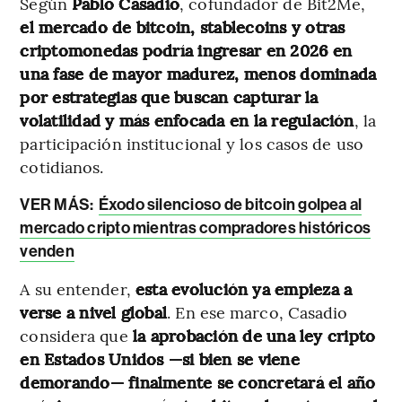
Según
Pablo Casadio
, cofundador de Bit2Me,
el mercado de bitcoin, stablecoins y otras
criptomonedas podría ingresar en 2026 en
una fase de mayor madurez, menos dominada
por estrategias que buscan capturar la
volatilidad y más enfocada en la regulación
, la
participación institucional y los casos de uso
cotidianos.
VER MÁS:
Éxodo silencioso de bitcoin golpea al
mercado cripto mientras compradores históricos
venden
A su entender,
esta evolución ya empieza a
verse a nivel global
. En ese marco, Casadio
considera que
la aprobación de una ley cripto
en Estados Unidos —si bien se viene
demorando— finalmente se concretará el año