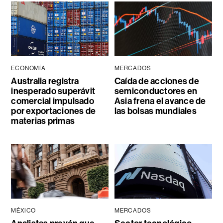
ECONOMÍA
MERCADOS
Australia registra
Caída de acciones de
inesperado superávit
semiconductores en
comercial impulsado
Asia frena el avance de
por exportaciones de
las bolsas mundiales
materias primas
MÉXICO
MERCADOS