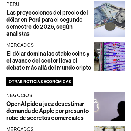
PERÚ
Las proyecciones del precio del
dólar en Perú para el segundo
semestre de 2026, según
analistas
MERCADOS
El dólar domina las stablecoins y
el avance del sector lleva el
debate más allá del mundo cripto
OTRAS NOTICIAS ECONÓMICAS
NEGOCIOS
OpenAI pide a juez desestimar
demanda de Apple por presunto
robo de secretos comerciales
MERCADOS