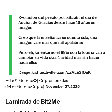
Evolución del precio por Bitcoin el día de
Acción de Gracias desde hace 16 años en
imagen
Creo que la enseñanza se cuenta sola, una
imagen vale más que mil apalabras
Pero eh, tu entorno el 99% con la lotería van a
cambiar su vida otra Navidad más sin hacer
nada ellos
Despertad
pic.twitter.com/xZALE3fOuK
— Le𝕏 Moreno🐯| Criptomonedas
(@LexMorenoCripto)
November 27, 2025
La mirada de Bit2Me