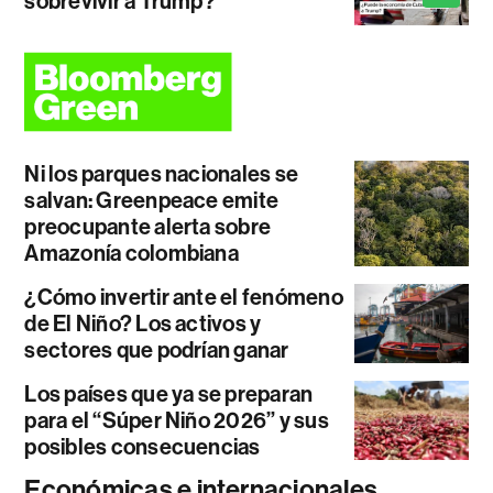
sobrevivir a Trump?
Ni los parques nacionales se
salvan: Greenpeace emite
preocupante alerta sobre
Amazonía colombiana
¿Cómo invertir ante el fenómeno
de El Niño? Los activos y
sectores que podrían ganar
Los países que ya se preparan
para el “Súper Niño 2026” y sus
posibles consecuencias
Económicas e internacionales