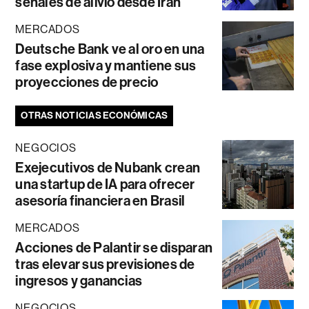
señales de alivio desde Irán
MERCADOS
Deutsche Bank ve al oro en una
fase explosiva y mantiene sus
proyecciones de precio
OTRAS NOTICIAS ECONÓMICAS
NEGOCIOS
Exejecutivos de Nubank crean
una startup de IA para ofrecer
asesoría financiera en Brasil
MERCADOS
Acciones de Palantir se disparan
tras elevar sus previsiones de
ingresos y ganancias
NEGOCIOS