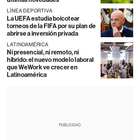
LÍNEA DEPORTIVA
La UEFA estudia boicotear
torneos de la FIFA por su plan de
abrirse a inversión privada
LATINOAMÉRICA
Ni presencial, ni remoto, ni
híbrido: el nuevo modelo laboral
que WeWork ve crecer en
Latinoamérica
PUBLICIDAD