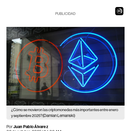
22
PUBLICIDAD
¿Cómo se movieron las criptomonedas más importantes entre enero
(Damian Lemanski)
y septiembre 2025?
Por
Juan Pablo Álvarez