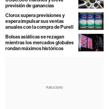
previsión de ganancias
Clorox supera previsiones y
espera impulsar sus ventas
anuales con la compra de Purell
Bolsas asiáticas se rezagan
mientras los mercados globales
rondan máximos históricos
PUBLICIDAD