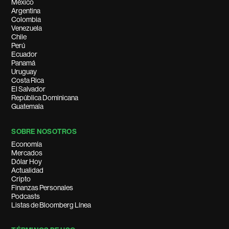
México
Argentina
Colombia
Venezuela
Chile
Perú
Ecuador
Panamá
Uruguay
Costa Rica
El Salvador
República Dominicana
Guatemala
SOBRE NOSOTROS
Economía
Mercados
Dólar Hoy
Actualidad
Cripto
Finanzas Personales
Podcasts
Listas de Bloomberg Línea