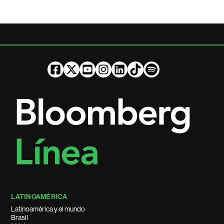
LATINOAMÉRICA
Latinoamérica y el mundo
Brasil