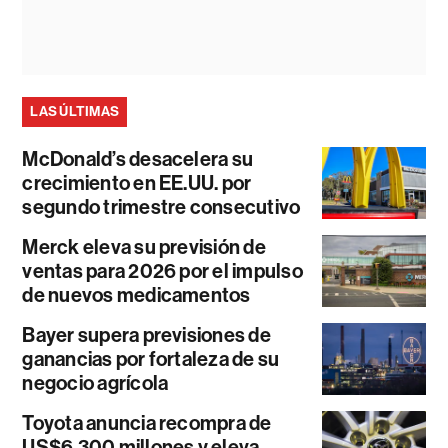
LAS ÚLTIMAS
McDonald’s desacelera su
crecimiento en EE.UU. por
segundo trimestre consecutivo
Merck eleva su previsión de
ventas para 2026 por el impulso
de nuevos medicamentos
Bayer supera previsiones de
ganancias por fortaleza de su
negocio agrícola
Toyota anuncia recompra de
US$6.300 millones y eleva