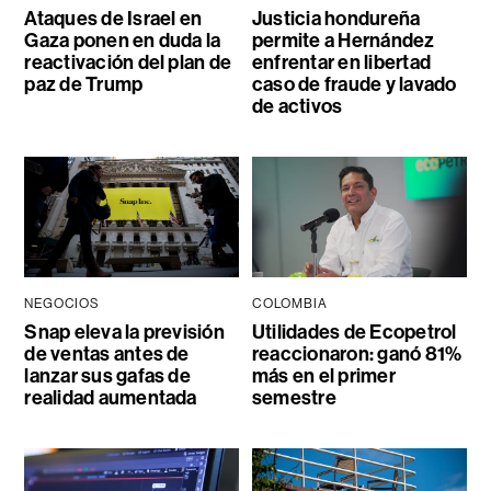
Ataques de Israel en
Justicia hondureña
Gaza ponen en duda la
permite a Hernández
reactivación del plan de
enfrentar en libertad
paz de Trump
caso de fraude y lavado
de activos
NEGOCIOS
COLOMBIA
Snap eleva la previsión
Utilidades de Ecopetrol
de ventas antes de
reaccionaron: ganó 81%
lanzar sus gafas de
más en el primer
realidad aumentada
semestre