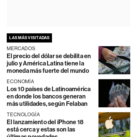
LAS MÁS VISITADAS
MERCADOS
El precio del dólar se debilita en
julio y América Latina tiene la
moneda más fuerte del mundo
ECONOMÍA
Los 10 países de Latinoamérica
en donde los bancos generan
más utilidades, según Felaban
TECNOLOGÍA
El lanzamiento del iPhone 18
está cerca y estas son las
últimas novedades