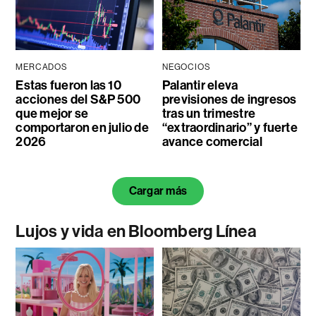
MERCADOS
NEGOCIOS
Estas fueron las 10
Palantir eleva
acciones del S&P 500
previsiones de ingresos
que mejor se
tras un trimestre
comportaron en julio de
“extraordinario” y fuerte
2026
avance comercial
Cargar más
Lujos y vida en Bloomberg Línea